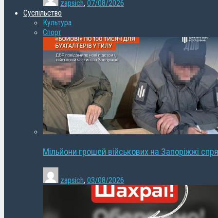
zapsich
,
07/08/2026
Суспільство
Культура
Спорт
Мільйони грошей військових на Запоріжжі спря
zapsich
,
03/08/2026