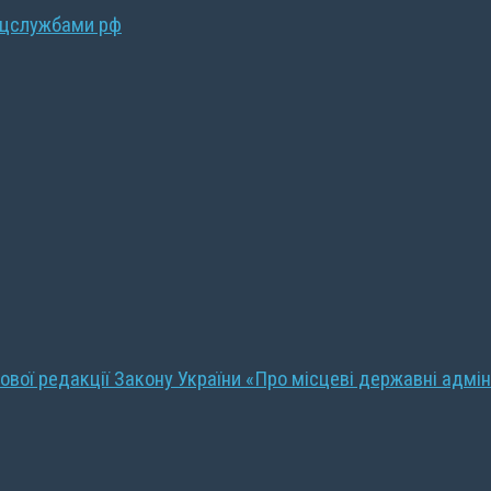
ецслужбами рф
ової редакції Закону України «Про місцеві державні адмін