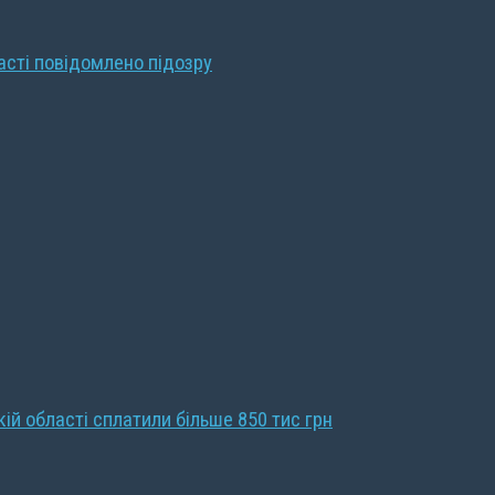
ласті повідомлено підозру
кій області сплатили більше 850 тис грн