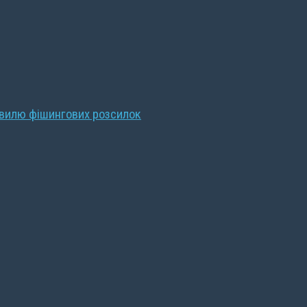
хвилю фішингових розсилок