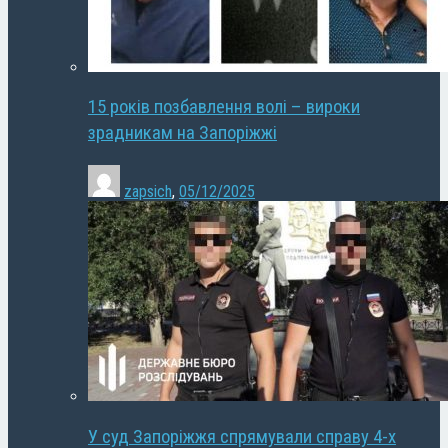
15 років позбавлення волі – вироки
зрадникам на Запоріжжі
zapsich
,
05/12/2025
У суд Запоріжжя спрямували справу 4-х