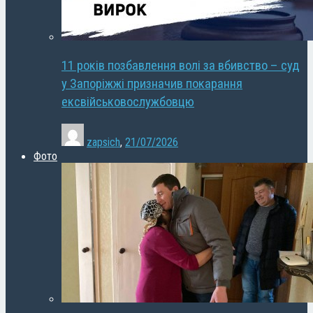
11 років позбавлення волі за вбивство – суд
у Запоріжжі призначив покарання
ексвійськовослужбовцю
zapsich
,
21/07/2026
Фото