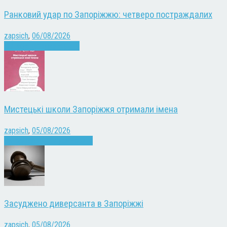
Ранковий удар по Запоріжжю: четверо постраждалих
zapsich
,
06/08/2026
Війна
Запоріжжя
Новини
Мистецькі школи Запоріжжя отримали імена
zapsich
,
05/08/2026
Запоріжжя
Культура
Новини
Засуджено диверсанта в Запоріжжі
zapsich
,
05/08/2026