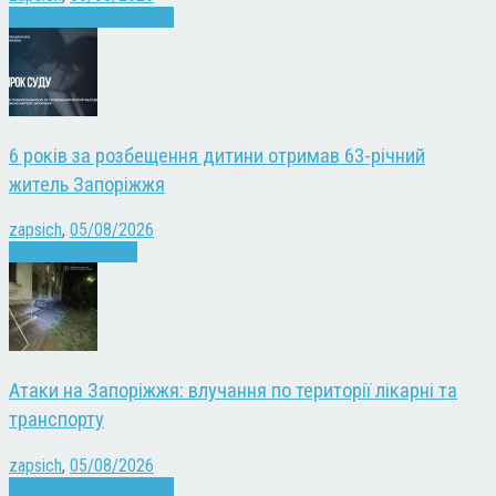
Війна
Запоріжжя
Новини
6 років за розбещення дитини отримав 63-річний
житель Запоріжжя
zapsich
,
05/08/2026
Запоріжжя
Новини
Атаки на Запоріжжя: влучання по території лікарні та
транспорту
zapsich
,
05/08/2026
Війна
Запоріжжя
Новини