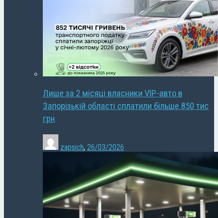
Лише за 2 місяці власники VIP-авто в
Запорізькій області сплатили більше 850 тис
грн
zapsich
,
26/03/2026