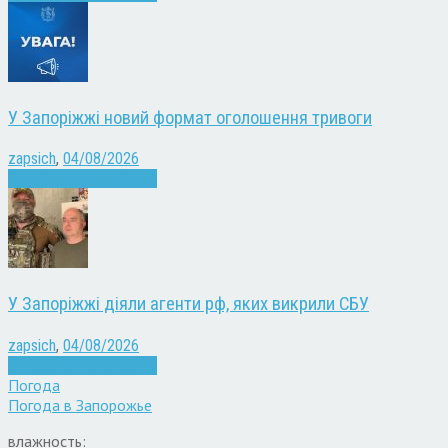
У Запоріжжі новий формат оголошення тривоги
zapsich
,
04/08/2026
Війна
Запоріжжя
Новини
У Запоріжжі діяли агенти рф, яких викрили СБУ
zapsich
,
04/08/2026
Війна
Запоріжжя
Новини
Погода
Погода в
Запорожье
влажность: