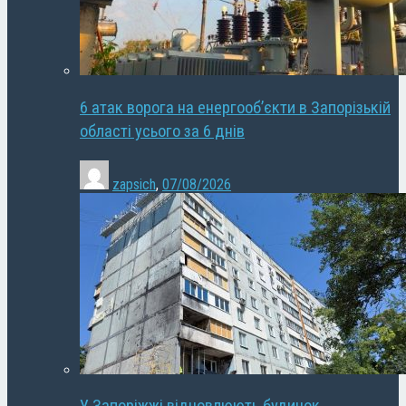
6 атак ворога на енергооб’єкти в Запорізькій
області усього за 6 днів
zapsich
,
07/08/2026