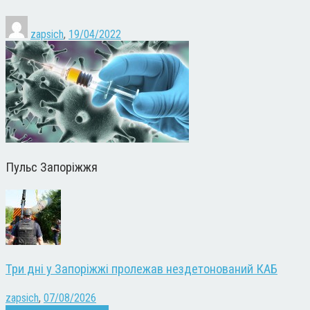
zapsich
,
19/04/2022
Пульс Запоріжжя
Три дні у Запоріжжі пролежав нездетонований КАБ
zapsich
,
07/08/2026