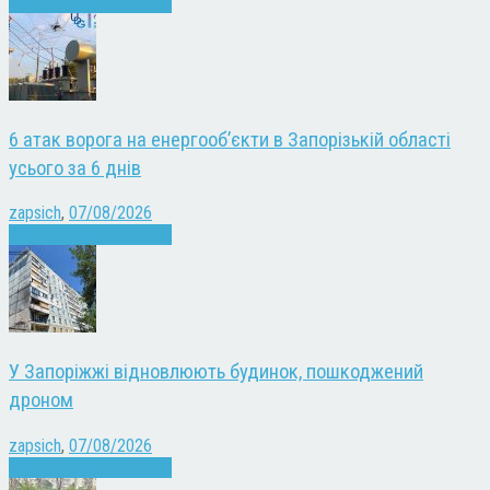
Війна
Запоріжжя
Новини
6 атак ворога на енергооб’єкти в Запорізькій області
усього за 6 днів
zapsich
,
07/08/2026
Війна
Запоріжжя
Новини
У Запоріжжі відновлюють будинок, пошкоджений
дроном
zapsich
,
07/08/2026
Війна
Запоріжжя
Новини