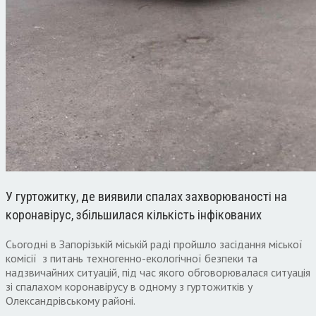
У гуртожитку, де виявили спалах захворюваності на
коронавірус, збільшилася кількість інфікованих
Сьогодні в Запорізькій міській раді пройшло засідання міської
комісії з питань техногенно-екологічної безпеки та
надзвичайних ситуацій, під час якого обговорювалася ситуація
зі спалахом коронавірусу в одному з гуртожитків у
Олександрівському районі.