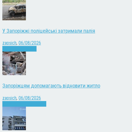
У Запоріжжі поліцейські затримали палія
zapsich
,
06/08/2026
Запоріжжя
Новини
Запоріжцям допомагають відновити житло
zapsich
,
06/08/2026
Війна
Запоріжжя
Новини