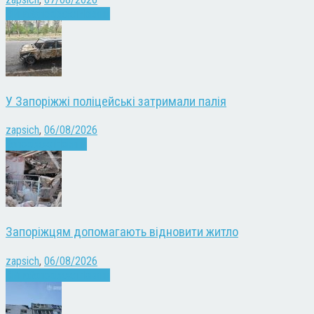
Війна
Запоріжжя
Новини
У Запоріжжі поліцейські затримали палія
zapsich
,
06/08/2026
Запоріжжя
Новини
Запоріжцям допомагають відновити житло
zapsich
,
06/08/2026
Війна
Запоріжжя
Новини