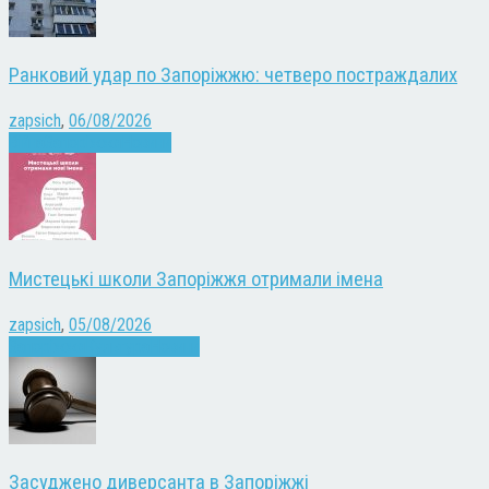
Ранковий удар по Запоріжжю: четверо постраждалих
zapsich
,
06/08/2026
Війна
Запоріжжя
Новини
Мистецькі школи Запоріжжя отримали імена
zapsich
,
05/08/2026
Запоріжжя
Культура
Новини
Засуджено диверсанта в Запоріжжі