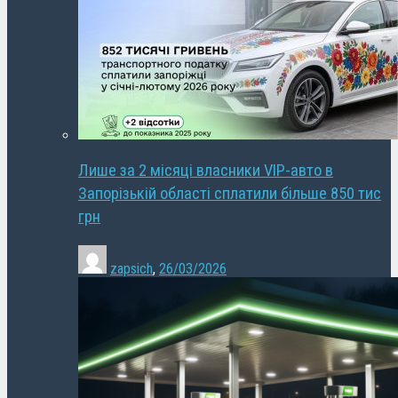
Лише за 2 місяці власники VIP-авто в
Запорізькій області сплатили більше 850 тис
грн
zapsich
,
26/03/2026