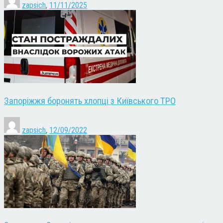
zapsich
,
11/11/2025
Запоріжжя боронять хлопці з Київського ТРО
zapsich
,
12/09/2022