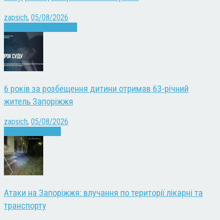
zapsich
,
05/08/2026
Війна
Запоріжжя
Новини
6 років за розбещення дитини отримав 63-річний
житель Запоріжжя
zapsich
,
05/08/2026
Запоріжжя
Новини
Атаки на Запоріжжя: влучання по території лікарні та
транспорту