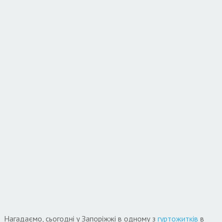
Нагадаємо, сьогодні у Запоріжжі в одному з
гуртожитків
в