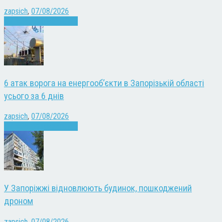
zapsich
,
07/08/2026
Війна
Запоріжжя
Новини
6 атак ворога на енергооб’єкти в Запорізькій області
усього за 6 днів
zapsich
,
07/08/2026
Війна
Запоріжжя
Новини
У Запоріжжі відновлюють будинок, пошкоджений
дроном
zapsich
,
07/08/2026