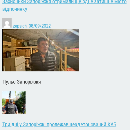
Захисники Запоріжжя отримали ще одне затишне місто
відпочинку
zapsich
,
08/09/2022
Пульс Запоріжжя
Три дні у Запоріжжі пролежав нездетонований КАБ