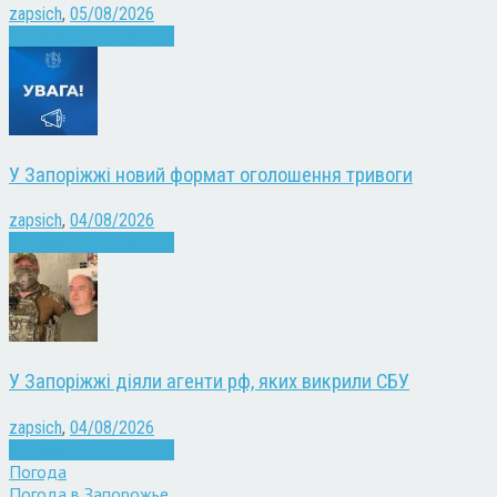
zapsich
,
05/08/2026
Війна
Запоріжжя
Новини
У Запоріжжі новий формат оголошення тривоги
zapsich
,
04/08/2026
Війна
Запоріжжя
Новини
У Запоріжжі діяли агенти рф, яких викрили СБУ
zapsich
,
04/08/2026
Війна
Запоріжжя
Новини
Погода
Погода в
Запорожье