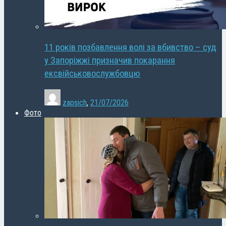
11 років позбавлення волі за вбивство – суд
у Запоріжжі призначив покарання
ексвійськовослужбовцю
zapsich
,
21/07/2026
Фото