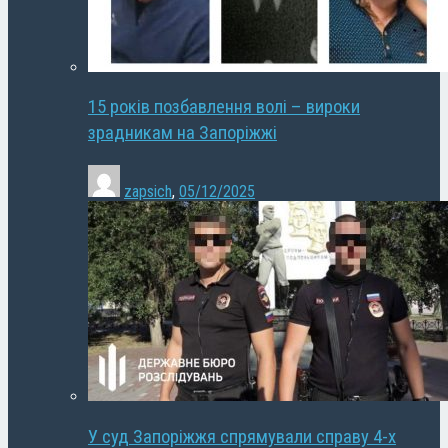
15 років позбавлення волі – вироки
зрадникам на Запоріжжі
zapsich
,
05/12/2025
У суд Запоріжжя спрямували справу 4-х