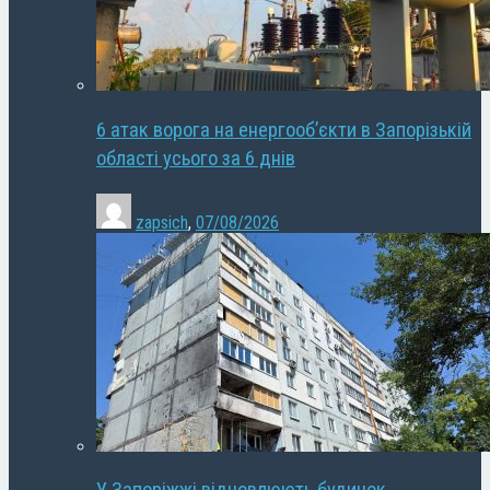
6 атак ворога на енергооб’єкти в Запорізькій
області усього за 6 днів
zapsich
,
07/08/2026