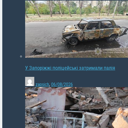
У Запоріжжі поліцейські затримали палія
zapsich
,
06/08/2026