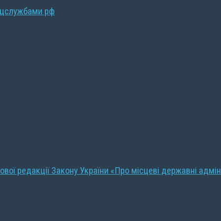
ецслужбами рф
ової редакції Закону України «Про місцеві державні адмін