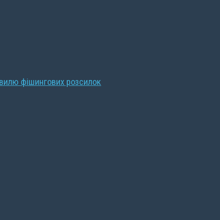
хвилю фішингових розсилок