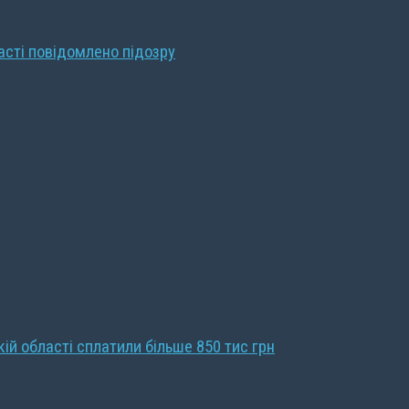
ласті повідомлено підозру
кій області сплатили більше 850 тис грн