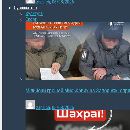
zapsich
,
06/08/2026
Суспільство
Культура
Спорт
Мільйони грошей військових на Запоріжжі спря
zapsich
,
03/08/2026