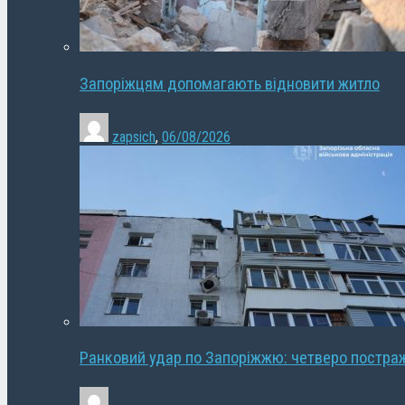
Запоріжцям допомагають відновити житло
zapsich
,
06/08/2026
Ранковий удар по Запоріжжю: четверо постра