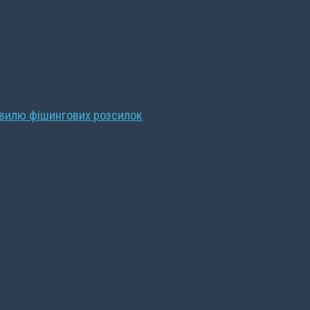
хвилю фішингових розсилок