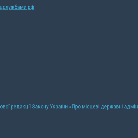
ецслужбами рф
ової редакції Закону України «Про місцеві державні адмін