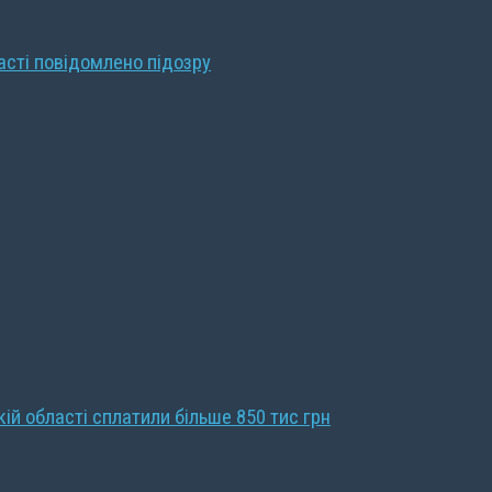
ласті повідомлено підозру
кій області сплатили більше 850 тис грн