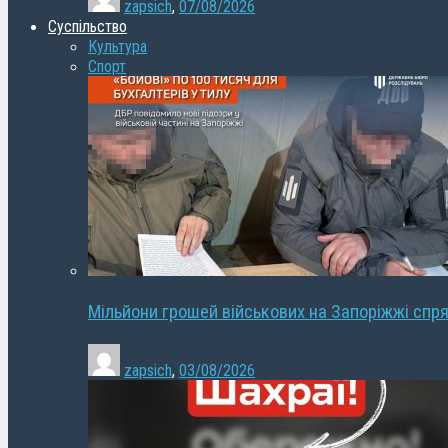
zapsich
,
07/08/2026
Суспільство
Культура
Спорт
Мільйони грошей військових на Запоріжжі спря
zapsich
,
03/08/2026