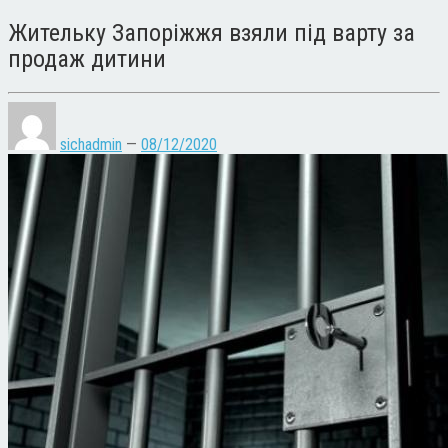
Жительку Запоріжжя взяли під варту за
продаж дитини
sichadmin
—
08/12/2020