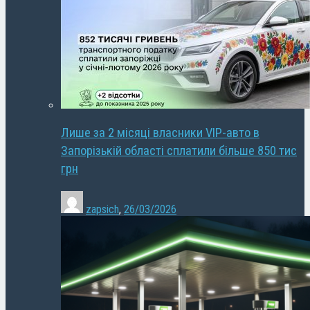
Лише за 2 місяці власники VIP-авто в
Запорізькій області сплатили більше 850 тис
грн
zapsich
,
26/03/2026