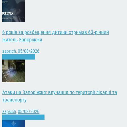
6 років за розбещення дитини отримав 63-річний
житель Запоріжжя
zapsich
,
05/08/2026
Запоріжжя
Новини
Атаки на Запоріжжя: влучання по території лікарні та
транспорту
zapsich
,
05/08/2026
Війна
Запоріжжя
Новини