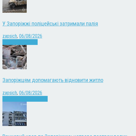
У Запоріжжі поліцейські затримали палія
zapsich
,
06/08/2026
Запоріжжя
Новини
Запоріжцям допомагають відновити житло
zapsich
,
06/08/2026
Війна
Запоріжжя
Новини