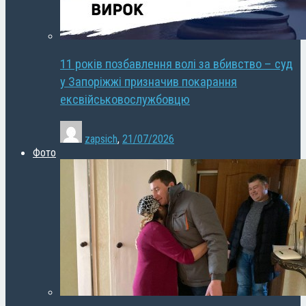
11 років позбавлення волі за вбивство – суд
у Запоріжжі призначив покарання
ексвійськовослужбовцю
zapsich
,
21/07/2026
Фото