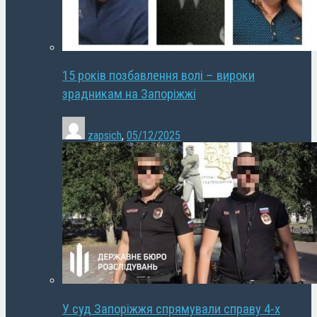
15 років позбавлення волі – вироки
зрадникам на Запоріжжі
zapsich
,
05/12/2025
У суд Запоріжжя спрямували справу 4-х