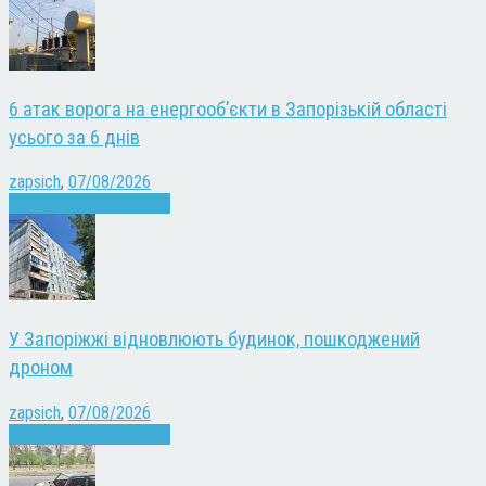
6 атак ворога на енергооб’єкти в Запорізькій області
усього за 6 днів
zapsich
,
07/08/2026
Війна
Запоріжжя
Новини
У Запоріжжі відновлюють будинок, пошкоджений
дроном
zapsich
,
07/08/2026
Війна
Запоріжжя
Новини