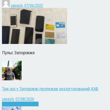
zapsich
,
07/06/2022
Пульс Запоріжжя
Три дні у Запоріжжі пролежав нездетонований КАБ
zapsich
,
07/08/2026
Війна
Запоріжжя
Новини