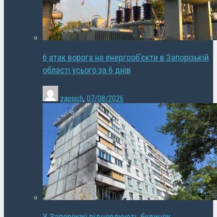
6 атак ворога на енергооб’єкти в Запорізькій
області усього за 6 днів
zapsich
,
07/08/2026