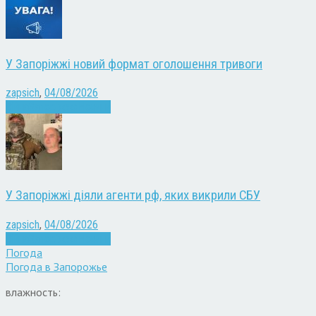
У Запоріжжі новий формат оголошення тривоги
zapsich
,
04/08/2026
Війна
Запоріжжя
Новини
У Запоріжжі діяли агенти рф, яких викрили СБУ
zapsich
,
04/08/2026
Війна
Запоріжжя
Новини
Погода
Погода в
Запорожье
влажность: