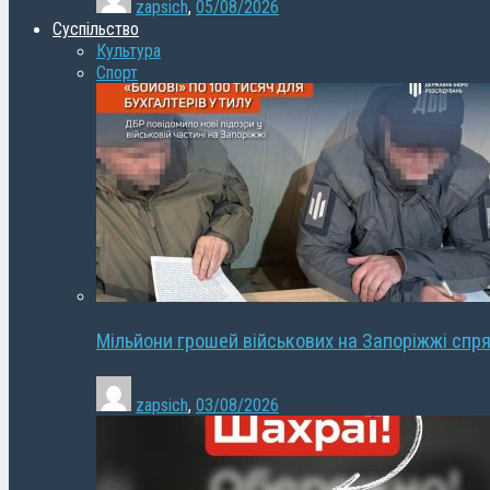
zapsich
,
05/08/2026
Суспільство
Культура
Спорт
Мільйони грошей військових на Запоріжжі спря
zapsich
,
03/08/2026