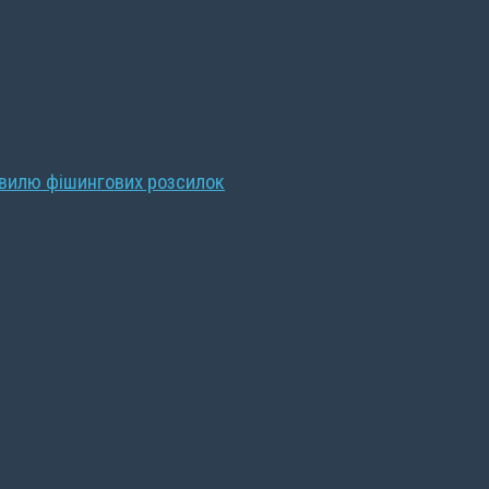
хвилю фішингових розсилок