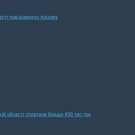
ласті повідомлено підозру
кій області сплатили більше 850 тис грн