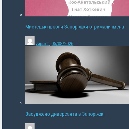
Мистецькі школи Запоріжжя отримали імена
zapsich
,
05/08/2026
Засуджено диверсанта в Запоріжжі