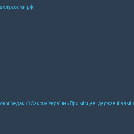
ецслужбами рф
ової редакції Закону України «Про місцеві державні адмін