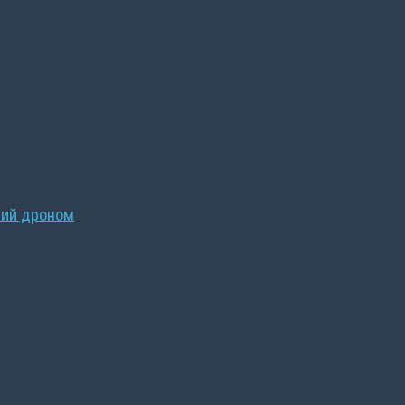
ний дроном