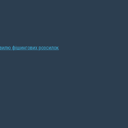
хвилю фішингових розсилок