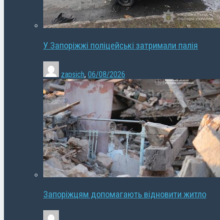
У Запоріжжі поліцейські затримали палія
zapsich
,
06/08/2026
Запоріжцям допомагають відновити житло