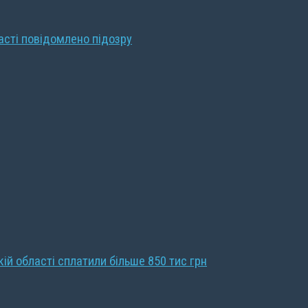
ласті повідомлено підозру
кій області сплатили більше 850 тис грн