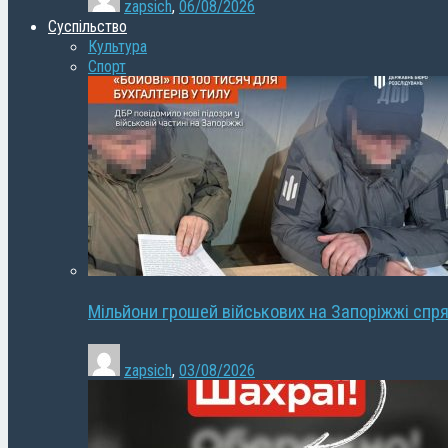
zapsich
,
06/08/2026
Суспільство
Культура
Спорт
Мільйони грошей військових на Запоріжжі спря
zapsich
,
03/08/2026