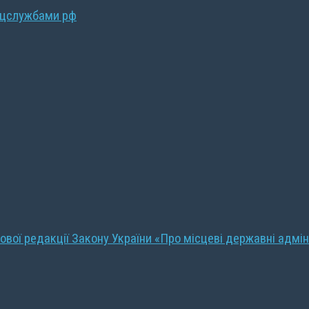
ецслужбами рф
ової редакції Закону України «Про місцеві державні адмін