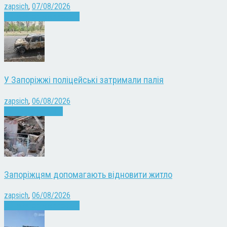
zapsich
,
07/08/2026
Війна
Запоріжжя
Новини
У Запоріжжі поліцейські затримали палія
zapsich
,
06/08/2026
Запоріжжя
Новини
Запоріжцям допомагають відновити житло
zapsich
,
06/08/2026
Війна
Запоріжжя
Новини