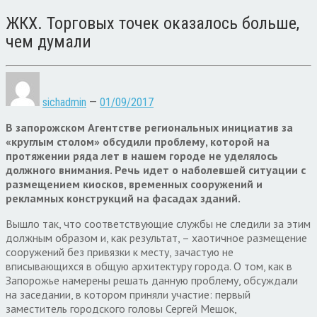
ЖКХ. Торговых точек оказалось больше,
чем думали
sichadmin
—
01/09/2017
В запорожском Агентстве региональных инициатив за
«круглым столом» обсудили проблему, которой на
протяжении ряда лет в нашем городе не уделялось
должного внимания. Речь идет о наболевшей
ситуации с
размещением киосков, временных сооружений и
рекламных конструкций на фасадах зданий.
Вышло так, что соответствующие службы не следили за этим
должным образом и, как результат, – хаотичное размещение
сооружений без привязки к месту, зачастую не
вписывающихся в общую архитектуру города. О том, как в
Запорожье намерены решать данную проблему, обсуждали
на з
аседании, в котором приняли участие:
первый
заместитель городского головы Сергей Мешок,