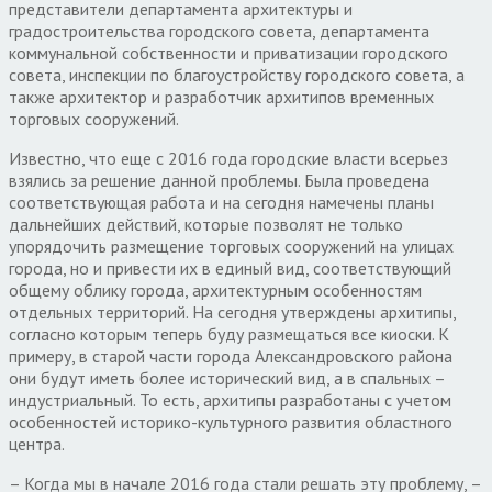
представители департамента архитектуры и
градостроительства городского совета, департамента
коммунальной собственности и приватизации городского
совета, инспекции по благоустройству городского совета, а
также архитектор и разработчик архитипов временных
торговых сооружений.
Известно, что еще с 2016 года городские власти всерьез
взялись за решение данной проблемы. Была проведена
соответствующая работа и на сегодня намечены планы
дальнейших действий, которые позволят не только
упорядочить размещение торговых сооружений на улицах
города, но и привести их в единый вид, соответс
т
вующий
общему облику города, архитектурным особенностям
отдельных территорий. На сегодня утверждены архитипы,
согласно которым теперь буду размещаться все киоски. К
примеру, в старой части города Александровского района
они будут иметь более исторический вид, а в спальных –
индустриальный. То есть, архитипы разработаны с учетом
особенностей историко-культурного развития областного
центра.
– Когда мы в начале 2016 года стали решать эту проблему, –