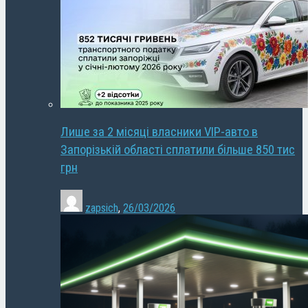
Лише за 2 місяці власники VIP-авто в
Запорізькій області сплатили більше 850 тис
грн
zapsich
,
26/03/2026