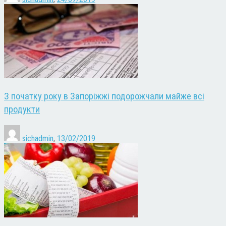
З початку року в Запоріжжі подорожчали майже всі
продукти
sichadmin
,
13/02/2019