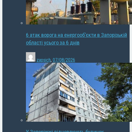
6 атак ворога на енергооб’єкти в Запорізькій
області усього за 6 днів
zapsich
,
07/08/2026