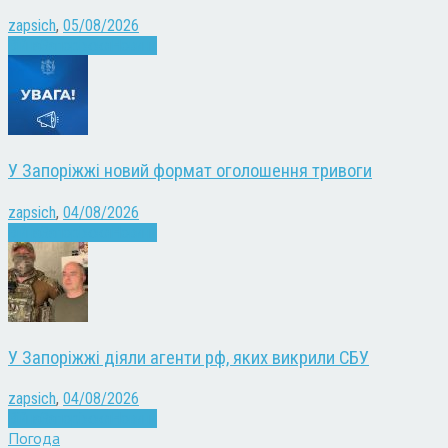
zapsich
,
05/08/2026
Війна
Запоріжжя
Новини
У Запоріжжі новий формат оголошення тривоги
zapsich
,
04/08/2026
Війна
Запоріжжя
Новини
У Запоріжжі діяли агенти рф, яких викрили СБУ
zapsich
,
04/08/2026
Війна
Запоріжжя
Новини
Погода