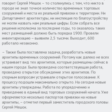
говорит Сергей Мешок – то столкнулись с тем, что никто в
городе не знал точное количество временных торговых
сооружений и места их реальной привязки к территории. Ни
Департамент архитектуры, ни инспекция по благоустройству
не могли назвать нам реальные цифры. Если собрать все
решения исполкома за последние годы, то оказалось таких
мест размещений должно быть порядка 1900. Провели
инвентаризацию – выявили 2,5 тысячи. Выходит, 600
работало незаконно.
– Также была поставлена задача, разработать новые
архитипы временных сооружений. Потому как далеко не всех
устраивает вид тех архитипов, которые размещены сейчас в
нашем городе. Была проведена соответствующая работа,
проведено открытое обсуждение этих архитипов. По
спорным вопросам устраивали открытое голосование. К
процессу подошли максимально открыто. На сегодня новые
архитипы утверждены. Работа по упорядочению и
приведению в единый вид торговых сооружений начата. Уже
оформляются несколько паспортов привязки на новые
архитипы, – отметил первый заместитель городского головы
Сергей Мешок.