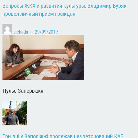
Вопросы ЖКХ и развития культуры. Владимир Буряк
провёл личный прием граждан
sichadmin
,
29/09/2017
Пульс Запоріжжя
Три дні у Запоріжжі пролежав нездетонований КАБ