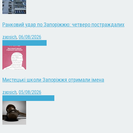
Ранковий удар по Запоріжжю: четверо постраждалих
zapsich
,
06/08/2026
Війна
Запоріжжя
Новини
Мистецькі школи Запоріжжя отримали імена
zapsich
,
05/08/2026
Запоріжжя
Культура
Новини