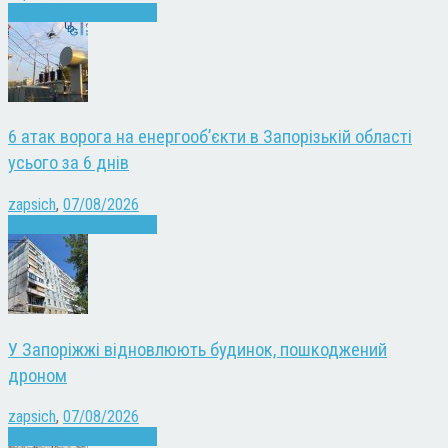
Війна
Запоріжжя
Новини
6 атак ворога на енергооб’єкти в Запорізькій області
усього за 6 днів
zapsich
,
07/08/2026
Війна
Запоріжжя
Новини
У Запоріжжі відновлюють будинок, пошкоджений
дроном
zapsich
,
07/08/2026
Війна
Запоріжжя
Новини