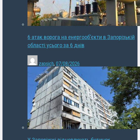
6 атак ворога на енергооб’єкти в Запорізькій
області усього за 6 днів
zapsich
,
07/08/2026