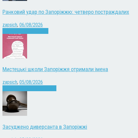
Ранковий удар по Запоріжжю: четверо постраждалих
zapsich
,
06/08/2026
Війна
Запоріжжя
Новини
Мистецькі школи Запоріжжя отримали імена
zapsich
,
05/08/2026
Запоріжжя
Культура
Новини
Засуджено диверсанта в Запоріжжі