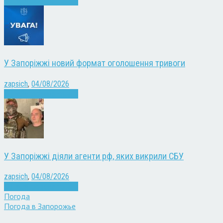
Війна
Запоріжжя
Новини
У Запоріжжі новий формат оголошення тривоги
zapsich
,
04/08/2026
Війна
Запоріжжя
Новини
У Запоріжжі діяли агенти рф, яких викрили СБУ
zapsich
,
04/08/2026
Війна
Запоріжжя
Новини
Погода
Погода в
Запорожье