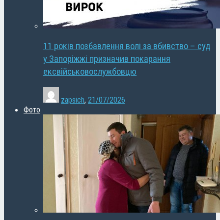
11 років позбавлення волі за вбивство – суд
у Запоріжжі призначив покарання
ексвійськовослужбовцю
zapsich
,
21/07/2026
Фото