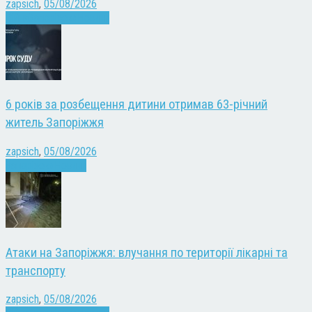
zapsich
,
05/08/2026
Війна
Запоріжжя
Новини
6 років за розбещення дитини отримав 63-річний
житель Запоріжжя
zapsich
,
05/08/2026
Запоріжжя
Новини
Атаки на Запоріжжя: влучання по території лікарні та
транспорту
zapsich
,
05/08/2026