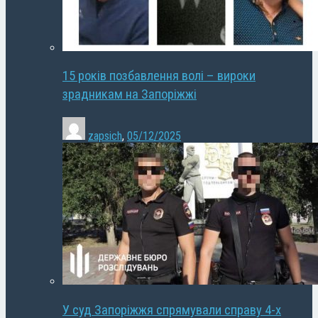
15 років позбавлення волі – вироки
зрадникам на Запоріжжі
zapsich
,
05/12/2025
У суд Запоріжжя спрямували справу 4-х