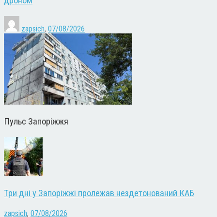
дроном
zapsich
,
07/08/2026
Пульс Запоріжжя
Три дні у Запоріжжі пролежав нездетонований КАБ
zapsich
,
07/08/2026