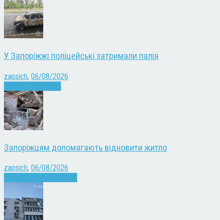
У Запоріжжі поліцейські затримали палія
zapsich
,
06/08/2026
Запоріжжя
Новини
Запоріжцям допомагають відновити житло
zapsich
,
06/08/2026
Війна
Запоріжжя
Новини