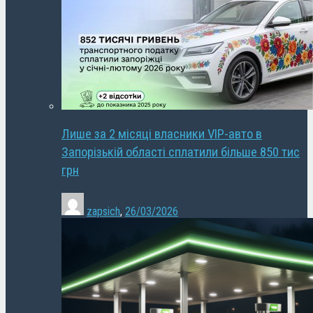
Лише за 2 місяці власники VIP-авто в
Запорізькій області сплатили більше 850 тис
грн
zapsich
,
26/03/2026