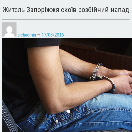
Житель Запоріжжя скоїв розбійний напад
sichadmin
—
17/08/2016