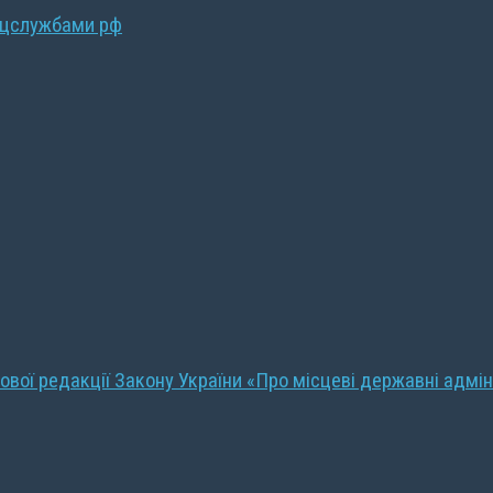
ецслужбами рф
ової редакції Закону України «Про місцеві державні адмін