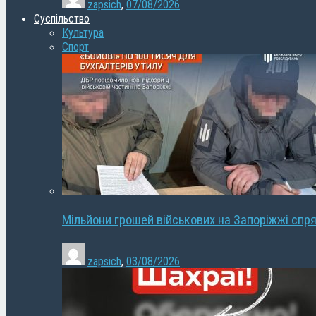
zapsich
,
07/08/2026
Суспільство
Культура
Спорт
Мільйони грошей військових на Запоріжжі спря
zapsich
,
03/08/2026