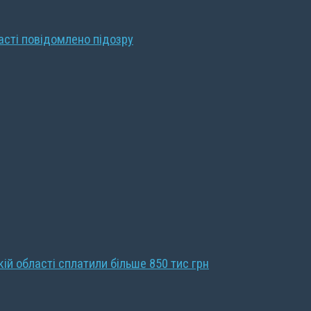
ласті повідомлено підозру
кій області сплатили більше 850 тис грн