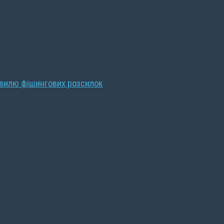
хвилю фішингових розсилок