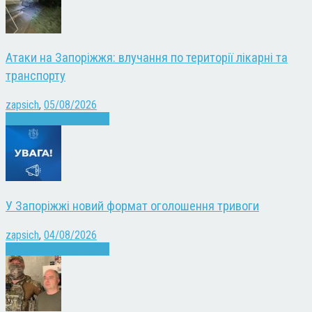
Атаки на Запоріжжя: влучання по території лікарні та
транспорту
zapsich
,
05/08/2026
Війна
Запоріжжя
Новини
У Запоріжжі новий формат оголошення тривоги
zapsich
,
04/08/2026
Війна
Запоріжжя
Новини