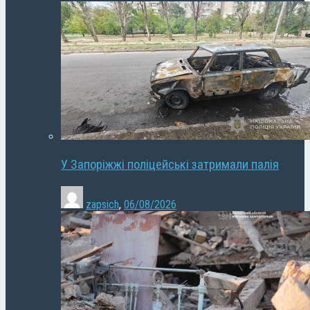
У Запоріжжі поліцейські затримали палія
zapsich
,
06/08/2026