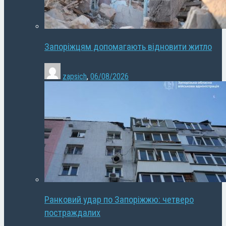
Запоріжцям допомагають відновити житло
zapsich
,
06/08/2026
Ранковий удар по Запоріжжю: четверо
постраждалих