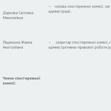
– голова спостережної комісії, зас
адміністрації;
Даркова Світлана
Миколаївна
Ліщинська Жанна
– секретар спостережної комісії, г
Анатоліївна
адміністративно-правової роботи ра
Члени спостережної
комісії: