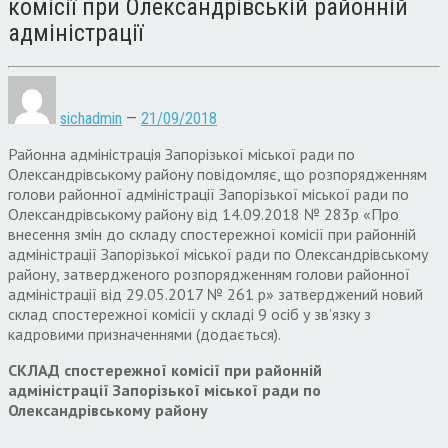
комісії при Олександрівській районній
адміністрації
sichadmin
—
21/09/2018
Районна адміністрація Запорізької міської ради по
Олександрівському району повідомляє, що розпорядженням
голови районної адміністрації Запорізької міської ради по
Олександрівському району від 14.09.2018 № 283р «Про
внесення змін до складу спостережної комісії при районній
адміністрації Запорізької міської ради по Олександрівському
району, затвердженого розпорядженням голови районної
адміністрації від 29.05.2017 № 261 р» затверджений новий
склад спостережної комісії у складі 9 осіб у зв’язку з
кадровими призначеннями (додається).
СКЛАД спостережної комісії при районній
адміністрації Запорізької міської ради по
Олександрівському району