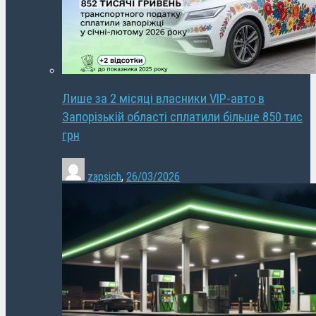
Лише за 2 місяці власники VIP-авто в
Запорізькій області сплатили більше 850 тис
грн
zapsich
,
26/03/2026