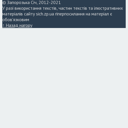
© Запорозька Січ, 2012-2021
У разі використання текстів, частин текстів та ілюстративних
матеріалів сайту sich.zp.ua гіперпосилання на матеріал є
обов'язковим
↑ Назад нагору