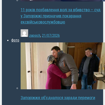
11 років позбавлення волі за вбивство – суд
у Запоріжжі призначив покарання
ексвійськовослужбовцю
zapsich
,
21/07/2026
Фото
Запоріжжя об’єдналося заради перемоги