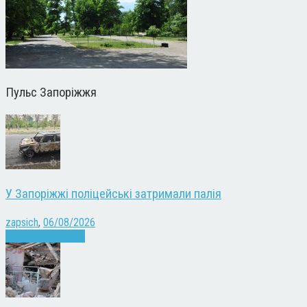
Пульс Запоріжжя
У Запоріжжі поліцейські затримали палія
zapsich
,
06/08/2026
Запоріжжя
Новини