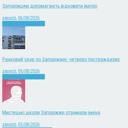
Запоріжцям допомагають відновити житло
zapsich
,
06/08/2026
Війна
Запоріжжя
Новини
Ранковий удар по Запоріжжю: четверо постраждалих
zapsich
,
06/08/2026
Війна
Запоріжжя
Новини
Мистецькі школи Запоріжжя отримали імена
zapsich
,
05/08/2026