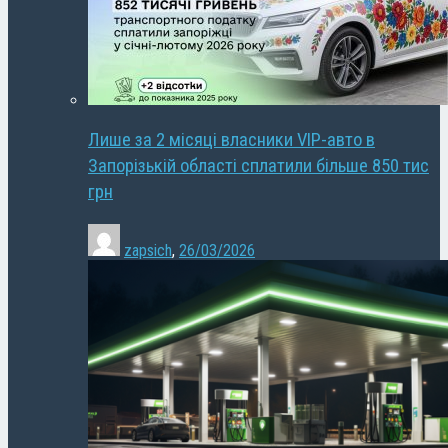
Лише за 2 місяці власники VIP-авто в
Запорізькій області сплатили більше 850 тис
грн
zapsich
,
26/03/2026