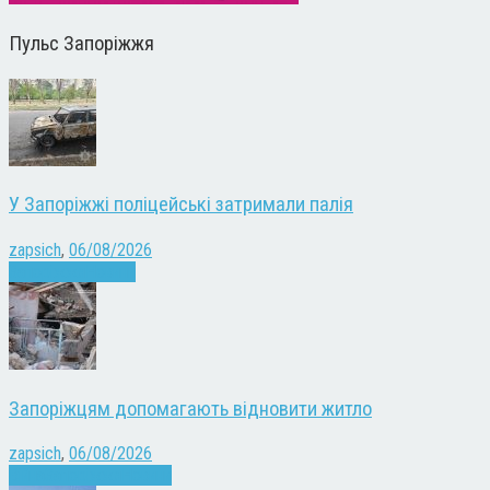
Пульс Запоріжжя
У Запоріжжі поліцейські затримали палія
zapsich
,
06/08/2026
Запоріжжя
Новини
Запоріжцям допомагають відновити житло
zapsich
,
06/08/2026
Війна
Запоріжжя
Новини