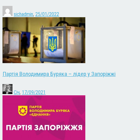
sichadmin
,
25/01/2022
Партія Володимира Буряка – лідер у Запоріжжі
Січ
,
17/09/2021