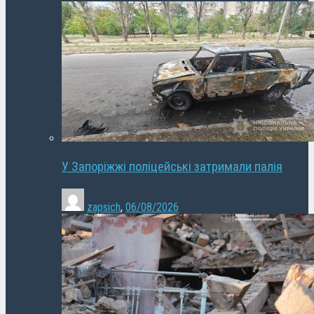
У Запоріжжі поліцейські затримали палія
zapsich
,
06/08/2026