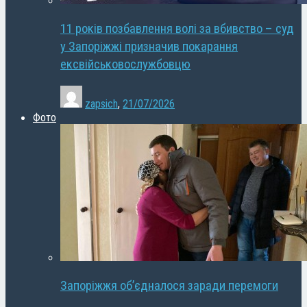
11 років позбавлення волі за вбивство – суд
у Запоріжжі призначив покарання
ексвійськовослужбовцю
zapsich
,
21/07/2026
Фото
Запоріжжя об’єдналося заради перемоги