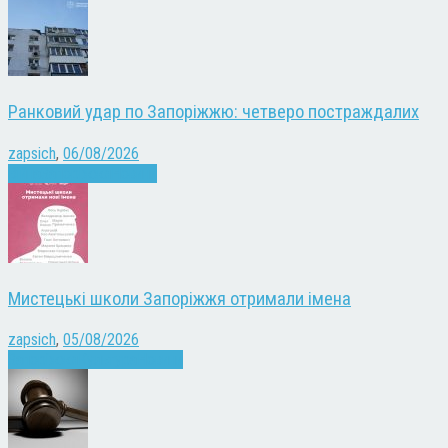
Ранковий удар по Запоріжжю: четверо постраждалих
zapsich
,
06/08/2026
Війна
Запоріжжя
Новини
Мистецькі школи Запоріжжя отримали імена
zapsich
,
05/08/2026
Запоріжжя
Культура
Новини