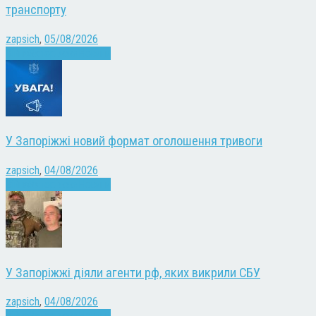
транспорту
zapsich
,
05/08/2026
Війна
Запоріжжя
Новини
У Запоріжжі новий формат оголошення тривоги
zapsich
,
04/08/2026
Війна
Запоріжжя
Новини
У Запоріжжі діяли агенти рф, яких викрили СБУ
zapsich
,
04/08/2026
Війна
Запоріжжя
Новини