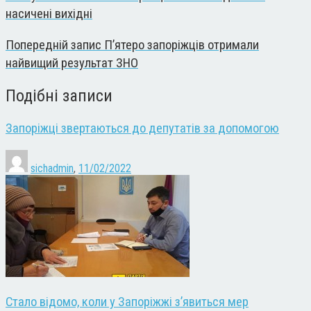
насичені вихідні
Попередній запис
П’ятеро запоріжців отримали
найвищий результат ЗНО
Подібні записи
Запоріжці звертаються до депутатів за допомогою
sichadmin
,
11/02/2022
Стало відомо, коли у Запоріжжі з’явиться мер