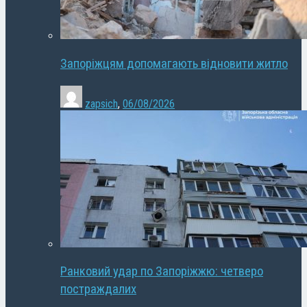
Запоріжцям допомагають відновити житло
zapsich
,
06/08/2026
Ранковий удар по Запоріжжю: четверо
постраждалих