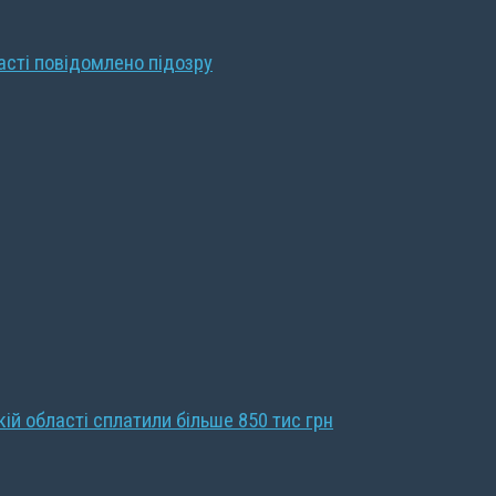
ласті повідомлено підозру
кій області сплатили більше 850 тис грн