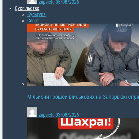
zapsich
,
05/08/2026
Суспільство
Культура
Спорт
Мільйони грошей військових на Запоріжжі спря
zapsich
,
03/08/2026