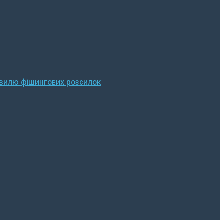
хвилю фішингових розсилок