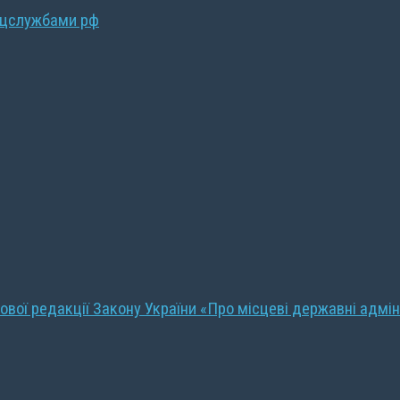
ецслужбами рф
ової редакції Закону України «Про місцеві державні адмін