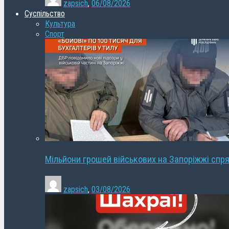
zapsich
,
06/08/2026
Суспільство
Культура
Спорт
Мільйони грошей військових на Запоріжжі спря
zapsich
,
03/08/2026