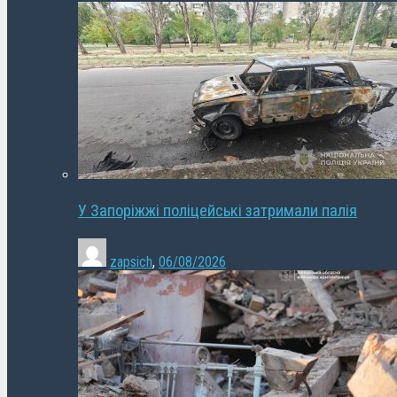
У Запоріжжі поліцейські затримали палія
zapsich
,
06/08/2026