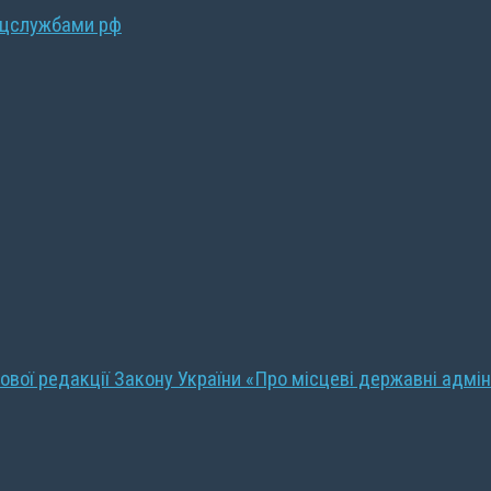
ецслужбами рф
ової редакції Закону України «Про місцеві державні адмін