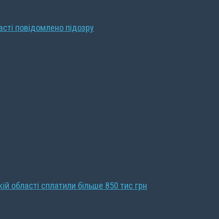
ласті повідомлено підозру
кій області сплатили більше 850 тис грн