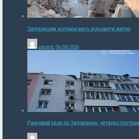
Запоріжцям допомагають відновити житло
zapsich
,
06/08/2026
Ранковий удар по Запоріжжю: четверо постра