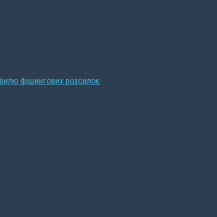
хвилю фішингових розсилок