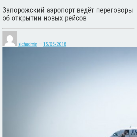
Запорожский аэропорт ведёт переговоры
об открытии новых рейсов
sichadmin
—
15/05/2018