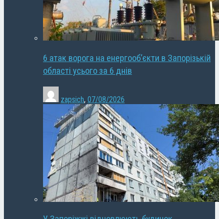
6 атак ворога на енергооб’єкти в Запорізькій
області усього за 6 днів
zapsich
,
07/08/2026