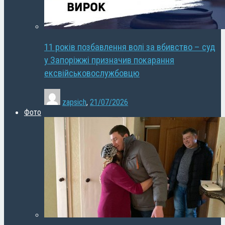
11 років позбавлення волі за вбивство – суд
у Запоріжжі призначив покарання
ексвійськовослужбовцю
zapsich
,
21/07/2026
Фото