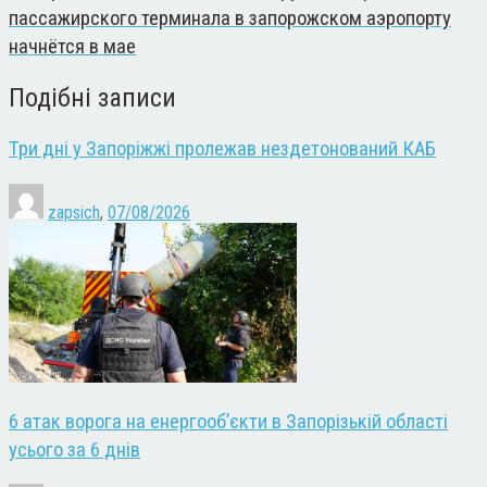
пассажирского терминала в запорожском аэропорту
начнётся в мае
Подібні записи
Три дні у Запоріжжі пролежав нездетонований КАБ
zapsich
,
07/08/2026
6 атак ворога на енергооб’єкти в Запорізькій області
усього за 6 днів