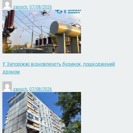
zapsich
,
07/08/2026
У Запоріжжі відновлюють будинок, пошкоджений
дроном
zapsich
,
07/08/2026