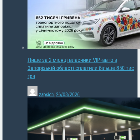
Лише за 2 місяці власники VIP-авто в
Запорізькій області сплатили більше 850 тис
грн
zapsich
,
26/03/2026