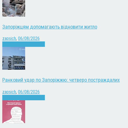
Запоріжцям допомагають відновити житло
zapsich
,
06/08/2026
Війна
Запоріжжя
Новини
Ранковий удар по Запоріжжю: четверо постраждалих
zapsich
,
06/08/2026
Війна
Запоріжжя
Новини