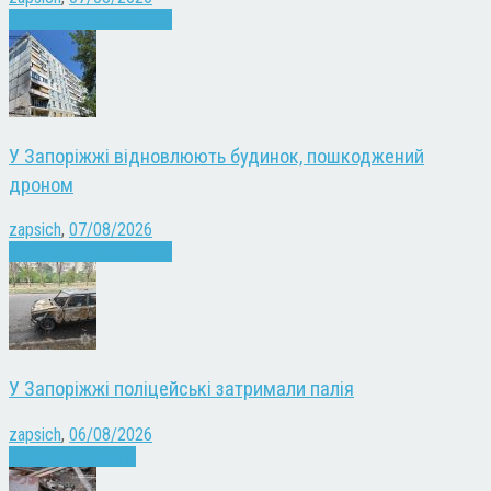
Війна
Запоріжжя
Новини
У Запоріжжі відновлюють будинок, пошкоджений
дроном
zapsich
,
07/08/2026
Війна
Запоріжжя
Новини
У Запоріжжі поліцейські затримали палія
zapsich
,
06/08/2026
Запоріжжя
Новини