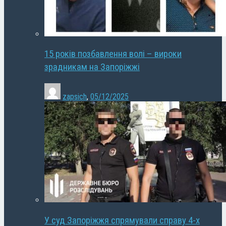
15 років позбавлення волі – вироки
зрадникам на Запоріжжі
zapsich
,
05/12/2025
У суд Запоріжжя спрямували справу 4-х