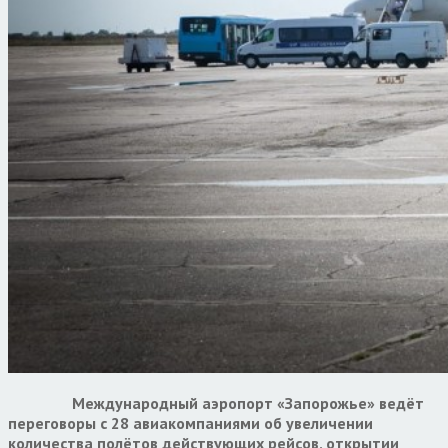
Международный аэропорт «Запорожье» ведёт
переговоры с 28 авиакомпаниями об увеличении
количества полётов действующих рейсов, открытии