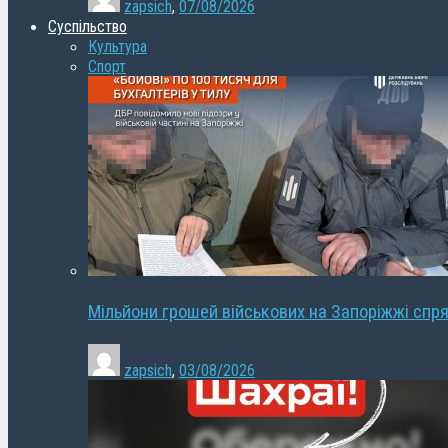
zapsich
,
07/08/2026
Суспільство
Культура
Спорт
Мільйони грошей військових на Запоріжжі спря
zapsich
,
03/08/2026