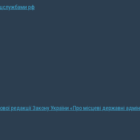
ецслужбами рф
ової редакції Закону України «Про місцеві державні адмін