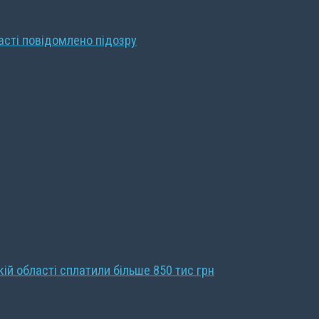
ласті повідомлено підозру
кій області сплатили більше 850 тис грн