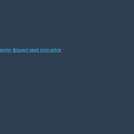
хвилю фішингових розсилок