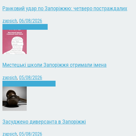
Ранковий удар по Запоріжжю: четверо постраждалих
zapsich
,
06/08/2026
Війна
Запоріжжя
Новини
Мистецькі школи Запоріжжя отримали імена
zapsich
,
05/08/2026
Запоріжжя
Культура
Новини
Засуджено диверсанта в Запоріжжі
zapsich
,
05/08/2026