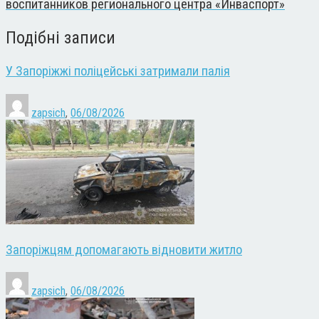
воспитанников регионального центра «Инваспорт»
Подібні записи
У Запоріжжі поліцейські затримали палія
zapsich
,
06/08/2026
Запоріжцям допомагають відновити житло
zapsich
,
06/08/2026