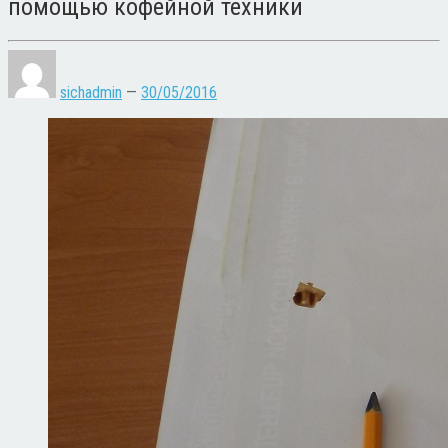
помощью кофейной техники
sichadmin
—
30/05/2016