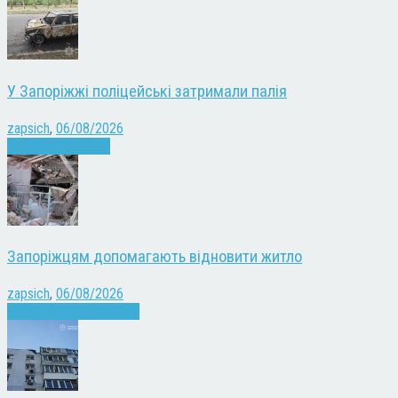
У Запоріжжі поліцейські затримали палія
zapsich
,
06/08/2026
Запоріжжя
Новини
Запоріжцям допомагають відновити житло
zapsich
,
06/08/2026
Війна
Запоріжжя
Новини