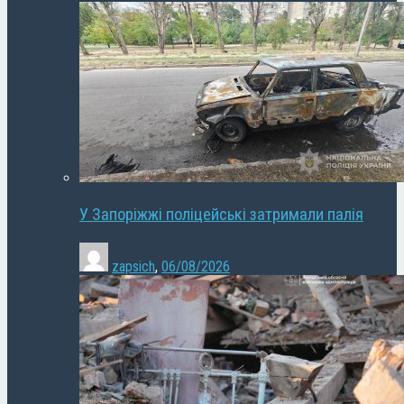
У Запоріжжі поліцейські затримали палія
zapsich
,
06/08/2026