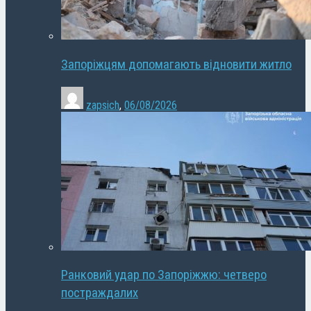
Запоріжцям допомагають відновити житло
zapsich
,
06/08/2026
Ранковий удар по Запоріжжю: четверо
постраждалих