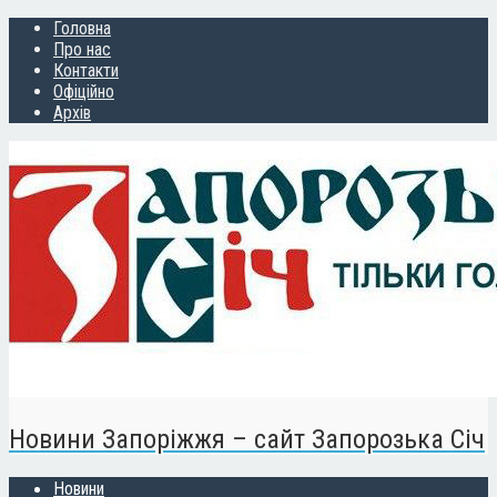
Головна
Про нас
Контакти
Офіційно
Архів
Новини Запоріжжя – сайт Запорозька Січ
Новини