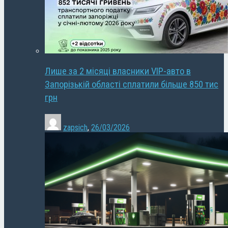
Лише за 2 місяці власники VIP-авто в
Запорізькій області сплатили більше 850 тис
грн
zapsich
,
26/03/2026