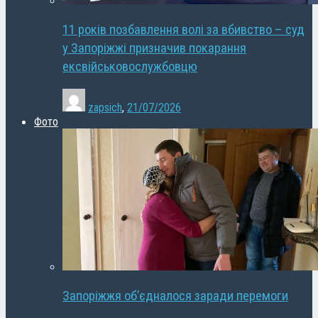
11 років позбавлення волі за вбивство – суд
у Запоріжжі призначив покарання
ексвійськовослужбовцю
zapsich
,
21/07/2026
Фото
Запоріжжя об’єдналося заради перемоги