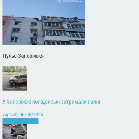
Пульс Запоріжжя
У Запоріжжі поліцейські затримали палія
zapsich
,
06/08/2026
Запоріжжя
Новини