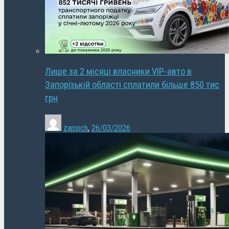
Лише за 2 місяці власники VIP-авто в
Запорізькій області сплатили більше 850 тис
грн
zapsich
,
26/03/2026