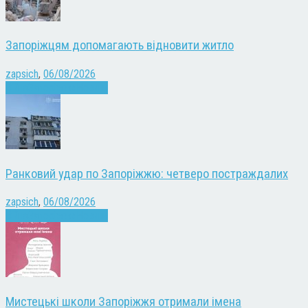
Запоріжцям допомагають відновити житло
zapsich
,
06/08/2026
Війна
Запоріжжя
Новини
Ранковий удар по Запоріжжю: четверо постраждалих
zapsich
,
06/08/2026
Війна
Запоріжжя
Новини
Мистецькі школи Запоріжжя отримали імена