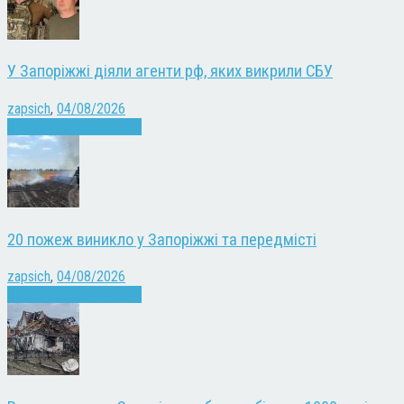
У Запоріжжі діяли агенти рф, яких викрили СБУ
zapsich
,
04/08/2026
Війна
Запоріжжя
Новини
20 пожеж виникло у Запоріжжі та передмісті
zapsich
,
04/08/2026
Війна
Запоріжжя
Новини