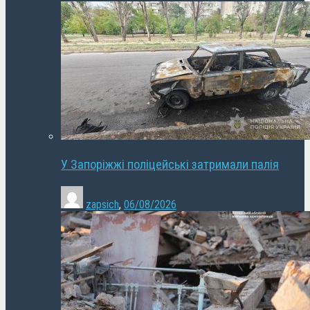
У Запоріжжі поліцейські затримали палія
zapsich
,
06/08/2026