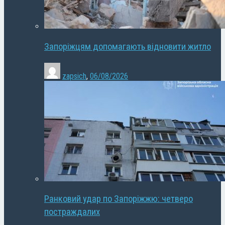
Запоріжцям допомагають відновити житло
zapsich
,
06/08/2026
Ранковий удар по Запоріжжю: четверо
постраждалих