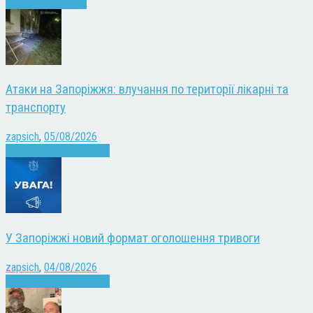
Запоріжжя
Новини
Атаки на Запоріжжя: влучання по території лікарні та
транспорту
zapsich
,
05/08/2026
Війна
Запоріжжя
Новини
У Запоріжжі новий формат оголошення тривоги
zapsich
,
04/08/2026
Війна
Запоріжжя
Новини