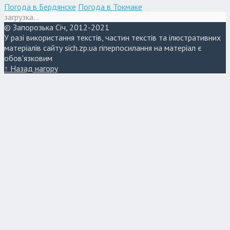
Погода в Бердянске
Погода в Токмаке
загрузка...
© Запорозька Січ, 2012-2021
У разі використання текстів, частин текстів та ілюстративних
матеріалів сайту sich.zp.ua гіперпосилання на матеріал є
обов'язковим
↑ Назад нагору