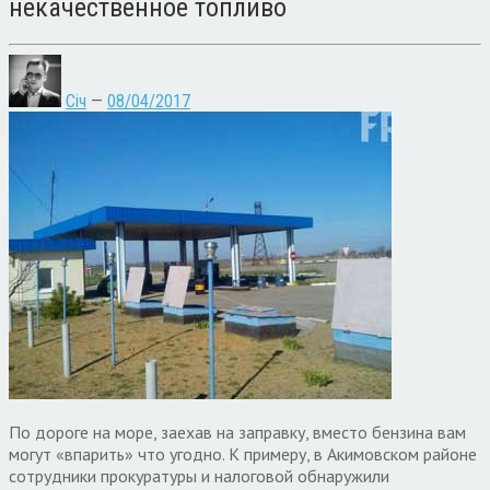
некачественное топливо
Січ
—
08/04/2017
По дороге на море, заехав на заправку, вместо бензина вам
могут «впарить» что угодно. К примеру, в Акимовском районе
сотрудники прокуратуры и налоговой обнаружили