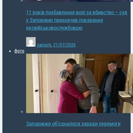
11 років позбавлення волі за вбивство – суд
у Запоріжжі призначив покарання
ексвійськовослужбовцю
zapsich
,
21/07/2026
Фото
Запоріжжя об’єдналося заради перемоги