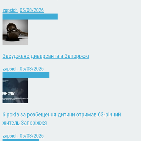
zapsich
,
05/08/2026
Запоріжжя
Культура
Новини
Засуджено диверсанта в Запоріжжі
zapsich
,
05/08/2026
Війна
Запоріжжя
Новини
6 років за розбещення дитини отримав 63-річний
житель Запоріжжя
zapsich
,
05/08/2026