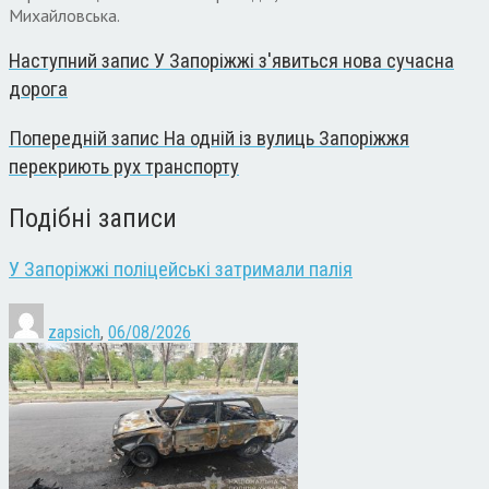
Михайловська.
Наступний запис
У Запоріжжі з'явиться нова сучасна
дорога
Попередній запис
На одній із вулиць Запоріжжя
перекриють рух транспорту
Подібні записи
У Запоріжжі поліцейські затримали палія
zapsich
,
06/08/2026