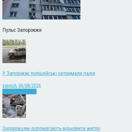
Пульс Запоріжжя
У Запоріжжі поліцейські затримали палія
zapsich
,
06/08/2026
Запоріжжя
Новини
Запоріжцям допомагають відновити житло