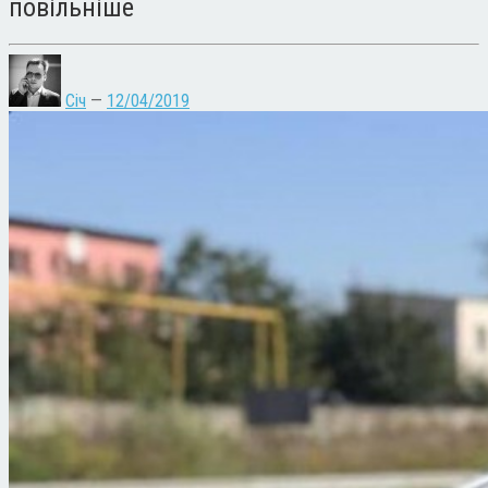
повільніше
Січ
—
12/04/2019