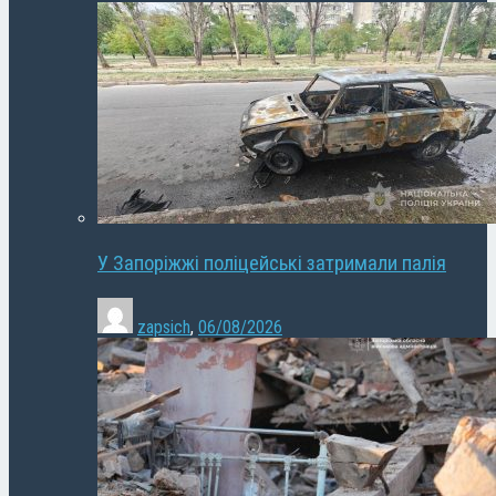
У Запоріжжі поліцейські затримали палія
zapsich
,
06/08/2026