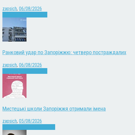
zapsich
,
06/08/2026
Війна
Запоріжжя
Новини
Ранковий удар по Запоріжжю: четверо постраждалих
zapsich
,
06/08/2026
Війна
Запоріжжя
Новини
Мистецькі школи Запоріжжя отримали імена
zapsich
,
05/08/2026
Запоріжжя
Культура
Новини