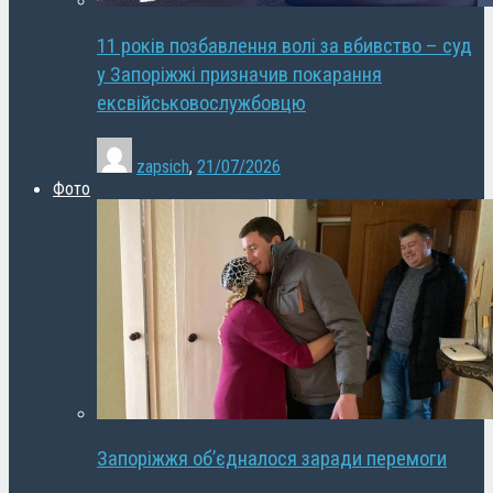
11 років позбавлення волі за вбивство – суд
у Запоріжжі призначив покарання
ексвійськовослужбовцю
zapsich
,
21/07/2026
Фото
Запоріжжя об’єдналося заради перемоги