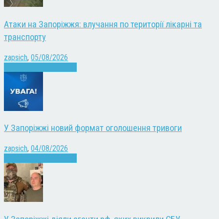
Атаки на Запоріжжя: влучання по території лікарні та
транспорту
zapsich
,
05/08/2026
Війна
Запоріжжя
Новини
У Запоріжжі новий формат оголошення тривоги
zapsich
,
04/08/2026
Війна
Запоріжжя
Новини