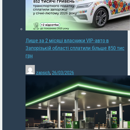
Лише за 2 місяці власники VIP-авто в
Запорізькій області сплатили більше 850 тис
грн
zapsich
,
26/03/2026