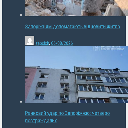
Запоріжцям допомагають відновити житло
zapsich
,
06/08/2026
Ранковий удар по Запоріжжю: четверо
постраждалих