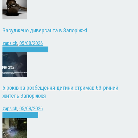
Засуджено диверсанта в Запоріжжі
zapsich
,
05/08/2026
Війна
Запоріжжя
Новини
6 років за розбещення дитини отримав 63-річний
житель Запоріжжя
zapsich
,
05/08/2026
Запоріжжя
Новини