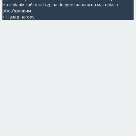
матеріалів сайту sich.zp.ua гіперпосилання на матеріал є
обов'язковим
↑ Назад нагору