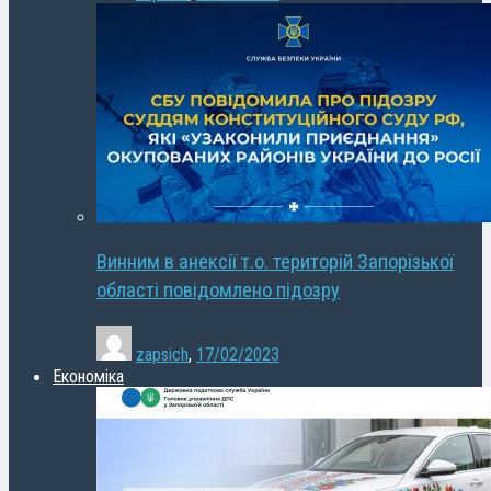
Винним в анексії т.о. територій Запорізької
області повідомлено підозру
zapsich
,
17/02/2023
Економіка