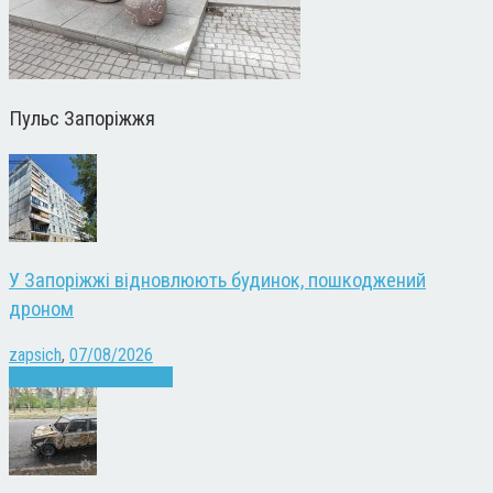
Пульс Запоріжжя
У Запоріжжі відновлюють будинок, пошкоджений
дроном
zapsich
,
07/08/2026
Війна
Запоріжжя
Новини