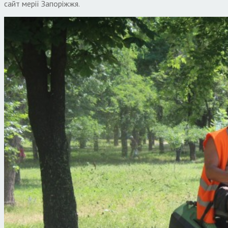
сайт мерії Запоріжжя.