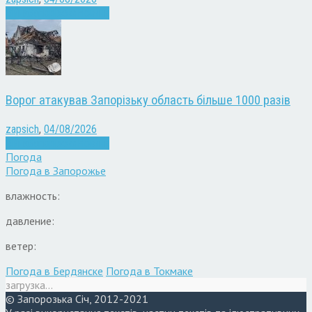
Війна
Запоріжжя
Новини
Ворог атакував Запорізьку область більше 1000 разів
zapsich
,
04/08/2026
Війна
Запоріжжя
Новини
Погода
Погода в
Запорожье
влажность:
давление:
ветер:
Погода в Бердянске
Погода в Токмаке
загрузка...
© Запорозька Січ, 2012-2021