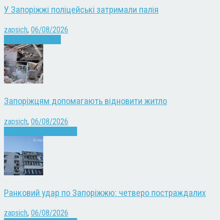
У Запоріжжі поліцейські затримали палія
zapsich
,
06/08/2026
Запоріжжя
Новини
Запоріжцям допомагають відновити житло
zapsich
,
06/08/2026
Війна
Запоріжжя
Новини
Ранковий удар по Запоріжжю: четверо постраждалих
zapsich
,
06/08/2026