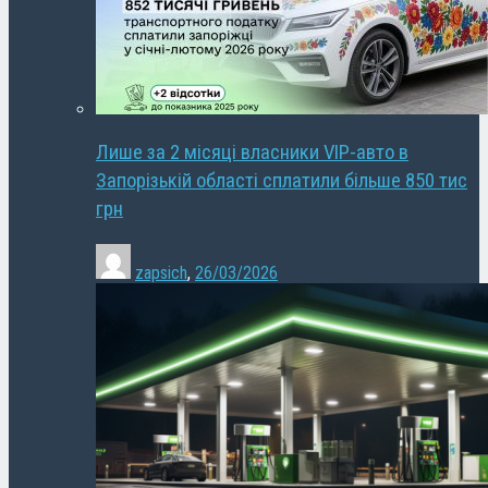
Лише за 2 місяці власники VIP-авто в
Запорізькій області сплатили більше 850 тис
грн
zapsich
,
26/03/2026