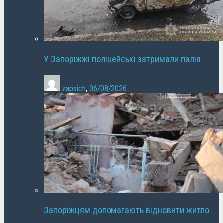
У Запоріжжі поліцейські затримали палія
zapsich
,
06/08/2026
Запоріжцям допомагають відновити житло