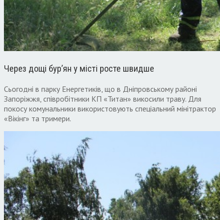
Через дощі бур’ян у місті росте швидше
Сьогодні в парку Енергетиків, що в Дніпровському районі
Запоріжжя, співробітники КП «Титан» викосили траву. Для
покосу комунальники використовують спеціальний мінітрактор
«Вікінг» та тримери.