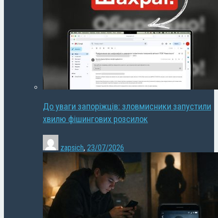
До уваги запоріжців: зловмисники запустили
хвилю фішингових розсилок
zapsich
,
23/07/2026