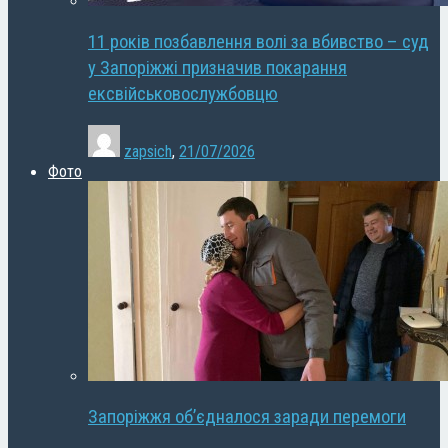
11 років позбавлення волі за вбивство – суд
у Запоріжжі призначив покарання
ексвійськовослужбовцю
zapsich
,
21/07/2026
Фото
Запоріжжя об’єдналося заради перемоги