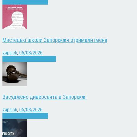
Війна
Запоріжжя
Новини
Мистецькі школи Запоріжжя отримали імена
zapsich
,
05/08/2026
Запоріжжя
Культура
Новини
Засуджено диверсанта в Запоріжжі
zapsich
,
05/08/2026
Війна
Запоріжжя
Новини