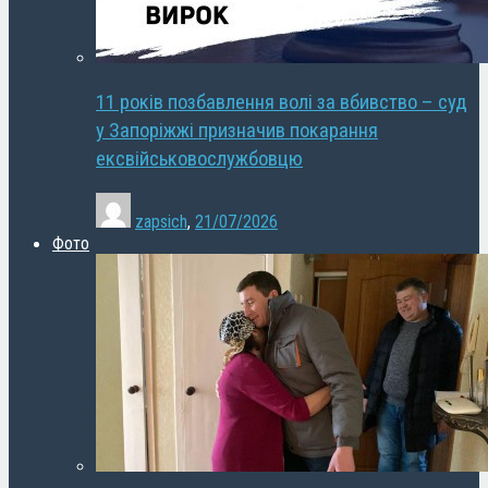
11 років позбавлення волі за вбивство – суд
у Запоріжжі призначив покарання
ексвійськовослужбовцю
zapsich
,
21/07/2026
Фото