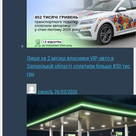
Лише за 2 місяці власники VIP-авто в
Запорізькій області сплатили більше 850 тис
грн
zapsich
,
26/03/2026