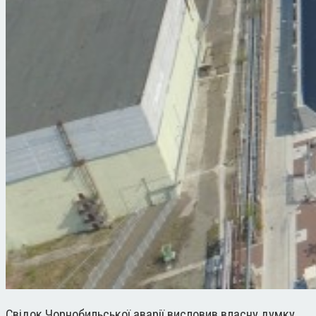
Свідок Чорнобильської аварії висловив власну думку