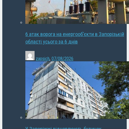
6 атак ворога на енергооб’єкти в Запорізькій
області усього за 6 днів
zapsich
,
07/08/2026