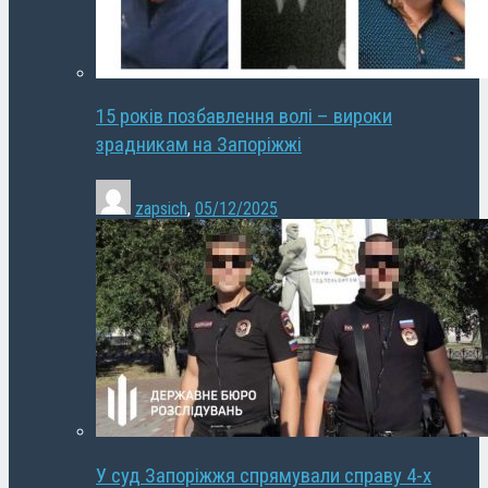
15 років позбавлення волі – вироки
зрадникам на Запоріжжі
zapsich
,
05/12/2025
У суд Запоріжжя спрямували справу 4-х