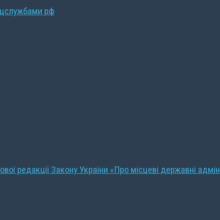
ецслужбами рф
ової редакції Закону України «Про місцеві державні адмін