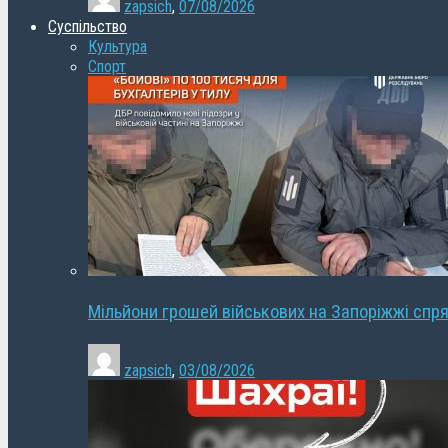
zapsich
,
07/08/2026
Суспільство
Культура
Спорт
Мільйони грошей військових на Запоріжжі спря
zapsich
,
03/08/2026