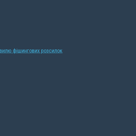
хвилю фішингових розсилок