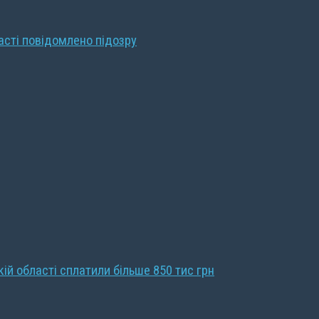
ласті повідомлено підозру
кій області сплатили більше 850 тис грн