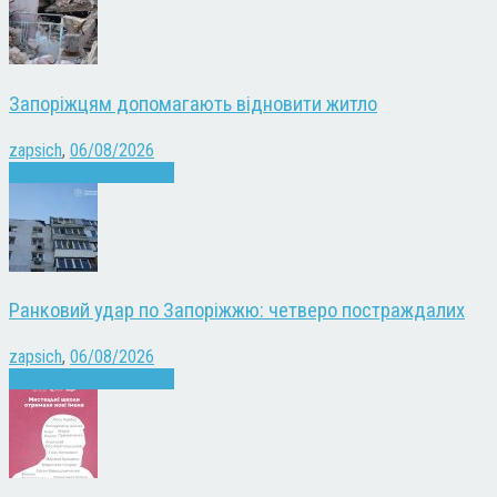
Запоріжцям допомагають відновити житло
zapsich
,
06/08/2026
Війна
Запоріжжя
Новини
Ранковий удар по Запоріжжю: четверо постраждалих
zapsich
,
06/08/2026
Війна
Запоріжжя
Новини