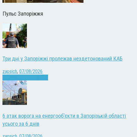
Пульс Запоріжжя
Три дні у Запоріжжі пролежав нездетонований КАБ
zapsich
,
07/08/2026
Війна
Запоріжжя
Новини
6 атак ворога на енергооб’єкти в Запорізькій області
усього за 6 днів
zapsich
,
07/08/2026