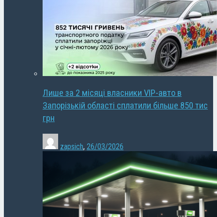
Лише за 2 місяці власники VIP-авто в
Запорізькій області сплатили більше 850 тис
грн
zapsich
,
26/03/2026