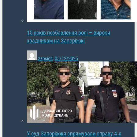
15 років позбавлення волі – вироки
зрадникам на Запоріжжі
zapsich
,
05/12/2025
У суд Запоріжжя спрямували справу 4-х