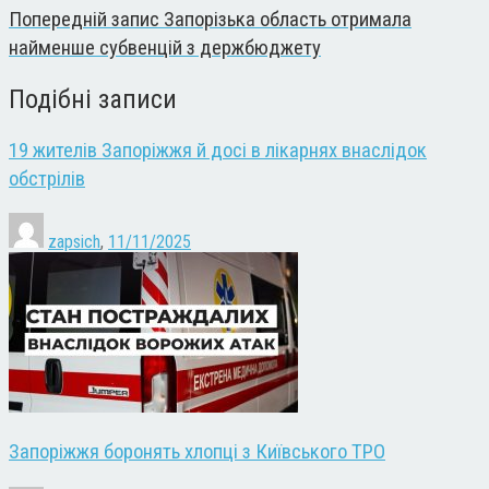
Попередній запис
Запорізька область отримала
найменше субвенцій з держбюджету
Подібні записи
19 жителів Запоріжжя й досі в лікарнях внаслідок
обстрілів
zapsich
,
11/11/2025
Запоріжжя боронять хлопці з Київського ТРО