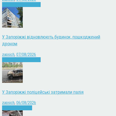
Війна
Запоріжжя
Новини
У Запоріжжі відновлюють будинок, пошкоджений
дроном
zapsich
,
07/08/2026
Війна
Запоріжжя
Новини
У Запоріжжі поліцейські затримали палія
zapsich
,
06/08/2026
Запоріжжя
Новини