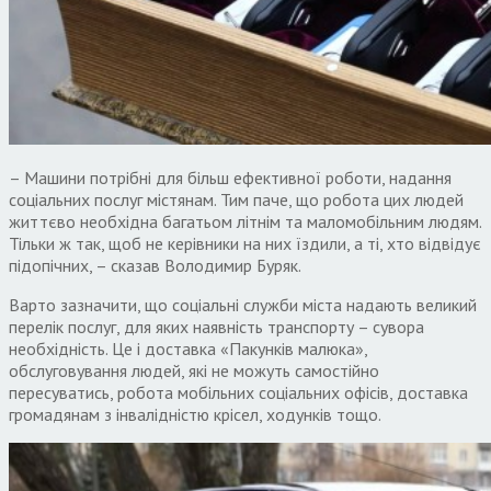
– Машини потрібні для більш ефективної роботи, надання
соціальних послуг містянам. Тим паче, що робота цих людей
життєво необхідна багатьом літнім та маломобільним людям.
Тільки ж так, щоб не керівники на них їздили, а ті, хто відвідує
підопічних, – сказав Володимир Буряк.
Варто зазначити, що соціальні служби міста надають великий
перелік послуг, для яких наявність транспорту – сувора
необхідність. Це і доставка «Пакунків малюка»,
обслуговування людей, які не можуть самостійно
пересуватись, робота мобільних соціальних офісів, доставка
громадянам з інвалідністю крісел, ходунків тощо.