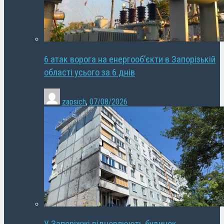
6 атак ворога на енергооб’єкти в Запорізькій
області усього за 6 днів
zapsich
,
07/08/2026