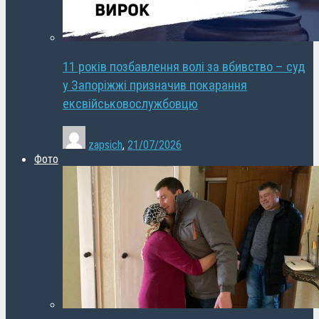
11 років позбавлення волі за вбивство – суд
у Запоріжжі призначив покарання
ексвійськовослужбовцю
zapsich
,
21/07/2026
Фото