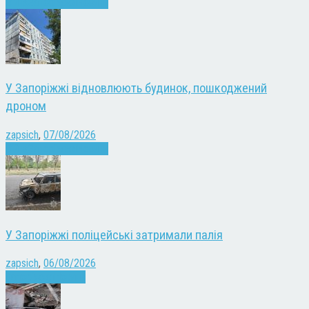
Війна
Запоріжжя
Новини
У Запоріжжі відновлюють будинок, пошкоджений
дроном
zapsich
,
07/08/2026
Війна
Запоріжжя
Новини
У Запоріжжі поліцейські затримали палія
zapsich
,
06/08/2026
Запоріжжя
Новини