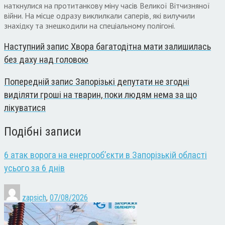
наткнулися на протитанкову міну часів Великої Вітчизняної
війни. На місце одразу виклилкали саперів, які вилучили
знахідку та знешкодили на спеціальному полігоні.
Наступний запис
Хвора багатодітна мати залишилась
без даху над головою
Попередній запис
Запорізькі депутати не згодні
виділяти гроші на тварин, поки людям нема за що
лікуватися
Подібні записи
6 атак ворога на енергооб’єкти в Запорізькій області
усього за 6 днів
zapsich
,
07/08/2026