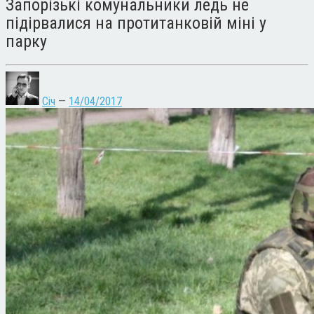
Запорізькі комунальники ледь не
підірвалися на протитанковій міні у
парку
Січ
—
14/04/2017