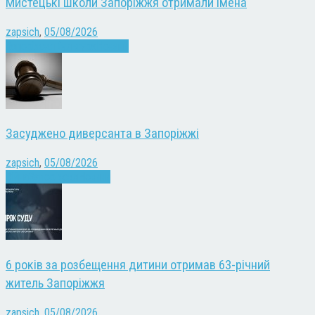
Мистецькі школи Запоріжжя отримали імена
zapsich
,
05/08/2026
Запоріжжя
Культура
Новини
Засуджено диверсанта в Запоріжжі
zapsich
,
05/08/2026
Війна
Запоріжжя
Новини
6 років за розбещення дитини отримав 63-річний
житель Запоріжжя
zapsich
,
05/08/2026