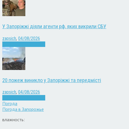
У Запоріжжі діяли агенти рф, яких викрили СБУ
zapsich
,
04/08/2026
Війна
Запоріжжя
Новини
20 пожеж виникло у Запоріжжі та передмісті
zapsich
,
04/08/2026
Війна
Запоріжжя
Новини
Погода
Погода в
Запорожье
влажность: