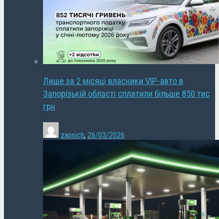
Лише за 2 місяці власники VIP-авто в
Запорізькій області сплатили більше 850 тис
грн
zapsich
,
26/03/2026