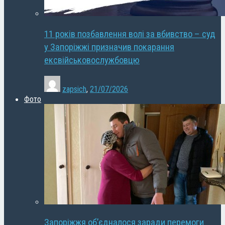
11 років позбавлення волі за вбивство – суд
у Запоріжжі призначив покарання
ексвійськовослужбовцю
zapsich
,
21/07/2026
Фото
Запоріжжя об’єдналося заради перемоги