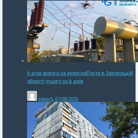
6 атак ворога на енергооб’єкти в Запорізькій
області усього за 6 днів
zapsich
,
07/08/2026