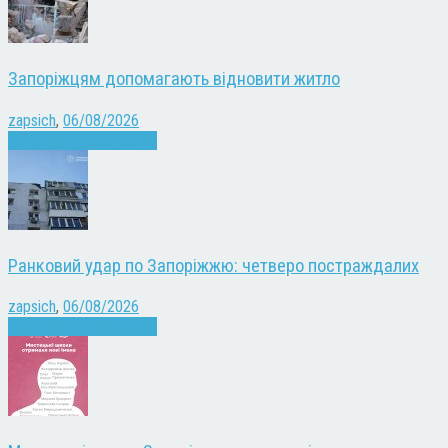
Запоріжцям допомагають відновити житло
zapsich
,
06/08/2026
Війна
Запоріжжя
Новини
Ранковий удар по Запоріжжю: четверо постраждалих
zapsich
,
06/08/2026
Війна
Запоріжжя
Новини