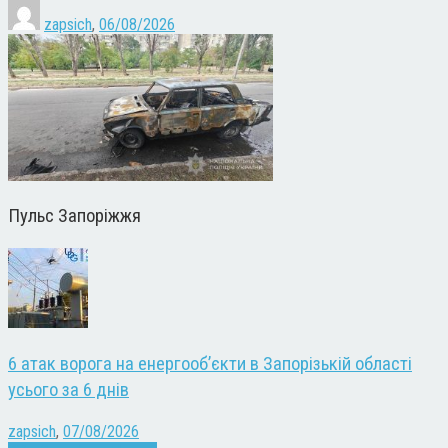
zapsich
,
06/08/2026
Пульс Запоріжжя
6 атак ворога на енергооб’єкти в Запорізькій області
усього за 6 днів
zapsich
,
07/08/2026