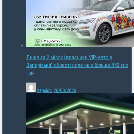
Лише за 2 місяці власники VIP-авто в
Запорізькій області сплатили більше 850 тис
грн
zapsich
,
26/03/2026