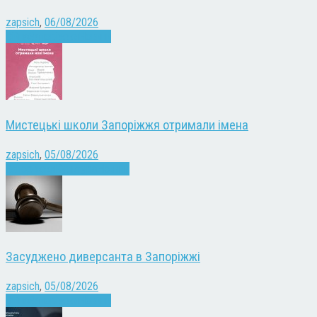
zapsich
,
06/08/2026
Війна
Запоріжжя
Новини
Мистецькі школи Запоріжжя отримали імена
zapsich
,
05/08/2026
Запоріжжя
Культура
Новини
Засуджено диверсанта в Запоріжжі
zapsich
,
05/08/2026
Війна
Запоріжжя
Новини