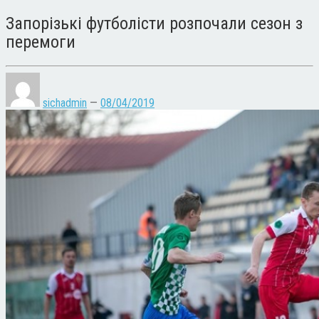
Запорізькі футболісти розпочали сезон з
перемоги
sichadmin
—
08/04/2019