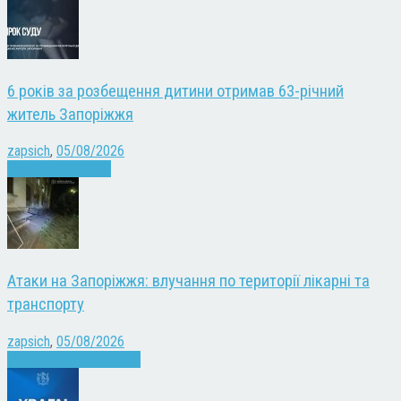
6 років за розбещення дитини отримав 63-річний
житель Запоріжжя
zapsich
,
05/08/2026
Запоріжжя
Новини
Атаки на Запоріжжя: влучання по території лікарні та
транспорту
zapsich
,
05/08/2026
Війна
Запоріжжя
Новини