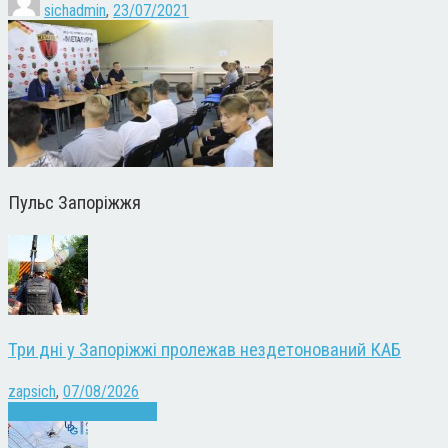
sichadmin
,
23/07/2021
Пульс Запоріжжя
Три дні у Запоріжжі пролежав нездетонований КАБ
zapsich
,
07/08/2026
Війна
Запоріжжя
Новини