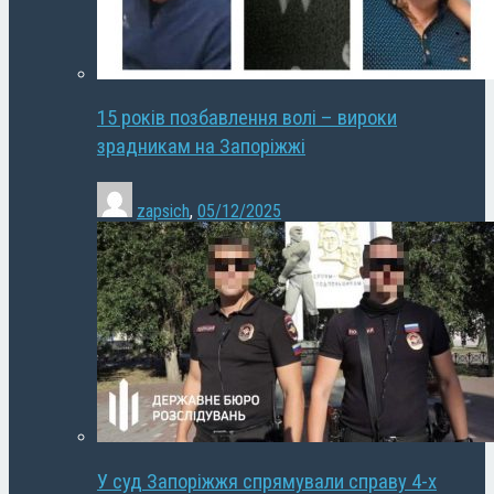
15 років позбавлення волі – вироки
зрадникам на Запоріжжі
zapsich
,
05/12/2025
У суд Запоріжжя спрямували справу 4-х