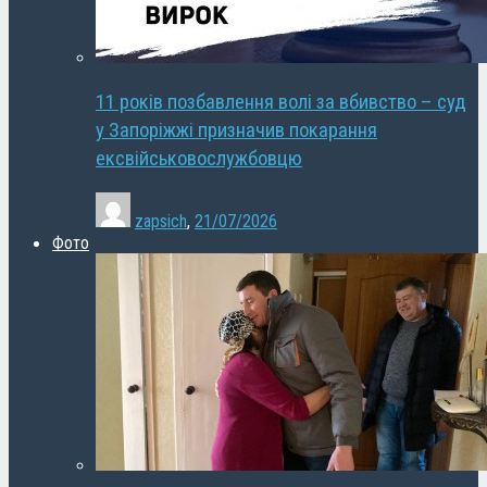
11 років позбавлення волі за вбивство – суд
у Запоріжжі призначив покарання
ексвійськовослужбовцю
zapsich
,
21/07/2026
Фото