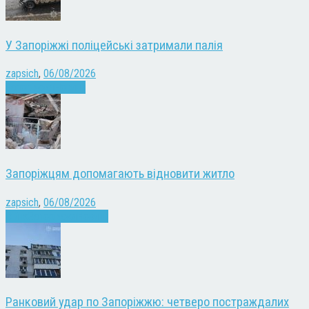
У Запоріжжі поліцейські затримали палія
zapsich
,
06/08/2026
Запоріжжя
Новини
Запоріжцям допомагають відновити житло
zapsich
,
06/08/2026
Війна
Запоріжжя
Новини
Ранковий удар по Запоріжжю: четверо постраждалих