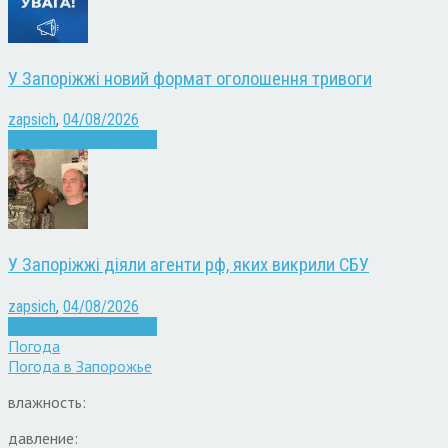
У Запоріжжі новий формат оголошення тривоги
zapsich
,
04/08/2026
Війна
Запоріжжя
Новини
У Запоріжжі діяли агенти рф, яких викрили СБУ
zapsich
,
04/08/2026
Війна
Запоріжжя
Новини
Погода
Погода в
Запорожье
влажность:
давление: