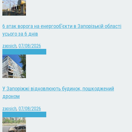
6 атак ворога на енергооб’єкти в Запорізькій області
усього за 6 днів
zapsich
,
07/08/2026
Війна
Запоріжжя
Новини
У Запоріжжі відновлюють будинок, пошкоджений
дроном
zapsich
,
07/08/2026
Війна
Запоріжжя
Новини