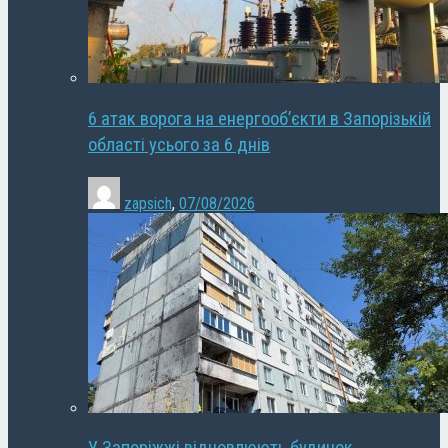
6 атак ворога на енергооб’єкти в Запорізькій
області усього за 6 днів
zapsich
,
07/08/2026