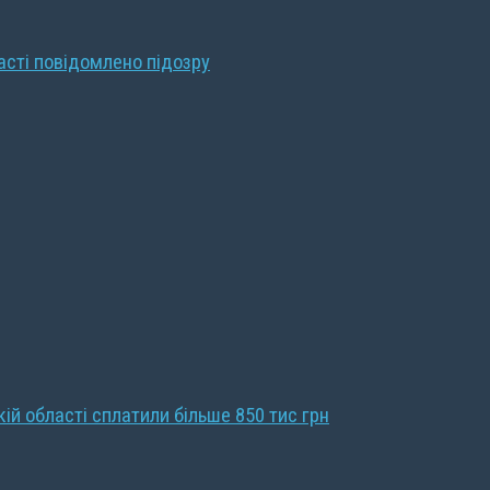
ласті повідомлено підозру
кій області сплатили більше 850 тис грн