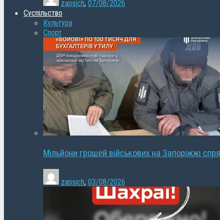
zapsich
,
07/08/2026
Суспільство
Культура
Спорт
Мільйони грошей військових на Запоріжжі спря
zapsich
,
03/08/2026