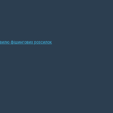
хвилю фішингових розсилок