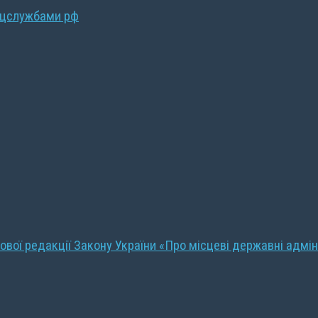
ецслужбами рф
ової редакції Закону України «Про місцеві державні адмін