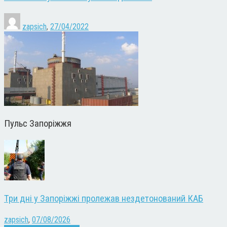
zapsich
,
27/04/2022
Пульс Запоріжжя
Три дні у Запоріжжі пролежав нездетонований КАБ
zapsich
,
07/08/2026