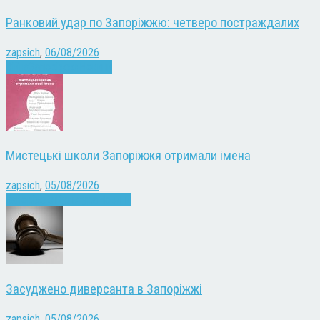
Ранковий удар по Запоріжжю: четверо постраждалих
zapsich
,
06/08/2026
Війна
Запоріжжя
Новини
Мистецькі школи Запоріжжя отримали імена
zapsich
,
05/08/2026
Запоріжжя
Культура
Новини
Засуджено диверсанта в Запоріжжі
zapsich
,
05/08/2026