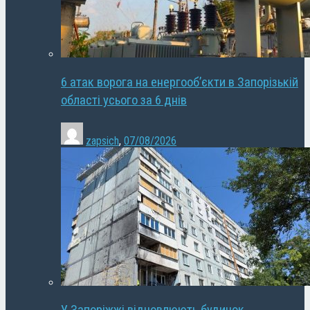
6 атак ворога на енергооб’єкти в Запорізькій
області усього за 6 днів
zapsich
,
07/08/2026