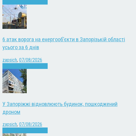
Війна
Запоріжжя
Новини
6 атак ворога на енергооб’єкти в Запорізькій області
усього за 6 днів
zapsich
,
07/08/2026
Війна
Запоріжжя
Новини
У Запоріжжі відновлюють будинок, пошкоджений
дроном
zapsich
,
07/08/2026
Війна
Запоріжжя
Новини