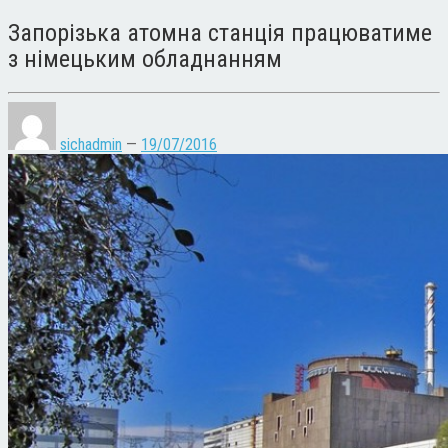
Запорізька атомна станція працюватиме
з німецьким обладнанням
sichadmin
—
19/07/2016