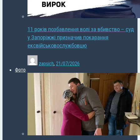
11 років позбавлення волі за вбивство – суд
у Запоріжжі призначив покарання
ексвійськовослужбовцю
zapsich
,
21/07/2026
Фото