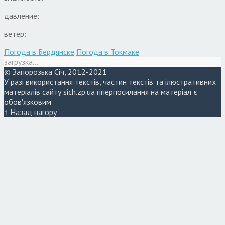
давление:
ветер:
Погода в Бердянске
Погода в Токмаке
загрузка...
© Запорозька Січ, 2012-2021
У разі використання текстів, частин текстів та ілюстративних
матеріалів сайту sich.zp.ua гіперпосилання на матеріал є
обов'язковим
↑ Назад нагору