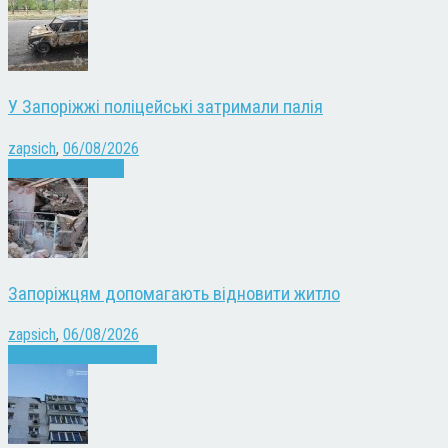
У Запоріжжі поліцейські затримали палія
zapsich
,
06/08/2026
Запоріжжя
Новини
Запоріжцям допомагають відновити житло
zapsich
,
06/08/2026
Війна
Запоріжжя
Новини