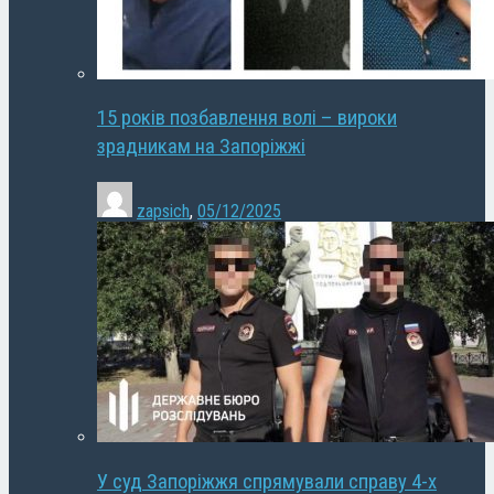
15 років позбавлення волі – вироки
зрадникам на Запоріжжі
zapsich
,
05/12/2025
У суд Запоріжжя спрямували справу 4-х