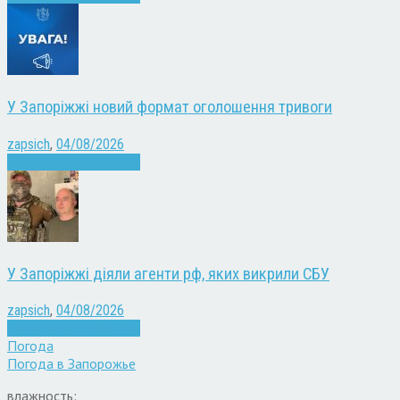
У Запоріжжі новий формат оголошення тривоги
zapsich
,
04/08/2026
Війна
Запоріжжя
Новини
У Запоріжжі діяли агенти рф, яких викрили СБУ
zapsich
,
04/08/2026
Війна
Запоріжжя
Новини
Погода
Погода в
Запорожье
влажность: