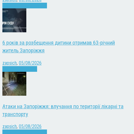
Війна
Запоріжжя
Новини
6 років за розбещення дитини отримав 63-річний
житель Запоріжжя
zapsich
,
05/08/2026
Запоріжжя
Новини
Атаки на Запоріжжя: влучання по території лікарні та
транспорту
zapsich
,
05/08/2026
Війна
Запоріжжя
Новини