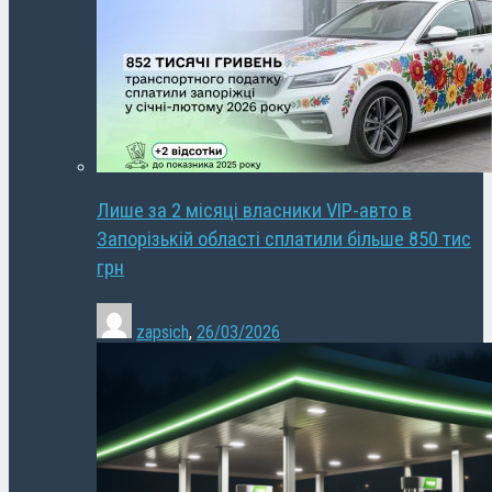
Лише за 2 місяці власники VIP-авто в
Запорізькій області сплатили більше 850 тис
грн
zapsich
,
26/03/2026