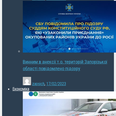
Винним в анексії т.о. територій Запорізької
області повідомлено підозру
zapsich
,
17/02/2023
Економіка