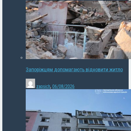
Запоріжцям допомагають відновити житло
zapsich
,
06/08/2026