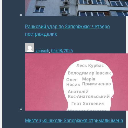
Ранковий удар по Запоріжжю: четверо
постраждалих
zapsich
,
06/08/2026
Мистецькі школи Запоріжжя отримали імена