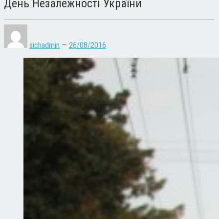
День Незалежності України
sichadmin
—
26/08/2016