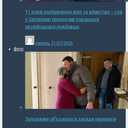
11 років позбавлення волі за вбивство – суд
у Запоріжжі призначив покарання
ексвійськовослужбовцю
zapsich
,
21/07/2026
Фото
Запоріжжя об’єдналося заради перемоги