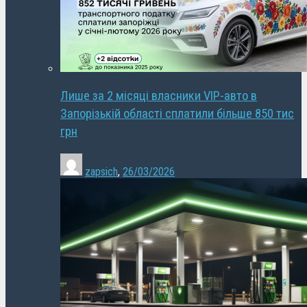
Лише за 2 місяці власники VIP-авто в
Запорізькій області сплатили більше 850 тис
грн
zapsich
,
26/03/2026