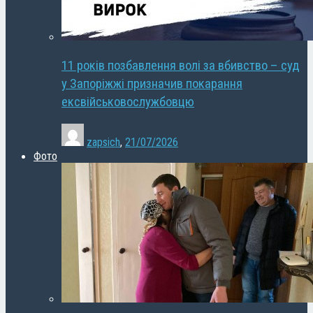
11 років позбавлення волі за вбивство – суд
у Запоріжжі призначив покарання
ексвійськовослужбовцю
zapsich
,
21/07/2026
Фото