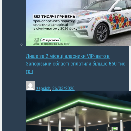
Лише за 2 місяці власники VIP-авто в
Запорізькій області сплатили більше 850 тис
грн
zapsich
,
26/03/2026