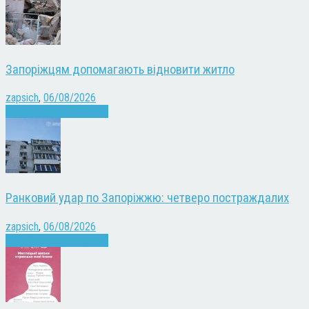
Запоріжцям допомагають відновити житло
zapsich
,
06/08/2026
Війна
Запоріжжя
Новини
Ранковий удар по Запоріжжю: четверо постраждалих
zapsich
,
06/08/2026
Війна
Запоріжжя
Новини