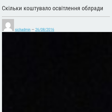
Скільки коштувало освітлення облради
sichadmin
—
26/08/2016