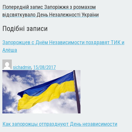
Попередній запис
Запоріжжя з розмахом
відсвяткувало День Незалежності України
Подібні записи
Запорожцев с Днём Независимости поздравят ТИК и
Алёша
sichadmin
,
15/08/2017
Как запорожцы отпразднуют День независимости