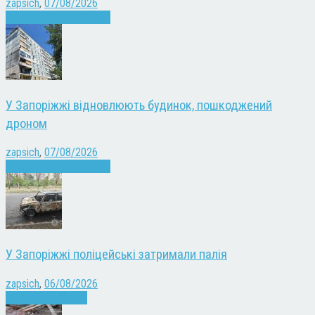
zapsich
,
07/08/2026
Війна
Запоріжжя
Новини
У Запоріжжі відновлюють будинок, пошкоджений
дроном
zapsich
,
07/08/2026
Війна
Запоріжжя
Новини
У Запоріжжі поліцейські затримали палія
zapsich
,
06/08/2026
Запоріжжя
Новини