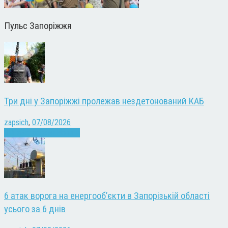
Пульс Запоріжжя
Три дні у Запоріжжі пролежав нездетонований КАБ
zapsich
,
07/08/2026
Війна
Запоріжжя
Новини
6 атак ворога на енергооб’єкти в Запорізькій області
усього за 6 днів