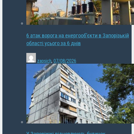
6 атак ворога на енергооб’єкти в Запорізькій
області усього за 6 днів
zapsich
,
07/08/2026