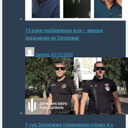
15 років позбавлення волі – вироки
зрадникам на Запоріжжі
zapsich
,
05/12/2025
У суд Запоріжжя спрямували справу 4-х