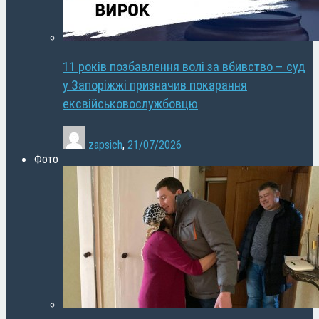
11 років позбавлення волі за вбивство – суд
у Запоріжжі призначив покарання
ексвійськовослужбовцю
zapsich
,
21/07/2026
Фото