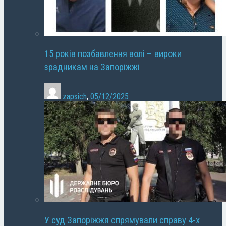
15 років позбавлення волі – вироки
зрадникам на Запоріжжі
zapsich
,
05/12/2025
У суд Запоріжжя спрямували справу 4-х