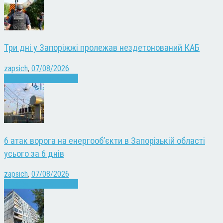
Три дні у Запоріжжі пролежав нездетонований КАБ
zapsich
,
07/08/2026
Війна
Запоріжжя
Новини
6 атак ворога на енергооб’єкти в Запорізькій області
усього за 6 днів
zapsich
,
07/08/2026
Війна
Запоріжжя
Новини