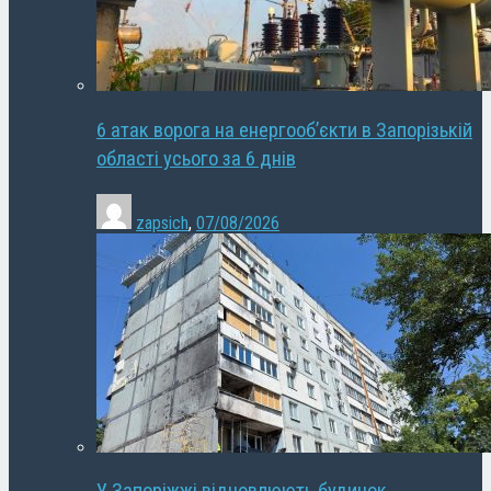
6 атак ворога на енергооб’єкти в Запорізькій
області усього за 6 днів
zapsich
,
07/08/2026