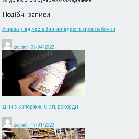
Подібні записи
Українці під час війни вкладають гроші в банки
zapsich
,
05/04/2022
Ціни в Запоріжжі б’ють рекорди
zapsich
,
13/01/2022