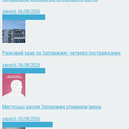
zapsich
,
06/08/2026
Війна
Запоріжжя
Новини
Ранковий удар по Запоріжжю: четверо постраждалих
zapsich
,
06/08/2026
Війна
Запоріжжя
Новини
Мистецькі школи Запоріжжя отримали імена
zapsich
,
05/08/2026
Запоріжжя
Культура
Новини