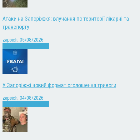
Атаки на Запоріжжя: влучання по території лікарні та
транспорту
zapsich
,
05/08/2026
Війна
Запоріжжя
Новини
У Запоріжжі новий формат оголошення тривоги
zapsich
,
04/08/2026
Війна
Запоріжжя
Новини