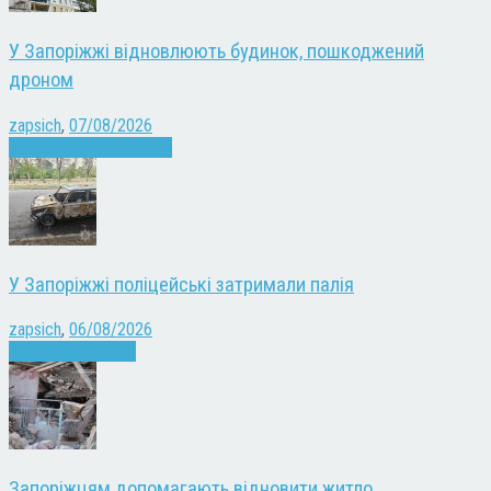
У Запоріжжі відновлюють будинок, пошкоджений
дроном
zapsich
,
07/08/2026
Війна
Запоріжжя
Новини
У Запоріжжі поліцейські затримали палія
zapsich
,
06/08/2026
Запоріжжя
Новини
Запоріжцям допомагають відновити житло