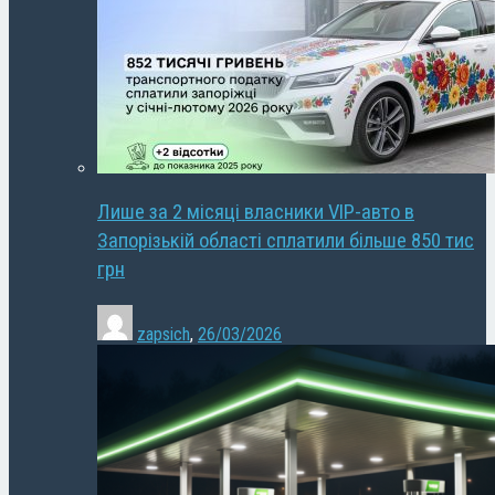
Лише за 2 місяці власники VIP-авто в
Запорізькій області сплатили більше 850 тис
грн
zapsich
,
26/03/2026