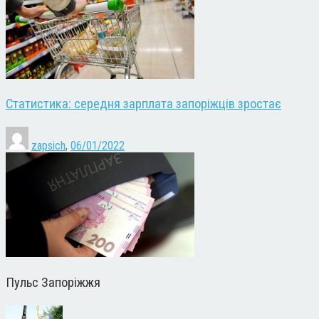
Статистика: середня зарплата запоріжців зростає
zapsich
,
06/01/2022
Пульс Запоріжжя