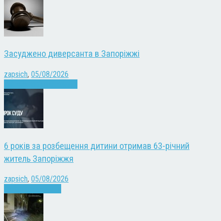
Засуджено диверсанта в Запоріжжі
zapsich
,
05/08/2026
Війна
Запоріжжя
Новини
6 років за розбещення дитини отримав 63-річний
житель Запоріжжя
zapsich
,
05/08/2026
Запоріжжя
Новини