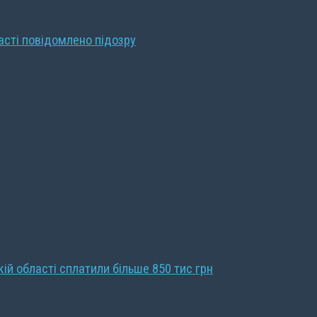
ласті повідомлено підозру
кій області сплатили більше 850 тис грн