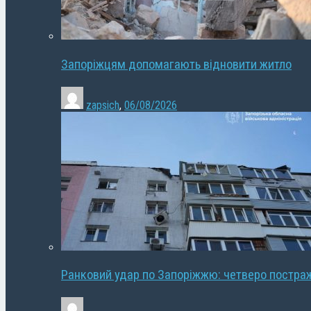
Запоріжцям допомагають відновити житло
zapsich
,
06/08/2026
Ранковий удар по Запоріжжю: четверо постра