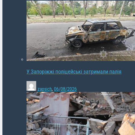
У Запоріжжі поліцейські затримали палія
zapsich
,
06/08/2026