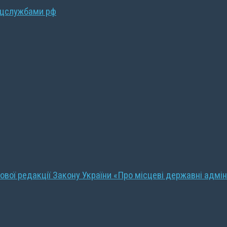
ецслужбами рф
ової редакції Закону України «Про місцеві державні адмін