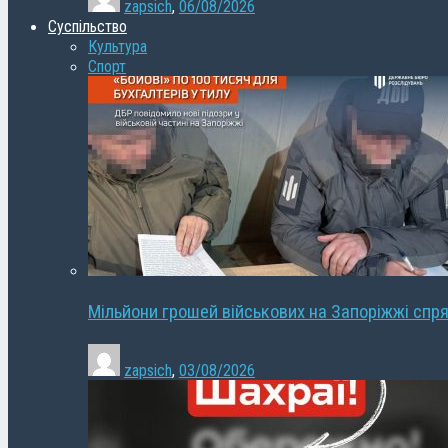
zapsich
,
06/08/2026
Суспільство
Культура
Спорт
Мільйони грошей військових на Запоріжжі спря
zapsich
,
03/08/2026