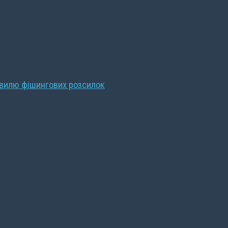
хвилю фішингових розсилок