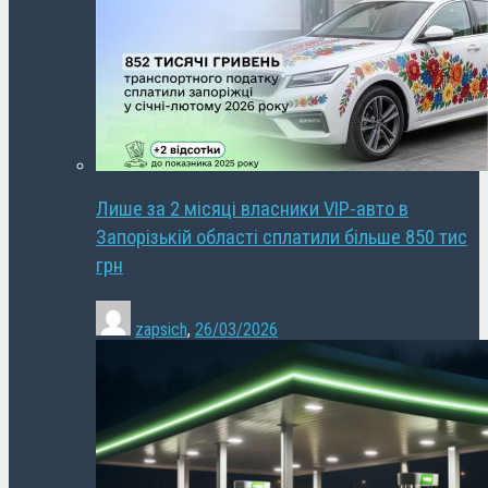
Лише за 2 місяці власники VIP-авто в
Запорізькій області сплатили більше 850 тис
грн
zapsich
,
26/03/2026