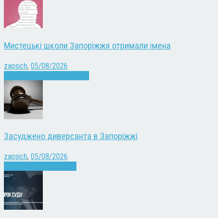
Мистецькі школи Запоріжжя отримали імена
zapsich
,
05/08/2026
Запоріжжя
Культура
Новини
Засуджено диверсанта в Запоріжжі
zapsich
,
05/08/2026
Війна
Запоріжжя
Новини