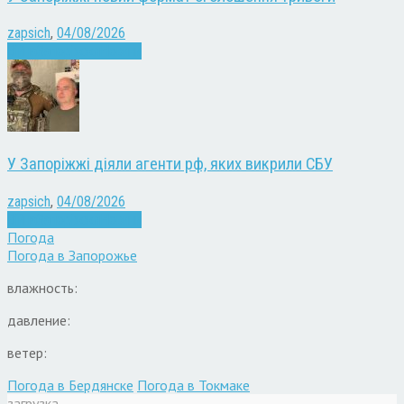
zapsich
,
04/08/2026
Війна
Запоріжжя
Новини
У Запоріжжі діяли агенти рф, яких викрили СБУ
zapsich
,
04/08/2026
Війна
Запоріжжя
Новини
Погода
Погода в
Запорожье
влажность:
давление:
ветер:
Погода в Бердянске
Погода в Токмаке
загрузка...