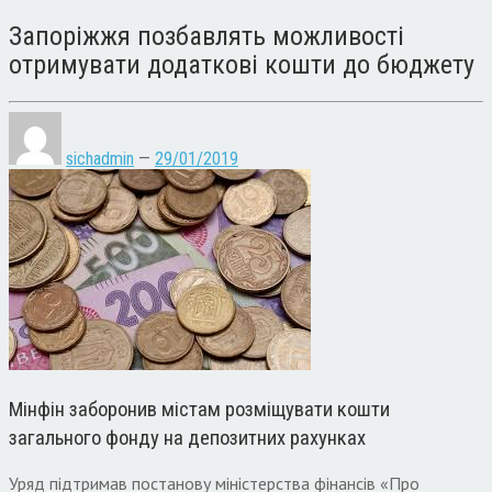
Запоріжжя позбавлять можливості
отримувати додаткові кошти до бюджету
sichadmin
—
29/01/2019
Мінфін заборонив містам розміщувати кошти
загального фонду на депозитних рахунках
Уряд підтримав постанову міністерства фінансів «Про