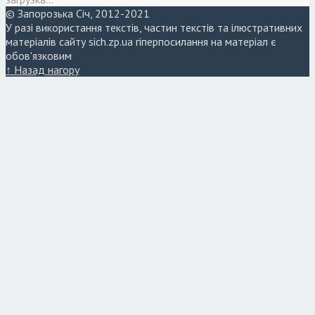
© Запорозька Січ, 2012-2021
У разі використання текстів, частин текстів та ілюстративних
матеріалів сайту sich.zp.ua гіперпосилання на матеріал є
обов'язковим
↑ Назад нагору