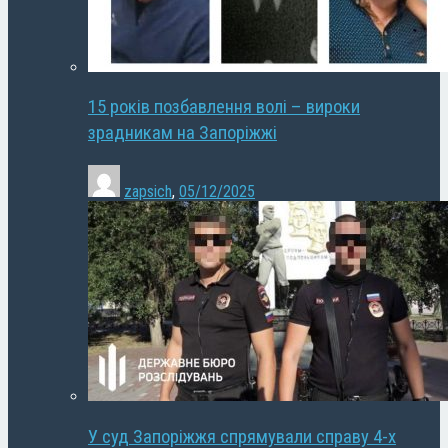
15 років позбавлення волі – вироки
зрадникам на Запоріжжі
zapsich
,
05/12/2025
У суд Запоріжжя спрямували справу 4-х