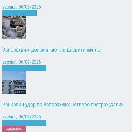
zapsich
,
06/08/2026
Запоріжжя
Новини
Запоріжцям допомагають відновити житло
zapsich
,
06/08/2026
Війна
Запоріжжя
Новини
Ранковий удар по Запоріжжю: четверо постраждалих
zapsich
,
06/08/2026
Війна
Запоріжжя
Новини