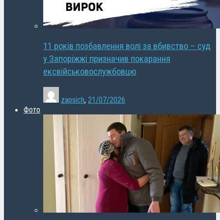
11 років позбавлення волі за вбивство – суд
у Запоріжжі призначив покарання
ексвійськовослужбовцю
zapsich
,
21/07/2026
Фото