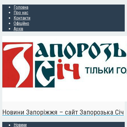
Головна
Про нас
Контакти
Офіційно
Архів
Новини Запоріжжя – сайт Запорозька Січ
Новини