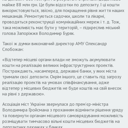
майже 88 млн грн. Це були відсотки по депозиту. І ці кошти
використовуються, звісно, для покращення рівня життя наших
мешканців. Ремонтуються садочки, школи та лікарні,
проводяться реконструкції комунікаційних мереж і т. д. Тож,
така можливість має бути у територій, – підкреслив міський
голова Запоріжжя Володимир Буряк.
Такої ж думки виконавчий директор АМУ Олександр
Слобожан:
«Відтепер місцеві органи влади не зможуть акумулювати
кошти на реалізацію великих інфраструктурних проектів.
Постраждають, насамперед, державні банки, у яких міста
тримали свої депозити. Окрім іншого, це ставить під загрозу
реалізацію проектів на умовах співфінансування, адже
відтепер у місцевих бюджетів не буде коштів на свій внесок
на рівні з державою».
Асоціація міст України звернулася до прем’єр-міністра
Володимира Гройсмана з проханням відмінити рішення уряду
та повернути органам місцевого самоврядування можливість
розміщувати тимчасово вільні кошти місцевих бюджетів на
депозитних рахунках у банках.