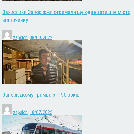
Захисники Запоріжжя отримали ще одне затишне місто
відпочинку
zapsich
,
08/09/2022
Запорізькому трамваю – 90 років
zapsich
,
18/07/2022