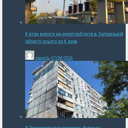
6 атак ворога на енергооб’єкти в Запорізькій
області усього за 6 днів
zapsich
,
07/08/2026