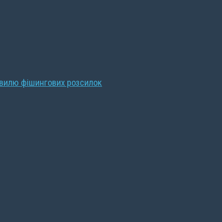
хвилю фішингових розсилок