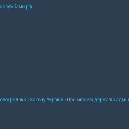
ецслужбами рф
ової редакції Закону України «Про місцеві державні адмін