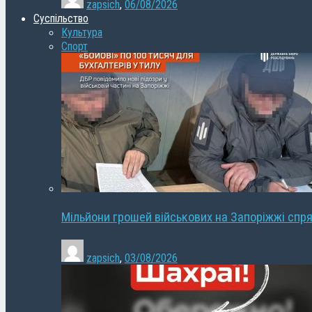
zapsich
,
06/08/2026
Суспільство
Культура
Спорт
Мільйони грошей військових на Запоріжжі спря
zapsich
,
03/08/2026