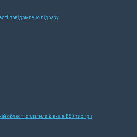
ласті повідомлено підозру
кій області сплатили більше 850 тис грн