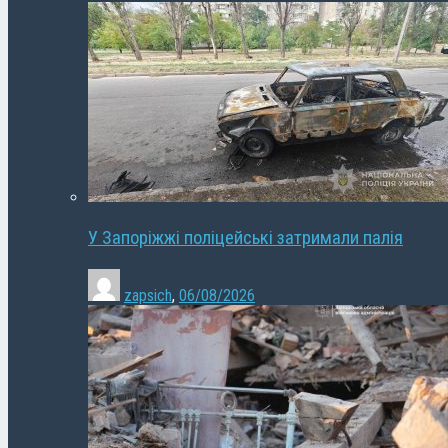
У Запоріжжі поліцейські затримали палія
zapsich
,
06/08/2026