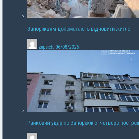
Запоріжцям допомагають відновити житло
zapsich
,
06/08/2026
Ранковий удар по Запоріжжю: четверо постра