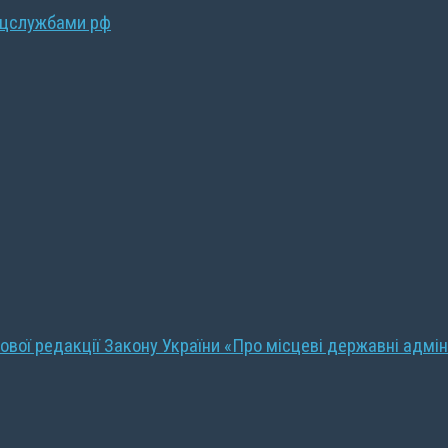
ецслужбами рф
ової редакції Закону України «Про місцеві державні адмін