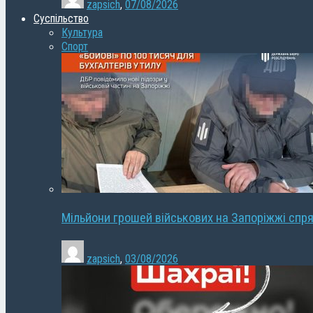
zapsich
,
07/08/2026
Суспільство
Культура
Спорт
Мільйони грошей військових на Запоріжжі спря
zapsich
,
03/08/2026