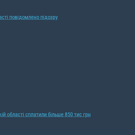
ласті повідомлено підозру
кій області сплатили більше 850 тис грн