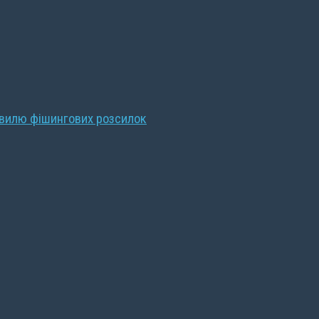
хвилю фішингових розсилок