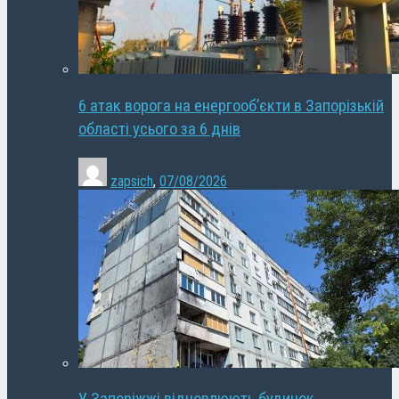
6 атак ворога на енергооб’єкти в Запорізькій
області усього за 6 днів
zapsich
,
07/08/2026