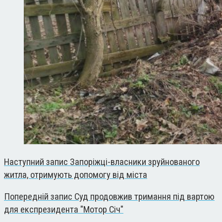
Наступний запис
Запоріжці-власники зруйнованого
житла, отримують допомогу від міста
Попередній запис
Суд продовжив тримання під вартою
для експрезидента "Мотор Січ"