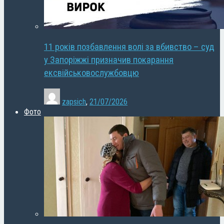
11 років позбавлення волі за вбивство – суд
у Запоріжжі призначив покарання
ексвійськовослужбовцю
zapsich
,
21/07/2026
Фото