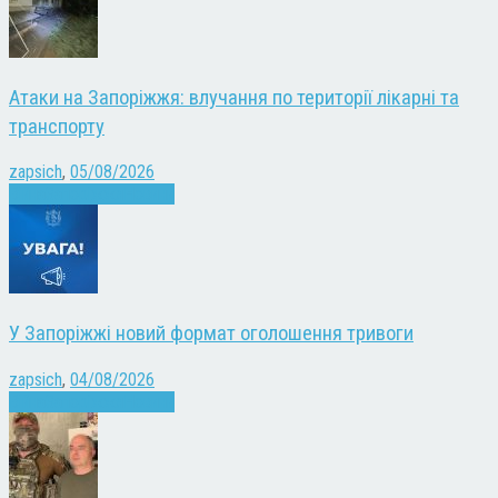
Атаки на Запоріжжя: влучання по території лікарні та
транспорту
zapsich
,
05/08/2026
Війна
Запоріжжя
Новини
У Запоріжжі новий формат оголошення тривоги
zapsich
,
04/08/2026
Війна
Запоріжжя
Новини