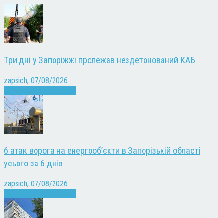
Три дні у Запоріжжі пролежав нездетонований КАБ
zapsich
,
07/08/2026
Війна
Запоріжжя
Новини
6 атак ворога на енергооб’єкти в Запорізькій області
усього за 6 днів
zapsich
,
07/08/2026
Війна
Запоріжжя
Новини