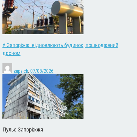
У Запоріжжі відновлюють будинок, пошкоджений
дроном
zapsich
,
07/08/2026
Пульс Запоріжжя