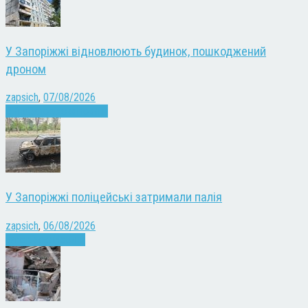
У Запоріжжі відновлюють будинок, пошкоджений
дроном
zapsich
,
07/08/2026
Війна
Запоріжжя
Новини
У Запоріжжі поліцейські затримали палія
zapsich
,
06/08/2026
Запоріжжя
Новини