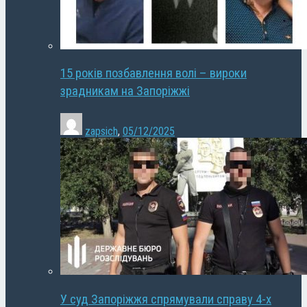
15 років позбавлення волі – вироки
зрадникам на Запоріжжі
zapsich
,
05/12/2025
У суд Запоріжжя спрямували справу 4-х