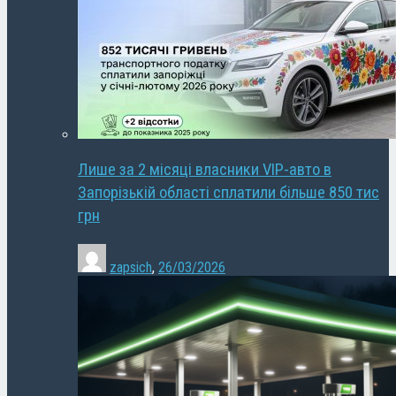
Лише за 2 місяці власники VIP-авто в
Запорізькій області сплатили більше 850 тис
грн
zapsich
,
26/03/2026