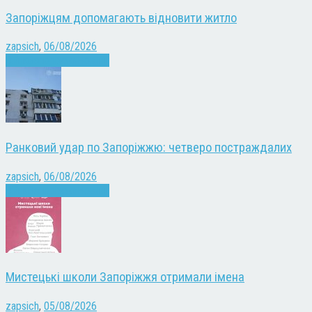
Запоріжцям допомагають відновити житло
zapsich
,
06/08/2026
Війна
Запоріжжя
Новини
Ранковий удар по Запоріжжю: четверо постраждалих
zapsich
,
06/08/2026
Війна
Запоріжжя
Новини
Мистецькі школи Запоріжжя отримали імена
zapsich
,
05/08/2026