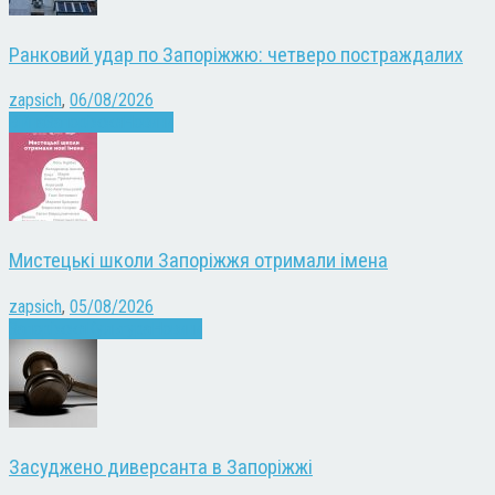
Ранковий удар по Запоріжжю: четверо постраждалих
zapsich
,
06/08/2026
Війна
Запоріжжя
Новини
Мистецькі школи Запоріжжя отримали імена
zapsich
,
05/08/2026
Запоріжжя
Культура
Новини
Засуджено диверсанта в Запоріжжі