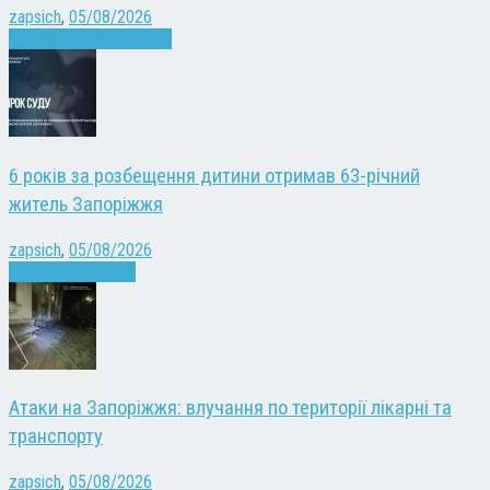
zapsich
,
05/08/2026
Війна
Запоріжжя
Новини
6 років за розбещення дитини отримав 63-річний
житель Запоріжжя
zapsich
,
05/08/2026
Запоріжжя
Новини
Атаки на Запоріжжя: влучання по території лікарні та
транспорту
zapsich
,
05/08/2026