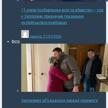
11 років позбавлення волі за вбивство – суд
у Запоріжжі призначив покарання
ексвійськовослужбовцю
zapsich
,
21/07/2026
Фото
Запоріжжя об’єдналося заради перемоги