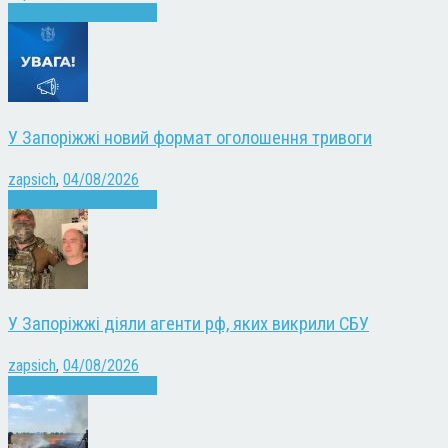
Війна
Запоріжжя
Новини
У Запоріжжі новий формат оголошення тривоги
zapsich
,
04/08/2026
Війна
Запоріжжя
Новини
У Запоріжжі діяли агенти рф, яких викрили СБУ
zapsich
,
04/08/2026
Війна
Запоріжжя
Новини