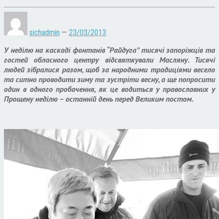
sichadmin
—
23/03/2013
У неділю на каскаді фонтанів “Райдуга” тисячі запоріжців та
гостей обласного центру відсвяткували Масляну. Тисячі
людей зібралися разом, щоб за народними традиціями весело
та ситно проводити зиму та зустріти весну, а ще попросити
один в одного пробачення, як це водиться у православних у
Прощену неділю – останній день перед Великим постом.