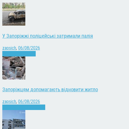
У Запоріжжі поліцейські затримали палія
zapsich
,
06/08/2026
Запоріжжя
Новини
Запоріжцям допомагають відновити житло
zapsich
,
06/08/2026
Війна
Запоріжжя
Новини