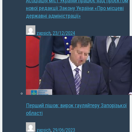
Асоціація міст України працює над проєктом
нової редакції Закону України «Про місцеві
державні адміністрації»
zapsich
,
23/12/2024
Перший пішов: вирок гауляйтеру Запорізької
області
zapsich
,
29/06/2023