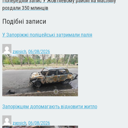
Попередній запис
У Жовтневому районі на Масляну
роздали 350 млинців
Подібні записи
У Запоріжжі поліцейські затримали палія
zapsich
,
06/08/2026
Запоріжцям допомагають відновити житло
zapsich
,
06/08/2026