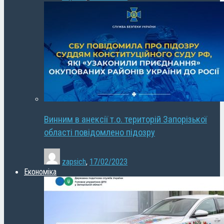
Винним в анексії т.о. територій Запорізької
області повідомлено підозру
zapsich
,
17/02/2023
Економіка