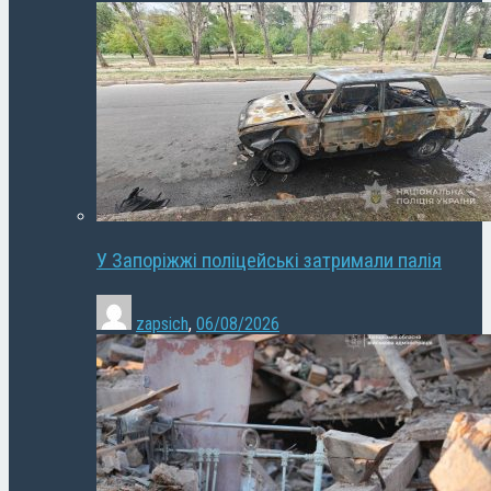
У Запоріжжі поліцейські затримали палія
zapsich
,
06/08/2026