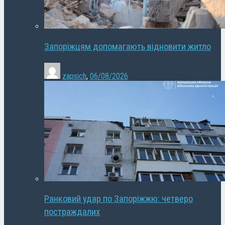
Запоріжцям допомагають відновити житло
zapsich
,
06/08/2026
Ранковий удар по Запоріжжю: четверо
постраждалих