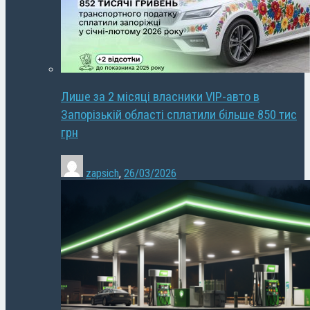
Лише за 2 місяці власники VIP-авто в
Запорізькій області сплатили більше 850 тис
грн
zapsich
,
26/03/2026