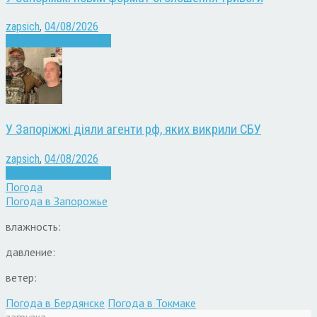
zapsich
,
04/08/2026
Війна
Запоріжжя
Новини
У Запоріжжі діяли агенти рф, яких викрили СБУ
zapsich
,
04/08/2026
Війна
Запоріжжя
Новини
Погода
Погода в
Запорожье
влажность:
давление:
ветер:
Погода в Бердянске
Погода в Токмаке
загрузка...