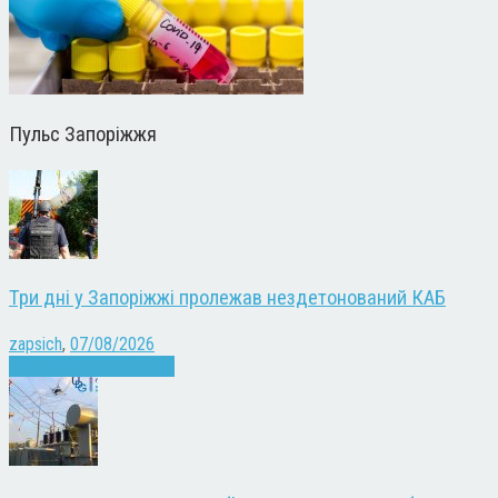
Пульс Запоріжжя
Три дні у Запоріжжі пролежав нездетонований КАБ
zapsich
,
07/08/2026
Війна
Запоріжжя
Новини