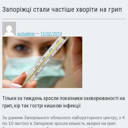
Запоріжці стали частіше хворіти на грип
sichadmin
—
15/02/2019
Тільки за тиждень зросли показники захворюваності на
грип, кір так гострі кишкові інфекції
За даними Запорізького обласного лабораторного центру, з 4
по 10 лютого в Запоріжжі зросла кількість хворих на грип.