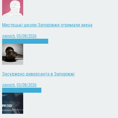
Мистецькі школи Запоріжжя отримали імена
zapsich
,
05/08/2026
Запоріжжя
Культура
Новини
Засуджено диверсанта в Запоріжжі
zapsich
,
05/08/2026
Війна
Запоріжжя
Новини