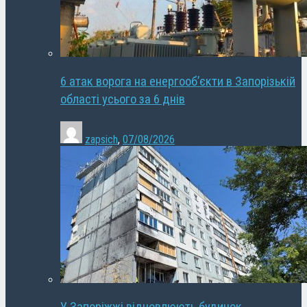
6 атак ворога на енергооб’єкти в Запорізькій
області усього за 6 днів
zapsich
,
07/08/2026