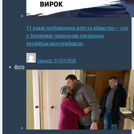
11 років позбавлення волі за вбивство – суд
у Запоріжжі призначив покарання
ексвійськовослужбовцю
zapsich
,
21/07/2026
Фото