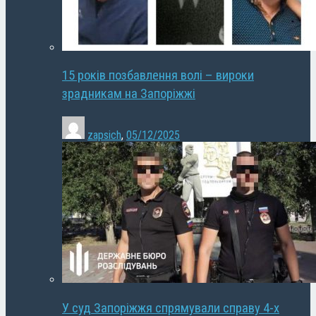
15 років позбавлення волі – вироки
зрадникам на Запоріжжі
zapsich
,
05/12/2025
У суд Запоріжжя спрямували справу 4-х