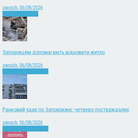
zapsich
,
06/08/2026
Запоріжжя
Новини
Запоріжцям допомагають відновити житло
zapsich
,
06/08/2026
Війна
Запоріжжя
Новини
Ранковий удар по Запоріжжю: четверо постраждалих
zapsich
,
06/08/2026
Війна
Запоріжжя
Новини