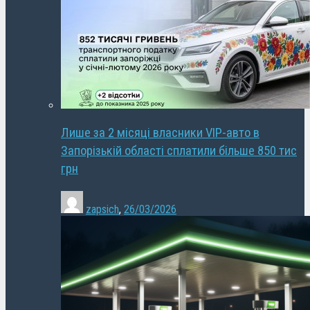
Лише за 2 місяці власники VIP-авто в
Запорізькій області сплатили більше 850 тис
грн
zapsich
,
26/03/2026