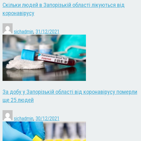
Скільки людей в Запорізькій області лікуються від
коронавірусу
sichadmin
,
31/12/2021
За добу у Запорізькій області від коронавірусу померли
ще 25 людей
sichadmin
,
30/12/2021