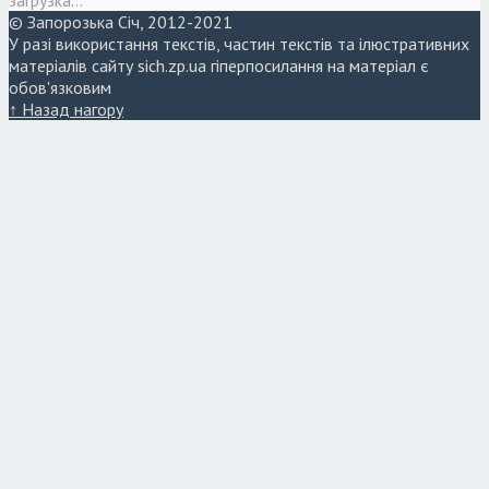
© Запорозька Січ, 2012-2021
У разі використання текстів, частин текстів та ілюстративних
матеріалів сайту sich.zp.ua гіперпосилання на матеріал є
обов'язковим
↑ Назад нагору