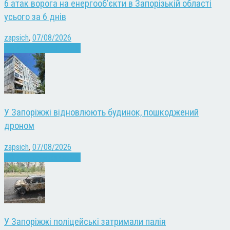
6 атак ворога на енергооб’єкти в Запорізькій області
усього за 6 днів
zapsich
,
07/08/2026
Війна
Запоріжжя
Новини
У Запоріжжі відновлюють будинок, пошкоджений
дроном
zapsich
,
07/08/2026
Війна
Запоріжжя
Новини
У Запоріжжі поліцейські затримали палія