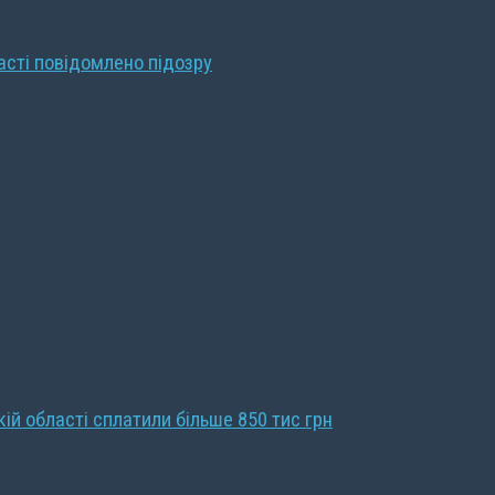
ласті повідомлено підозру
кій області сплатили більше 850 тис грн