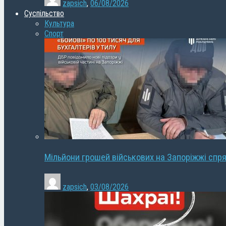
zapsich
,
06/08/2026
Суспільство
Культура
Спорт
Мільйони грошей військових на Запоріжжі спря
zapsich
,
03/08/2026