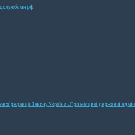
ецслужбами рф
ової редакції Закону України «Про місцеві державні адмін