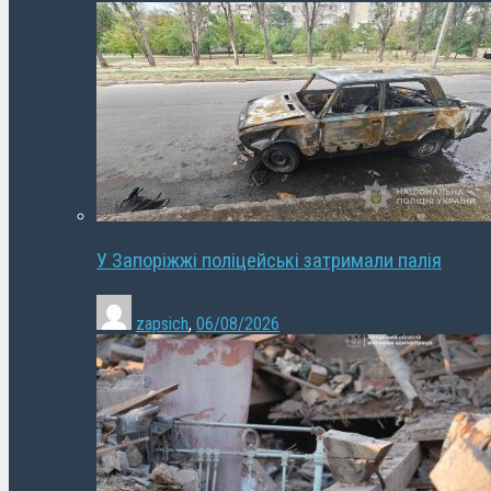
У Запоріжжі поліцейські затримали палія
zapsich
,
06/08/2026