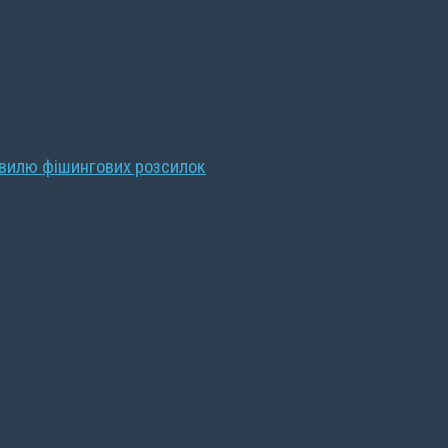
хвилю фішингових розсилок