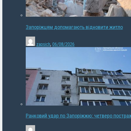
Запоріжцям допомагають відновити житло
zapsich
,
06/08/2026
Ранковий удар по Запоріжжю: четверо постра