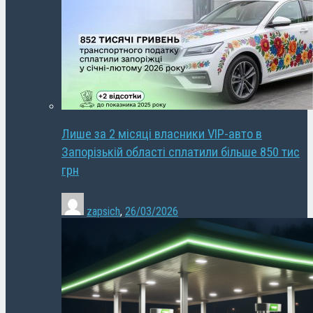
Лише за 2 місяці власники VIP-авто в
Запорізькій області сплатили більше 850 тис
грн
zapsich
,
26/03/2026