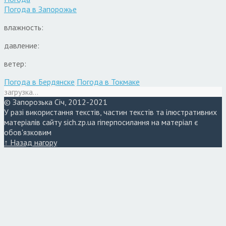
Погода в
Запорожье
влажность:
давление:
ветер:
Погода в Бердянске
Погода в Токмаке
загрузка...
© Запорозька Січ, 2012-2021
У разі використання текстів, частин текстів та ілюстративних
матеріалів сайту sich.zp.ua гіперпосилання на матеріал є
обов'язковим
↑ Назад нагору