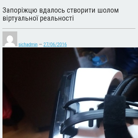
Запоріжцю вдалось створити шолом
віртуальної реальності
sichadmin
—
27/06/2016