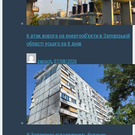
6 атак ворога на енергооб’єкти в Запорізькій
області усього за 6 днів
zapsich
,
07/08/2026