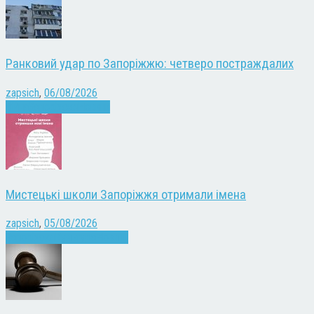
Ранковий удар по Запоріжжю: четверо постраждалих
zapsich
,
06/08/2026
Війна
Запоріжжя
Новини
Мистецькі школи Запоріжжя отримали імена
zapsich
,
05/08/2026
Запоріжжя
Культура
Новини