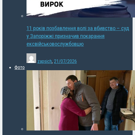
11 років позбавлення волі за вбивство – суд
у Запоріжжі призначив покарання
ексвійськовослужбовцю
zapsich
,
21/07/2026
Фото