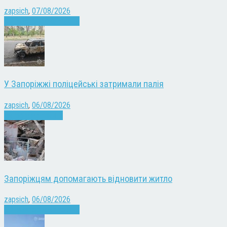
zapsich
,
07/08/2026
Війна
Запоріжжя
Новини
У Запоріжжі поліцейські затримали палія
zapsich
,
06/08/2026
Запоріжжя
Новини
Запоріжцям допомагають відновити житло
zapsich
,
06/08/2026
Війна
Запоріжжя
Новини