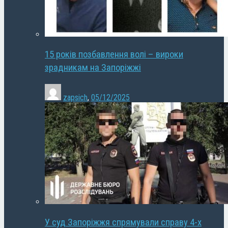
15 років позбавлення волі – вироки
зрадникам на Запоріжжі
zapsich
,
05/12/2025
У суд Запоріжжя спрямували справу 4-х