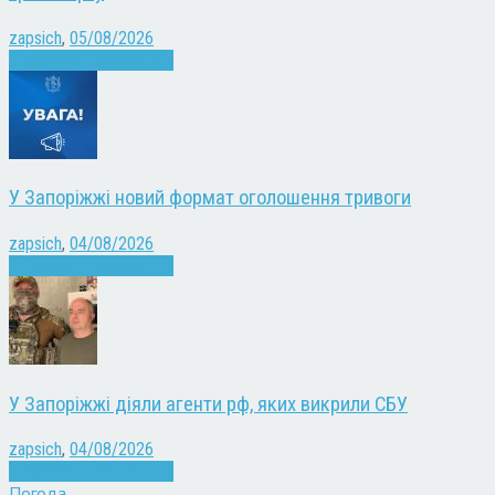
zapsich
,
05/08/2026
Війна
Запоріжжя
Новини
У Запоріжжі новий формат оголошення тривоги
zapsich
,
04/08/2026
Війна
Запоріжжя
Новини
У Запоріжжі діяли агенти рф, яких викрили СБУ
zapsich
,
04/08/2026
Війна
Запоріжжя
Новини
Погода