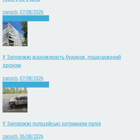
zapsich
,
07/08/2026
Війна
Запоріжжя
Новини
У Запоріжжі відновлюють будинок, пошкоджений
дроном
zapsich
,
07/08/2026
Війна
Запоріжжя
Новини
У Запоріжжі поліцейські затримали палія
zapsich
,
06/08/2026