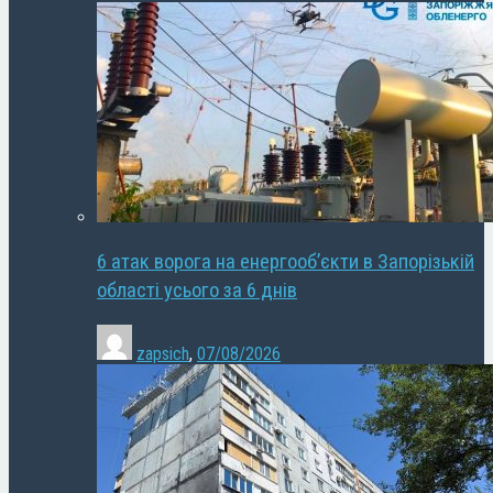
6 атак ворога на енергооб’єкти в Запорізькій
області усього за 6 днів
zapsich
,
07/08/2026