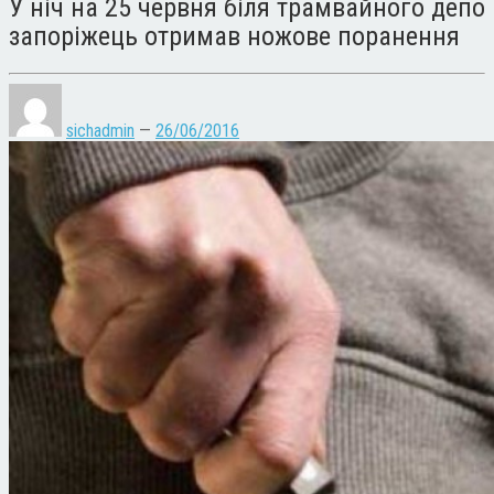
У ніч на 25 червня біля трамвайного депо
запоріжець отримав ножове поранення
sichadmin
—
26/06/2016