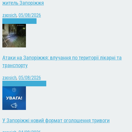
житель Запоріжжя
zapsich
,
05/08/2026
Запоріжжя
Новини
Атаки на Запоріжжя: влучання по території лікарні та
транспорту
zapsich
,
05/08/2026
Війна
Запоріжжя
Новини
У Запоріжжі новий формат оголошення тривоги