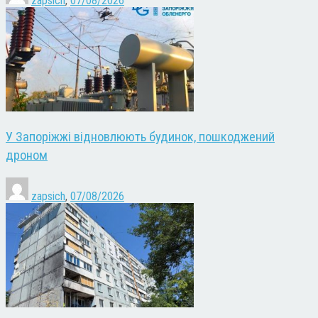
zapsich
,
07/08/2026
У Запоріжжі відновлюють будинок, пошкоджений
дроном
zapsich
,
07/08/2026