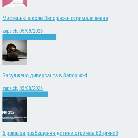
Мистецькі школи Запоріжжя отримали імена
zapsich
,
05/08/2026
Запоріжжя
Культура
Новини
Засуджено диверсанта в Запоріжжі
zapsich
,
05/08/2026
Війна
Запоріжжя
Новини
6 років за розбещення дитини отримав 63-річний