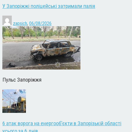
У Запоріжжі поліцейські затримали палія
zapsich
,
06/08/2026
Пульс Запоріжжя
6 атак ворога на енергооб’єкти в Запорізькій області
усього за 6 днів