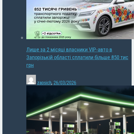
Лише за 2 місяці власники VIP-авто в
Запорізькій області сплатили більше 850 тис
грн
zapsich
,
26/03/2026