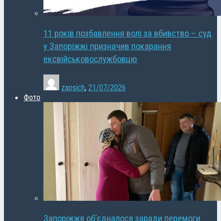
11 років позбавлення волі за вбивство – суд
у Запоріжжі призначив покарання
ексвійськовослужбовцю
zapsich
,
21/07/2026
Фото
Запоріжжя об’єдналося заради перемоги