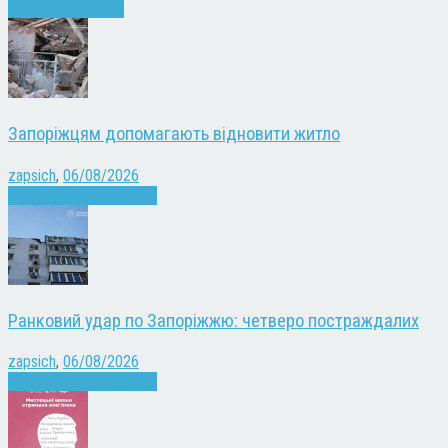
Запоріжжя
Новини
Запоріжцям допомагають відновити житло
zapsich
,
06/08/2026
Війна
Запоріжжя
Новини
Ранковий удар по Запоріжжю: четверо постраждалих
zapsich
,
06/08/2026
Війна
Запоріжжя
Новини