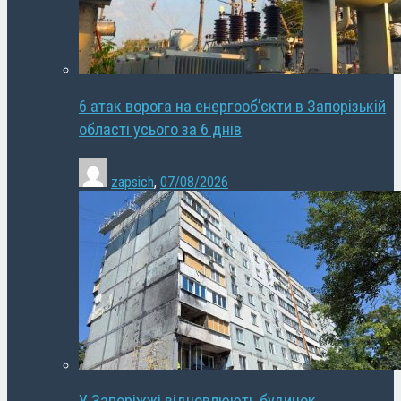
6 атак ворога на енергооб’єкти в Запорізькій
області усього за 6 днів
zapsich
,
07/08/2026