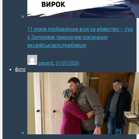
11 років позбавлення волі за вбивство – суд
у Запоріжжі призначив покарання
ексвійськовослужбовцю
zapsich
,
21/07/2026
Фото