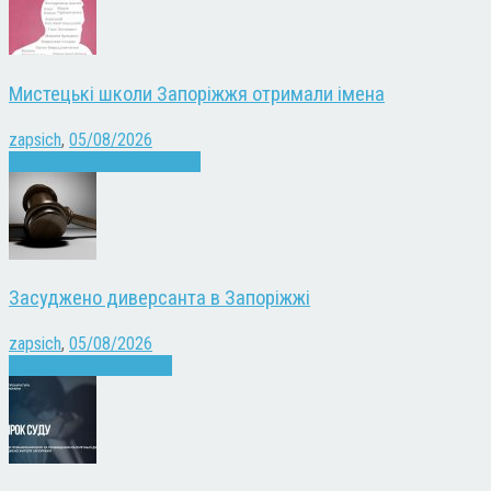
Мистецькі школи Запоріжжя отримали імена
zapsich
,
05/08/2026
Запоріжжя
Культура
Новини
Засуджено диверсанта в Запоріжжі
zapsich
,
05/08/2026
Війна
Запоріжжя
Новини