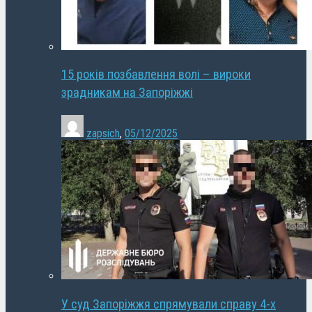
15 років позбавлення волі – вироки
зрадникам на Запоріжжі
zapsich
,
05/12/2025
У суд Запоріжжя спрямували справу 4-х