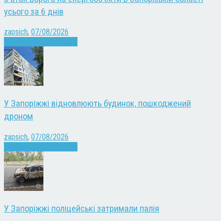
усього за 6 днів
zapsich
,
07/08/2026
Війна
Запоріжжя
Новини
У Запоріжжі відновлюють будинок, пошкоджений
дроном
zapsich
,
07/08/2026
Війна
Запоріжжя
Новини
У Запоріжжі поліцейські затримали палія