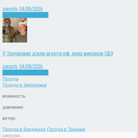
zapsich
,
04/08/2026
Війна
Запоріжжя
Новини
У Запоріжжі діяли агенти рф, яких викрили СБУ
zapsich
,
04/08/2026
Війна
Запоріжжя
Новини
Погода
Погода в
Запорожье
влажность:
давление:
ветер:
Погода в Бердянске
Погода в Токмаке
загрузка...