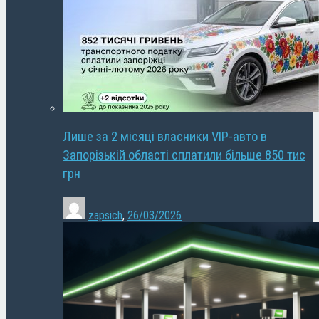
Лише за 2 місяці власники VIP-авто в
Запорізькій області сплатили більше 850 тис
грн
zapsich
,
26/03/2026