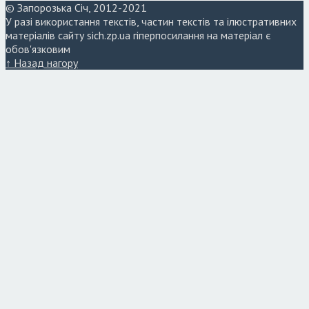
© Запорозька Січ, 2012-2021
У разі використання текстів, частин текстів та ілюстративних
матеріалів сайту sich.zp.ua гіперпосилання на матеріал є
обов'язковим
↑ Назад нагору