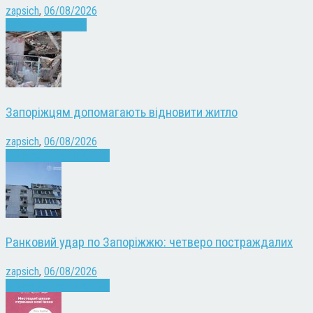
zapsich
,
06/08/2026
Запоріжжя
Новини
Запоріжцям допомагають відновити житло
zapsich
,
06/08/2026
Війна
Запоріжжя
Новини
Ранковий удар по Запоріжжю: четверо постраждалих
zapsich
,
06/08/2026
Війна
Запоріжжя
Новини