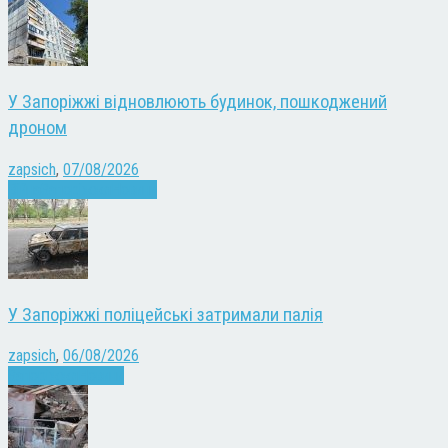
У Запоріжжі відновлюють будинок, пошкоджений
дроном
zapsich
,
07/08/2026
Війна
Запоріжжя
Новини
У Запоріжжі поліцейські затримали палія
zapsich
,
06/08/2026
Запоріжжя
Новини