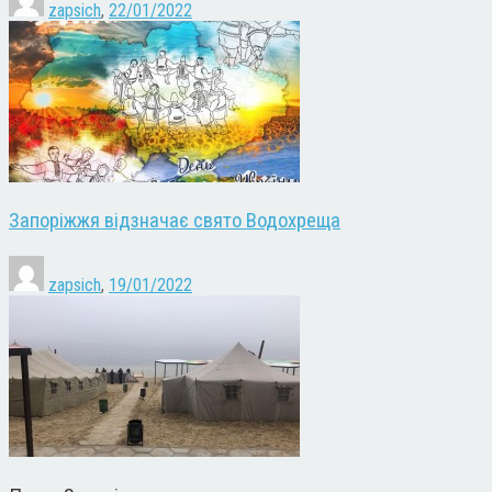
zapsich
,
22/01/2022
Запоріжжя відзначає свято Водохреща
zapsich
,
19/01/2022