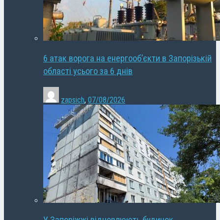
6 атак ворога на енергооб’єкти в Запорізькій
області усього за 6 днів
zapsich
,
07/08/2026