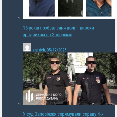
15 років позбавлення волі – вироки
зрадникам на Запоріжжі
zapsich
,
05/12/2025
У суд Запоріжжя спрямували справу 4-х