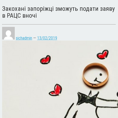
Закохані запоріжці зможуть подати заяву
в РАЦС вночі
sichadmin
—
13/02/2019