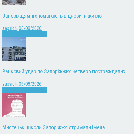
Запоріжцям допомагають відновити житло
zapsich
,
06/08/2026
Війна
Запоріжжя
Новини
Ранковий удар по Запоріжжю: четверо постраждалих
zapsich
,
06/08/2026
Війна
Запоріжжя
Новини
Мистецькі школи Запоріжжя отримали імена