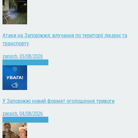
Атаки на Запоріжжя: влучання по території лікарні та
транспорту
zapsich
,
05/08/2026
Війна
Запоріжжя
Новини
У Запоріжжі новий формат оголошення тривоги
zapsich
,
04/08/2026
Війна
Запоріжжя
Новини