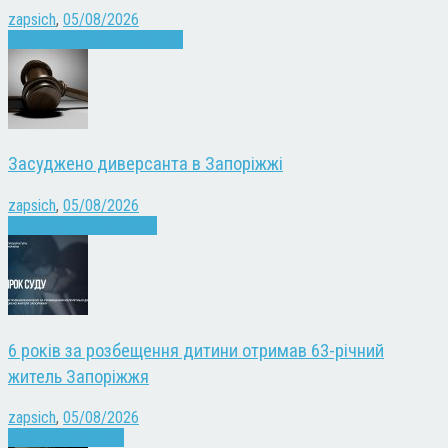
zapsich
,
05/08/2026
Запоріжжя
Культура
Новини
Засуджено диверсанта в Запоріжжі
zapsich
,
05/08/2026
Війна
Запоріжжя
Новини
6 років за розбещення дитини отримав 63-річний
житель Запоріжжя
zapsich
,
05/08/2026
Запоріжжя
Новини