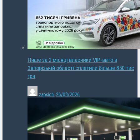
Лише за 2 місяці власники VIP-авто в
Запорізькій області сплатили більше 850 тис
грн
zapsich
,
26/03/2026