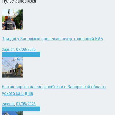
Пульс Запоріжжя
Три дні у Запоріжжі пролежав нездетонований КАБ
zapsich
,
07/08/2026
Війна
Запоріжжя
Новини
6 атак ворога на енергооб’єкти в Запорізькій області
усього за 6 днів
zapsich
,
07/08/2026
Війна
Запоріжжя
Новини