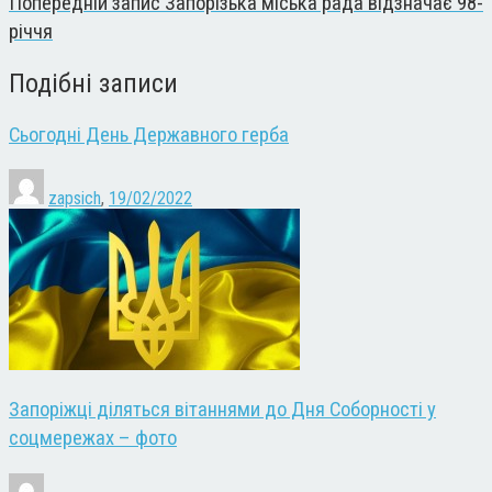
Попередній запис
Запорізька міська рада відзначає 98-
річчя
Подібні записи
Сьогодні День Державного герба
zapsich
,
19/02/2022
Запоріжці діляться вітаннями до Дня Соборності у
соцмережах – фото