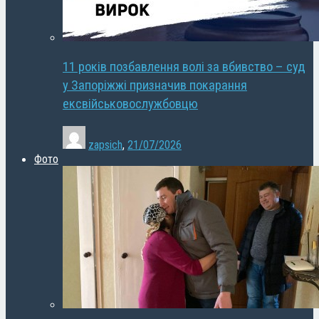
11 років позбавлення волі за вбивство – суд
у Запоріжжі призначив покарання
ексвійськовослужбовцю
zapsich
,
21/07/2026
Фото