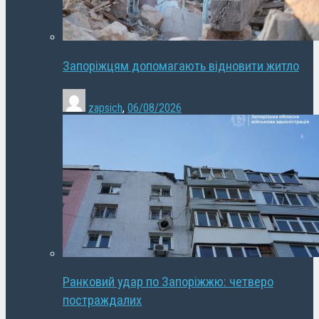
Запоріжцям допомагають відновити житло
zapsich
,
06/08/2026
Ранковий удар по Запоріжжю: четверо
постраждалих