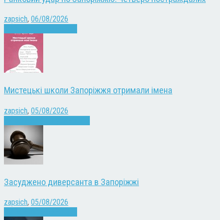
zapsich
,
06/08/2026
Війна
Запоріжжя
Новини
Мистецькі школи Запоріжжя отримали імена
zapsich
,
05/08/2026
Запоріжжя
Культура
Новини
Засуджено диверсанта в Запоріжжі
zapsich
,
05/08/2026
Війна
Запоріжжя
Новини