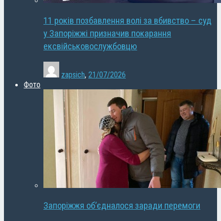
11 років позбавлення волі за вбивство – суд
у Запоріжжі призначив покарання
ексвійськовослужбовцю
zapsich
,
21/07/2026
Фото
Запоріжжя об’єдналося заради перемоги