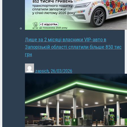
Лише за 2 місяці власники VIP-авто в
Запорізькій області сплатили більше 850 тис
грн
zapsich
,
26/03/2026