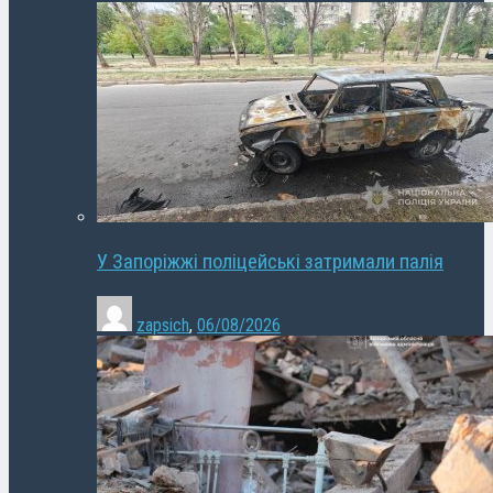
У Запоріжжі поліцейські затримали палія
zapsich
,
06/08/2026