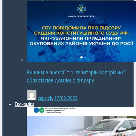
Винним в анексії т.о. територій Запорізької
області повідомлено підозру
zapsich
,
17/02/2023
Економіка