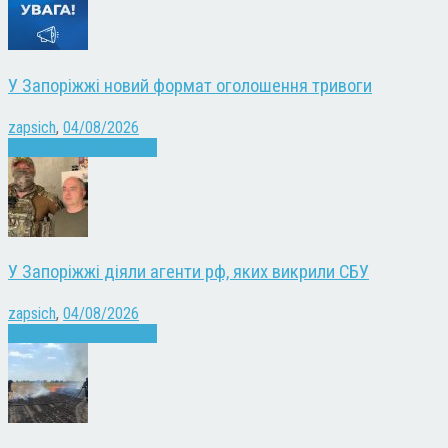
У Запоріжжі новий формат оголошення тривоги
zapsich
,
04/08/2026
Війна
Запоріжжя
Новини
У Запоріжжі діяли агенти рф, яких викрили СБУ
zapsich
,
04/08/2026
Війна
Запоріжжя
Новини