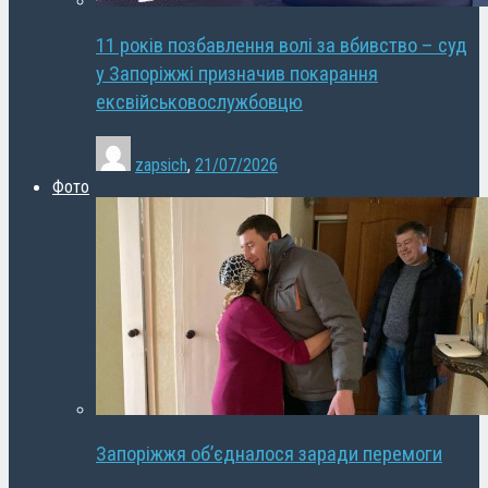
11 років позбавлення волі за вбивство – суд
у Запоріжжі призначив покарання
ексвійськовослужбовцю
zapsich
,
21/07/2026
Фото
Запоріжжя об’єдналося заради перемоги