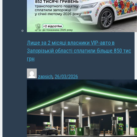
Лише за 2 місяці власники VIP-авто в
Запорізькій області сплатили більше 850 тис
грн
zapsich
,
26/03/2026