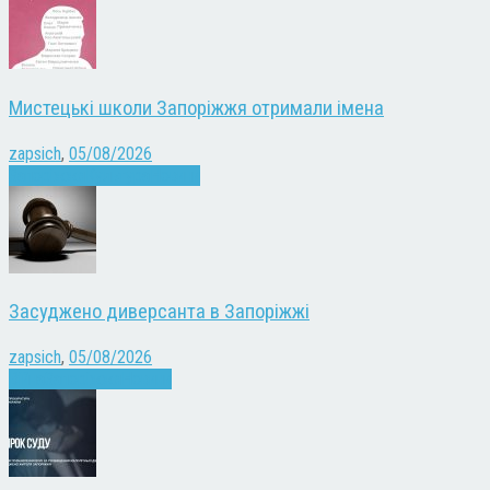
Мистецькі школи Запоріжжя отримали імена
zapsich
,
05/08/2026
Запоріжжя
Культура
Новини
Засуджено диверсанта в Запоріжжі
zapsich
,
05/08/2026
Війна
Запоріжжя
Новини