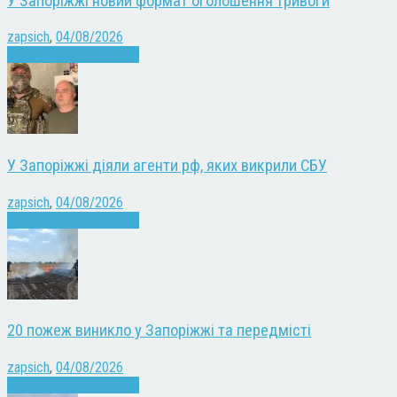
У Запоріжжі новий формат оголошення тривоги
zapsich
,
04/08/2026
Війна
Запоріжжя
Новини
У Запоріжжі діяли агенти рф, яких викрили СБУ
zapsich
,
04/08/2026
Війна
Запоріжжя
Новини
20 пожеж виникло у Запоріжжі та передмісті
zapsich
,
04/08/2026
Війна
Запоріжжя
Новини