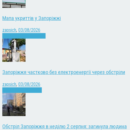
Мапа укриттів у Запоріжжі
zapsich
,
03/08/2026
Війна
Запоріжжя
Новини
Запоріжжя частково без електроенергії через обстріли
zapsich
,
03/08/2026
Війна
здоров'я
Новини
Обстріл Запоріжжя в неділю 2 серпня: загинула людина