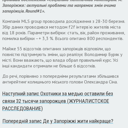
Запоріжжя: актуальні проблеми та напрямок змін очима
запоріжців. Round#1».
Компанія MLS group проводила дослідження з 28-30 березня.
Збір даних проводився методом f2f інтерв’ю жителів міста
від 18 років. Параметри вибірки: стать, вік, район проживання,
помилка вибірки –+ 3,3 %. Всього опитано 800 респондентів.
Майже 55 відсотків опитаних запоріжців відповіли, що
повністю підтримують зміни, що реалізує Володимир Буряк у
місті. Вони вважають, що влада обрал правильний курс. Усі
інші кандидати отримали не більше 6 відсотків.
До речі, порівняно з попередніми результатами збільшився
антирейтинг колишнього міського голови Олександра Сіна.
Наступний запис
Охотники за медью оставили без
связи 32 тысячи запорожцев (ЖУРНАЛИСТСКОЕ
РАССЛЕДОВАНИЕ)
Попередній запис
Де у Запоріжжі жити найкраще?