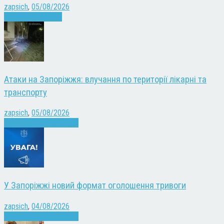
zapsich
,
05/08/2026
Запоріжжя
Новини
Атаки на Запоріжжя: влучання по території лікарні та
транспорту
zapsich
,
05/08/2026
Війна
Запоріжжя
Новини
У Запоріжжі новий формат оголошення тривоги
zapsich
,
04/08/2026
Війна
Запоріжжя
Новини