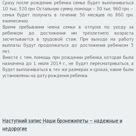
Сразу после рождения ребенка семье будет выплачиваться
10 тыс. 320 грн. Остальную сумму помощи – 30 тыс. 960 грн. –
семья будет получать в течение 36 месяцев по 860 грн.
ежемесячно.
Время пребывания члена семьи в отпуске по уходу за
ребенком до достижения им трехлетнего возраста
засчитывается в трудовой стаж. При выходе на работу
выплаты будут продолжаться до достижения ребенком 3
лет.
Вместе с тем, помощь при рождении ребенка, которая была
назначена до 1 июля 2014 г., не будет пересматриваться, а
будет выплачиваться в тех же размерах и сроках, какие были
установлены на дату рождения ребенка.
Наступний запис
Наши бронежилеты – надежные и
недорогие