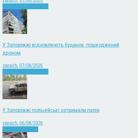
zapsich
,
07/08/2026
Війна
Запоріжжя
Новини
У Запоріжжі відновлюють будинок, пошкоджений
дроном
zapsich
,
07/08/2026
Війна
Запоріжжя
Новини
У Запоріжжі поліцейські затримали палія
zapsich
,
06/08/2026
Запоріжжя
Новини