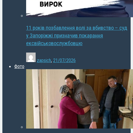
11 років позбавлення волі за вбивство – суд
у Запоріжжі призначив покарання
ексвійськовослужбовцю
zapsich
,
21/07/2026
Фото