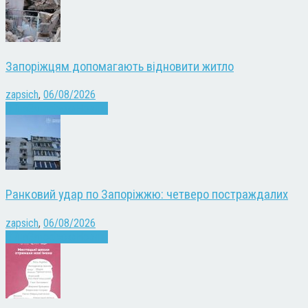
Запоріжцям допомагають відновити житло
zapsich
,
06/08/2026
Війна
Запоріжжя
Новини
Ранковий удар по Запоріжжю: четверо постраждалих
zapsich
,
06/08/2026
Війна
Запоріжжя
Новини