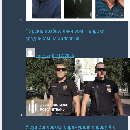
15 років позбавлення волі – вироки
зрадникам на Запоріжжі
zapsich
,
05/12/2025
У суд Запоріжжя спрямували справу 4-х