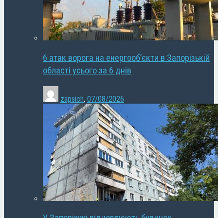
6 атак ворога на енергооб’єкти в Запорізькій
області усього за 6 днів
zapsich
,
07/08/2026