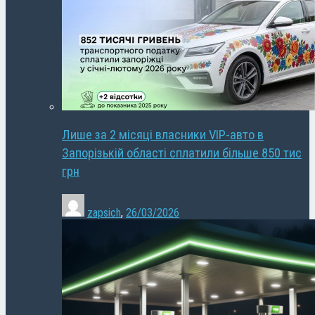
Лише за 2 місяці власники VIP-авто в
Запорізькій області сплатили більше 850 тис
грн
zapsich
,
26/03/2026