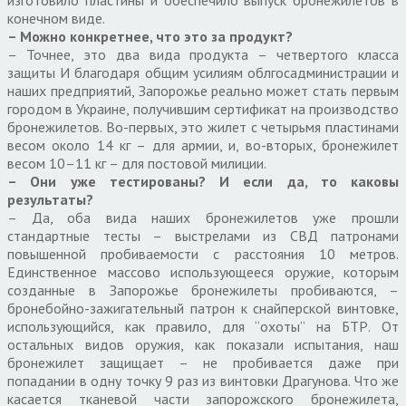
конечном виде.
– Можно конкретнее, что это за продукт?
– Точнее, это два вида продукта – четвертого класса
защиты И благодаря общим усилиям облгосадминистрации и
наших предприятий, Запорожье реально может стать первым
городом в Украине, получившим сертификат на производство
бронежилетов. Во-первых, это жилет с четырьмя пластинами
весом около 14 кг – для армии, и, во-вторых, бронежилет
весом 10–11 кг – для постовой милиции.
– Они уже тестированы? И если да, то каковы
результаты?
– Да, оба вида наших бронежилетов уже прошли
стандартные тесты – выстрелами из СВД патронами
повышенной пробиваемости с расстояния 10 метров.
Единственное массово использующееся оружие, которым
созданные в Запорожье бронежилеты пробиваются, –
бронебойно-зажигательный патрон к снайперской винтовке,
использующийся, как правило, для “охоты” на БТР. От
остальных видов оружия, как показали испытания, наш
бронежилет защищает – не пробивается даже при
попадании в одну точку 9 раз из винтовки Драгунова. Что же
касается тканевой части запорожского бронежилета,