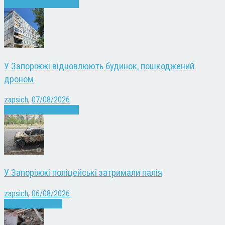
Війна
Запоріжжя
Новини
У Запоріжжі відновлюють будинок, пошкоджений
дроном
zapsich
,
07/08/2026
Війна
Запоріжжя
Новини
У Запоріжжі поліцейські затримали палія
zapsich
,
06/08/2026
Запоріжжя
Новини