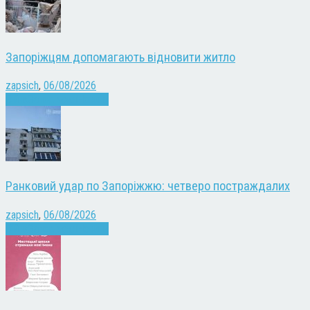
Запоріжцям допомагають відновити житло
zapsich
,
06/08/2026
Війна
Запоріжжя
Новини
Ранковий удар по Запоріжжю: четверо постраждалих
zapsich
,
06/08/2026
Війна
Запоріжжя
Новини