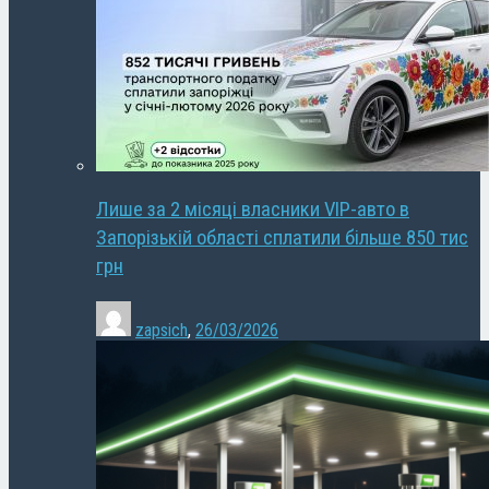
Лише за 2 місяці власники VIP-авто в
Запорізькій області сплатили більше 850 тис
грн
zapsich
,
26/03/2026