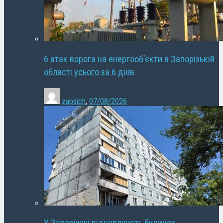
6 атак ворога на енергооб’єкти в Запорізькій
області усього за 6 днів
zapsich
,
07/08/2026