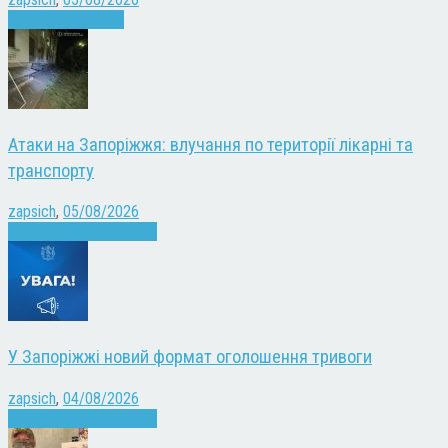
Запоріжжя
Новини
Атаки на Запоріжжя: влучання по території лікарні та
транспорту
zapsich
,
05/08/2026
Війна
Запоріжжя
Новини
У Запоріжжі новий формат оголошення тривоги
zapsich
,
04/08/2026
Війна
Запоріжжя
Новини