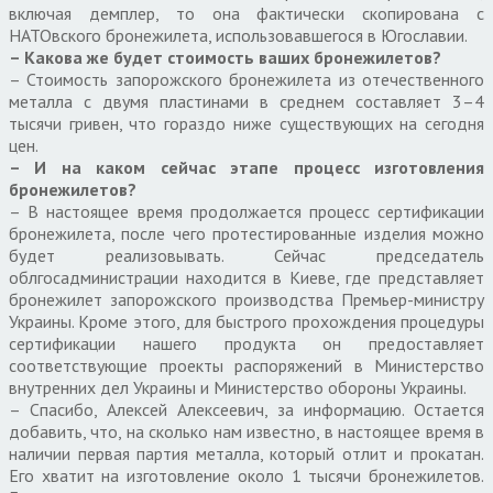
включая демплер, то она фактически скопирована с
НАТОвского бронежилета, использовавшегося в Югославии.
– Какова же будет стоимость ваших бронежилетов?
– Стоимость запорожского бронежилета из отечественного
металла с двумя пластинами в среднем составляет 3–4
тысячи гривен, что гораздо ниже существующих на сегодня
цен.
– И на каком сейчас этапе процесс изготовления
бронежилетов?
– В настоящее время продолжается процесс сертификации
бронежилета, после чего протестированные изделия можно
будет реализовывать. Сейчас председатель
облгосадминистрации находится в Киеве, где представляет
бронежилет запорожского производства Премьер-министру
Украины. Кроме этого, для быстрого прохождения процедуры
сертификации нашего продукта он предоставляет
соответствующие проекты распоряжений в Министерство
внутренних дел Украины и Министерство обороны Украины.
– Спасибо, Алексей Алексеевич, за информацию. Остается
добавить, что, на сколько нам известно, в настоящее время в
наличии первая партия металла, который отлит и прокатан.
Его хватит на изготовление около 1 тысячи бронежилетов.