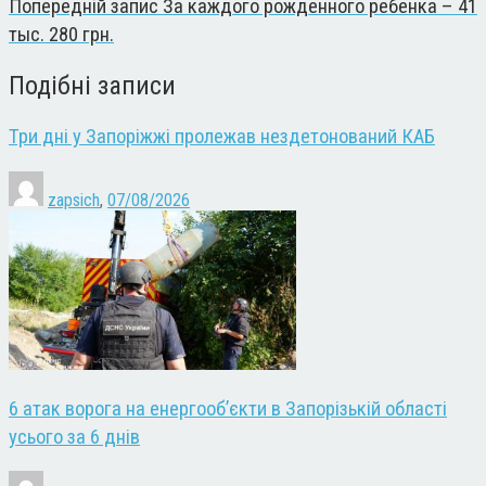
Попередній запис
За каждого рожденного ребенка – 41
тыс. 280 грн.
Подібні записи
Три дні у Запоріжжі пролежав нездетонований КАБ
zapsich
,
07/08/2026
6 атак ворога на енергооб’єкти в Запорізькій області
усього за 6 днів