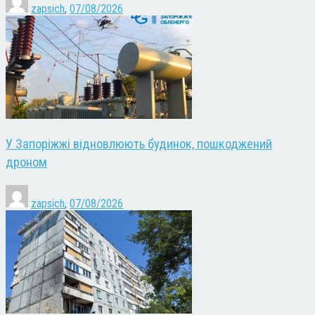
zapsich
,
07/08/2026
У Запоріжжі відновлюють будинок, пошкоджений
дроном
zapsich
,
07/08/2026