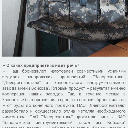
– О каких предприятиях идет речь?
– Наш бронежилет изготовлен совместными усилиями
ведущих запорожских предприятий: “Запорожстали”,
“Днепроспецстали” и “Запорожского инструментального
завода имени Войкова”. Готовый продукт – результат именно
кооперации наших заводов. Так, в течение месяца в
Запорожье был организован процесс создания бронежилетов
– от руды до конечного продукта: ПАО “Днепроспецсталь”
разработало и осуществило отлив металла необходимого
химсостава, ОАО “Запорожсталь” прокатало лист, а ЗАО
“Запорожский инструментальный завод им. Войкова”
изготовило пластины и обеспечило выпуск бронежилетов в