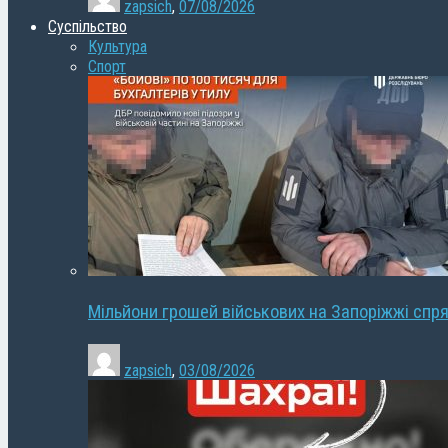
zapsich
,
07/08/2026
Суспільство
Культура
Спорт
Мільйони грошей військових на Запоріжжі спря
zapsich
,
03/08/2026