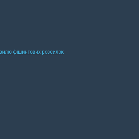
хвилю фішингових розсилок