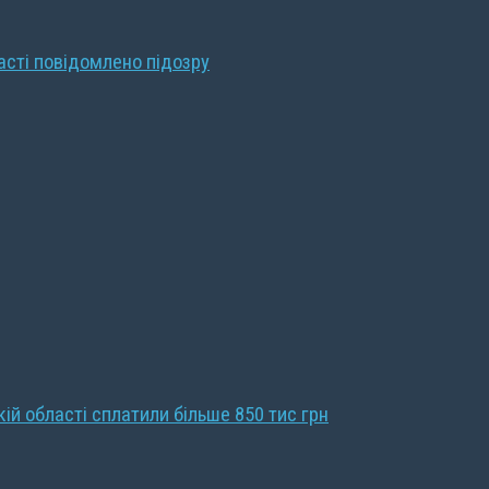
ласті повідомлено підозру
кій області сплатили більше 850 тис грн