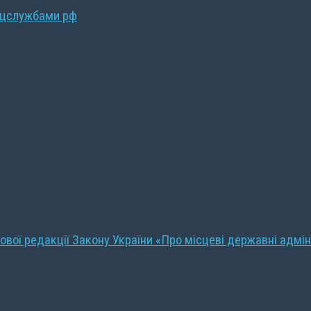
ецслужбами рф
ової редакції Закону України «Про місцеві державні адмін