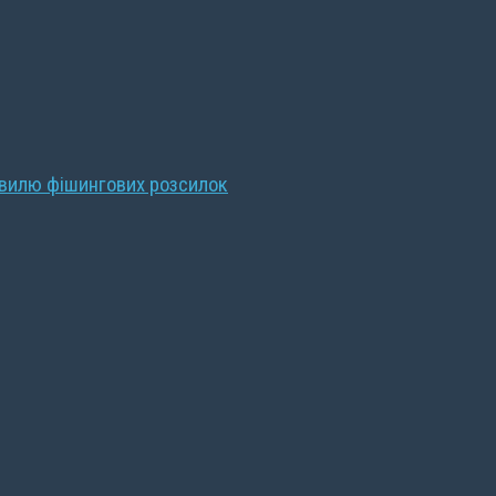
хвилю фішингових розсилок