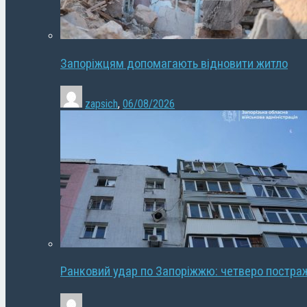
Запоріжцям допомагають відновити житло
zapsich
,
06/08/2026
Ранковий удар по Запоріжжю: четверо постра