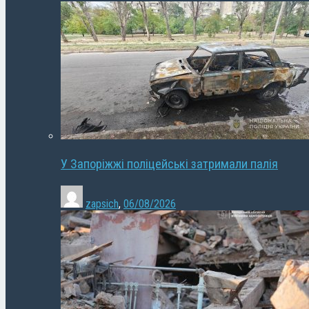
У Запоріжжі поліцейські затримали палія
zapsich
,
06/08/2026