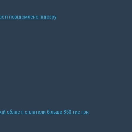
ласті повідомлено підозру
кій області сплатили більше 850 тис грн