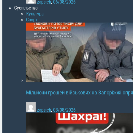
zapsich
,
06/08/2026
Суспільство
Культура
Спорт
Мільйони грошей військових на Запоріжжі спря
zapsich
,
03/08/2026