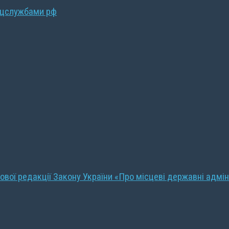
ецслужбами рф
ової редакції Закону України «Про місцеві державні адмін