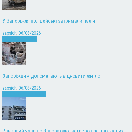
У Запоріжжі поліцейські затримали палія
zapsich
,
06/08/2026
Запоріжжя
Новини
Запоріжцям допомагають відновити житло
zapsich
,
06/08/2026
Війна
Запоріжжя
Новини
Ранковий удар по Запоріжжю: четверо постраждалих