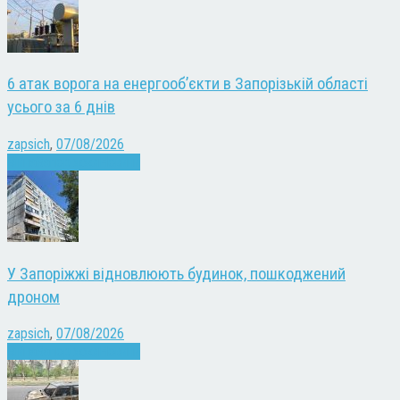
6 атак ворога на енергооб’єкти в Запорізькій області
усього за 6 днів
zapsich
,
07/08/2026
Війна
Запоріжжя
Новини
У Запоріжжі відновлюють будинок, пошкоджений
дроном
zapsich
,
07/08/2026
Війна
Запоріжжя
Новини