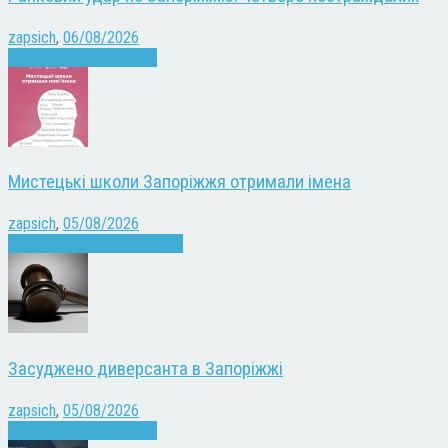
zapsich
,
06/08/2026
Війна
Запоріжжя
Новини
Мистецькі школи Запоріжжя отримали імена
zapsich
,
05/08/2026
Запоріжжя
Культура
Новини
Засуджено диверсанта в Запоріжжі
zapsich
,
05/08/2026
Війна
Запоріжжя
Новини