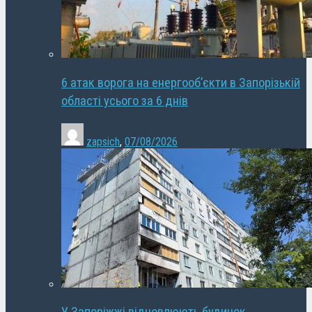
6 атак ворога на енергооб’єкти в Запорізькій
області усього за 6 днів
zapsich
,
07/08/2026