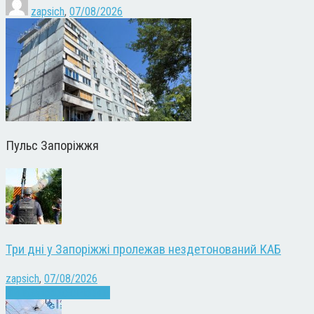
zapsich
,
07/08/2026
Пульс Запоріжжя
Три дні у Запоріжжі пролежав нездетонований КАБ
zapsich
,
07/08/2026
Війна
Запоріжжя
Новини