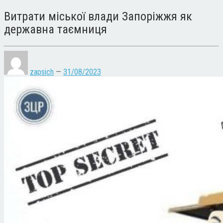
Витрати міської влади Запоріжжя як
державна таємниця
zapsich
—
31/08/2023