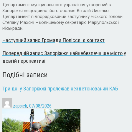
Департамент муніципального управління утворений в
Запоріжжі нещодавно, його очолює Віталій Лисенко.
Департамент підпорядкований заступнику міського голови
Степану Махсмі – колишньому секретарю Маріупольської
міськради.
Наступний запис
Громади Полісся: є контакт
Попередній запис
Запоріжжя найнебезпечніше місто у
довгій перспективі
Подібні записи
Три дні у Запоріжжі пролежав нездетонований КАБ
zapsich
,
07/08/2026