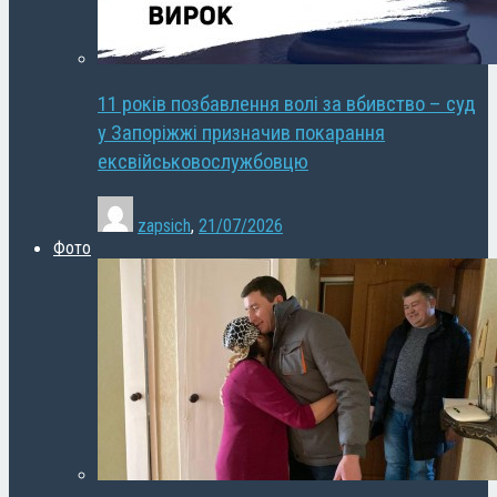
11 років позбавлення волі за вбивство – суд
у Запоріжжі призначив покарання
ексвійськовослужбовцю
zapsich
,
21/07/2026
Фото