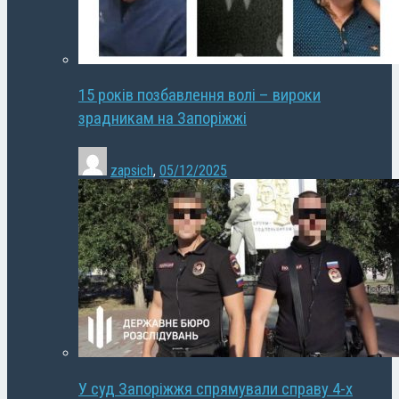
15 років позбавлення волі – вироки
зрадникам на Запоріжжі
zapsich
,
05/12/2025
У суд Запоріжжя спрямували справу 4-х