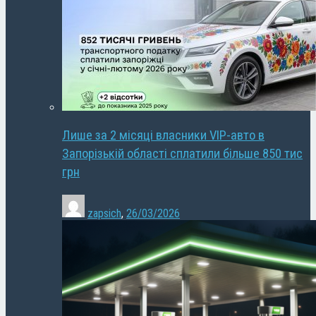
Лише за 2 місяці власники VIP-авто в
Запорізькій області сплатили більше 850 тис
грн
zapsich
,
26/03/2026